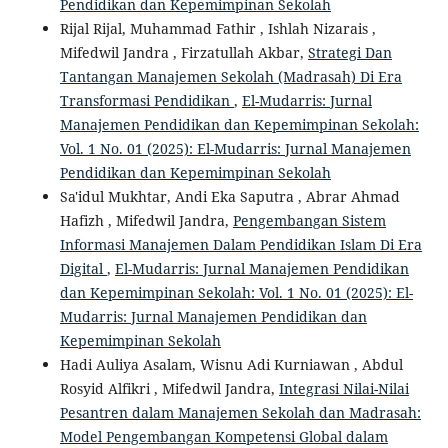
Pendidikan dan Kepemimpinan Sekolah
Rijal Rijal, Muhammad Fathir , Ishlah Nizarais ,
Mifedwil Jandra , Firzatullah Akbar,
Strategi Dan
Tantangan Manajemen Sekolah (Madrasah) Di Era
Transformasi Pendidikan
,
El-Mudarris: Jurnal
Manajemen Pendidikan dan Kepemimpinan Sekolah:
Vol. 1 No. 01 (2025): El-Mudarris: Jurnal Manajemen
Pendidikan dan Kepemimpinan Sekolah
Sa'idul Mukhtar, Andi Eka Saputra , Abrar Ahmad
Hafizh , Mifedwil Jandra,
Pengembangan Sistem
Informasi Manajemen Dalam Pendidikan Islam Di Era
Digital
,
El-Mudarris: Jurnal Manajemen Pendidikan
dan Kepemimpinan Sekolah: Vol. 1 No. 01 (2025): El-
Mudarris: Jurnal Manajemen Pendidikan dan
Kepemimpinan Sekolah
Hadi Auliya Asalam, Wisnu Adi Kurniawan , Abdul
Rosyid Alfikri , Mifedwil Jandra,
Integrasi Nilai-Nilai
Pesantren dalam Manajemen Sekolah dan Madrasah:
Model Pengembangan Kompetensi Global dalam