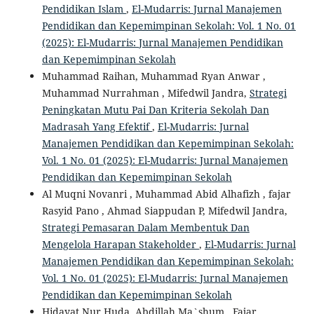
Pendidikan Islam
,
El-Mudarris: Jurnal Manajemen
Pendidikan dan Kepemimpinan Sekolah: Vol. 1 No. 01
(2025): El-Mudarris: Jurnal Manajemen Pendidikan
dan Kepemimpinan Sekolah
Muhammad Raihan, Muhammad Ryan Anwar ,
Muhammad Nurrahman , Mifedwil Jandra,
Strategi
Peningkatan Mutu Pai Dan Kriteria Sekolah Dan
Madrasah Yang Efektif
,
El-Mudarris: Jurnal
Manajemen Pendidikan dan Kepemimpinan Sekolah:
Vol. 1 No. 01 (2025): El-Mudarris: Jurnal Manajemen
Pendidikan dan Kepemimpinan Sekolah
Al Muqni Novanri , Muhammad Abid Alhafizh , fajar
Rasyid Pano , Ahmad Siappudan P, Mifedwil Jandra,
Strategi Pemasaran Dalam Membentuk Dan
Mengelola Harapan Stakeholder
,
El-Mudarris: Jurnal
Manajemen Pendidikan dan Kepemimpinan Sekolah:
Vol. 1 No. 01 (2025): El-Mudarris: Jurnal Manajemen
Pendidikan dan Kepemimpinan Sekolah
Hidayat Nur Huda, Abdillah Ma`shum , Fajar