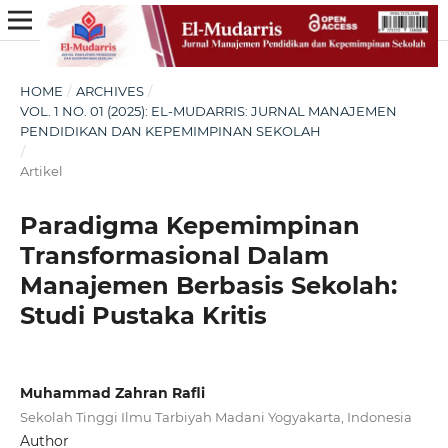
HOME
/
ARCHIVES
/
VOL. 1 NO. 01 (2025): EL-MUDARRIS: JURNAL MANAJEMEN
PENDIDIKAN DAN KEPEMIMPINAN SEKOLAH
/
Artikel
Paradigma Kepemimpinan
Transformasional Dalam
Manajemen Berbasis Sekolah:
Studi Pustaka Kritis
Muhammad Zahran Rafli
Sekolah Tinggi Ilmu Tarbiyah Madani Yogyakarta, Indonesia
Author