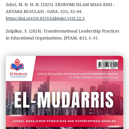
Zohri, M. H. H. H. (2025). EKONOMI ISLAM MASA KINI :
ANTARA REGULASI , GAYA. 1(1), 33–44.
https://doi.org/10.61553/abjoiec.v1i1.22.3
Zulpikar, S. (2024). Transformational Leadership Practices
in Educational Organizations. JPTAM, 4(1), 1–15.