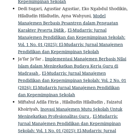
Kepemimpinan Sekolah
Dedi Sugari, Agustiar Agustiar, Eko Ngabdul Shodikin,
Hilalludin Hilalludin, Ayna Wahyuni,
Model
Manajemen Berbasis Pesantren dalam Penguatan
Karakter Peserta Didik
,
El-Mudarris: Jurnal
Manajemen Pendidikan dan Kepemimpinan Sekolah:
Vol. 1 No. 01 (2025): El-Mudarris: Jurnal Manajemen
Pendidikan dan Kepemimpinan Sekolah
Ja’far Ja’far ,
Implementasi Manajemen Berbasis Nilai
Islam dalam Meningkatkan Budaya Kerja Guru di
Madrasah
,
El-Mudarris: Jurnal Manajemen
Pendidikan dan Kepemimpinan Sekolah: Vol. 2 No. 01
(2026): El-Mudarris Jurnal Manajemen Pendidikan
dan Kepemimpinan Sekolah
Miftahul Adila Fitria , Hilalludin Hilalludin , Faizatul
Khoiriyah,
Inovasi Manajemen Mutu Sekolah Untuk
Meningkatkan Profesionalitas Guru
,
El-Mudarris:
Jurnal Manajemen Pendidikan dan Kepemimpinan
Sekolah: Vol. 1 No. 01 (2025): El-Mudarris: Jurnal