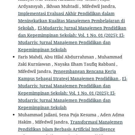
Ardyansyah , Ikhsan Muhtadi , Mifedwil Jandra,
Implementasi Evaluasi Akhir Pendidikan dalam
Meningkatkan Kualitas Manajemen Pembelajaran di
Sekolah
,
El-Mudarris: Jurnal Manajemen Pendidikan
dan Kepemimpinan Sekolah: Vol. 1 No. 01 (2025): El-
Mudarris: Jurnal Manajemen Pendidikan dan
Kepemimpinan Sekolah
Faris Mahdi, Abu Hilal Abdurrahman , Muhammad
Zaki Kurniawan , Nayaka Ilham Taufiq Rabbani ,
Mifedwil Jandra,
Pengembangan Rencana Kerja
Kampus Sebagai Strategi Manajemen Pendidikan
,
El-
Mudarris: Jurnal Manajemen Pendidikan dan
Kepemimpinan Sekolah: Vol. 1 No. 01 (2025): El-
Mudarris: Jurnal Manajemen Pendidikan dan
Kepemimpinan Sekolah
Muhammad Jailani, Sena Puja Kesuma , Aden Adma
Hakim , Mifedwil Jandra,
Transformasi Manajemen
Pendidikan Islam Berbasis Artificial Intelligence