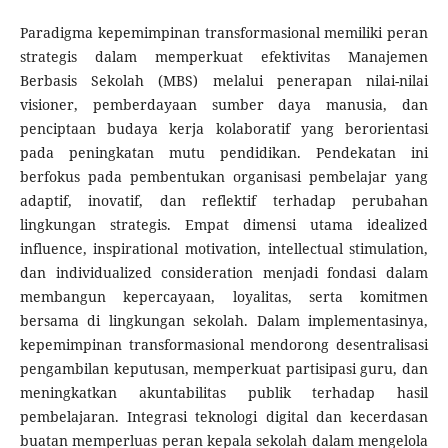
Paradigma kepemimpinan transformasional memiliki peran
strategis dalam memperkuat efektivitas Manajemen
Berbasis Sekolah (MBS) melalui penerapan nilai-nilai
visioner, pemberdayaan sumber daya manusia, dan
penciptaan budaya kerja kolaboratif yang berorientasi
pada peningkatan mutu pendidikan. Pendekatan ini
berfokus pada pembentukan organisasi pembelajar yang
adaptif, inovatif, dan reflektif terhadap perubahan
lingkungan strategis. Empat dimensi utama idealized
influence, inspirational motivation, intellectual stimulation,
dan individualized consideration menjadi fondasi dalam
membangun kepercayaan, loyalitas, serta komitmen
bersama di lingkungan sekolah. Dalam implementasinya,
kepemimpinan transformasional mendorong desentralisasi
pengambilan keputusan, memperkuat partisipasi guru, dan
meningkatkan akuntabilitas publik terhadap hasil
pembelajaran. Integrasi teknologi digital dan kecerdasan
buatan memperluas peran kepala sekolah dalam mengelola