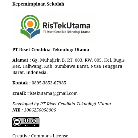
Kepemimpinan Sekolah
PT Riset Cendikia Teknologi Utama
Alamat :
Gg. Muhajirin B, RT. 003, RW. 005, Kel. Bugis,
Kec. Taliwang, Kab. Sumbawa Barat, Nusa Tenggara
Barat, Indonesia.
Kontak :
0895-3853-67985
Email:
ristekutama@gmail.com
Developed by PT Riset Cendikia Teknologi Utama
NIB
: 3006250058006
Creative Commons License