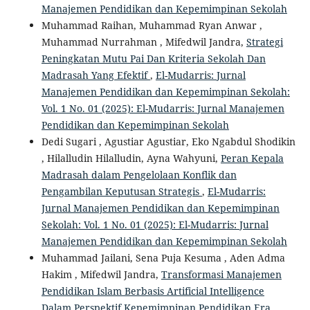
Manajemen Pendidikan dan Kepemimpinan Sekolah
Muhammad Raihan, Muhammad Ryan Anwar ,
Muhammad Nurrahman , Mifedwil Jandra,
Strategi
Peningkatan Mutu Pai Dan Kriteria Sekolah Dan
Madrasah Yang Efektif
,
El-Mudarris: Jurnal
Manajemen Pendidikan dan Kepemimpinan Sekolah:
Vol. 1 No. 01 (2025): El-Mudarris: Jurnal Manajemen
Pendidikan dan Kepemimpinan Sekolah
Dedi Sugari , Agustiar Agustiar, Eko Ngabdul Shodikin
, Hilalludin Hilalludin, Ayna Wahyuni,
Peran Kepala
Madrasah dalam Pengelolaan Konflik dan
Pengambilan Keputusan Strategis
,
El-Mudarris:
Jurnal Manajemen Pendidikan dan Kepemimpinan
Sekolah: Vol. 1 No. 01 (2025): El-Mudarris: Jurnal
Manajemen Pendidikan dan Kepemimpinan Sekolah
Muhammad Jailani, Sena Puja Kesuma , Aden Adma
Hakim , Mifedwil Jandra,
Transformasi Manajemen
Pendidikan Islam Berbasis Artificial Intelligence
Dalam Perspektif Kepemimpinan Pendidikan Era