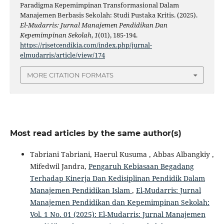
Paradigma Kepemimpinan Transformasional Dalam
Manajemen Berbasis Sekolah: Studi Pustaka Kritis. (2025).
El-Mudarris: Jurnal Manajemen Pendidikan Dan
Kepemimpinan Sekolah
,
1
(01), 185-194.
https://risetcendikia.com/index.php/jurnal-
elmudarris/article/view/174
MORE CITATION FORMATS
Most read articles by the same author(s)
Tabriani Tabriani, Haerul Kusuma , Abbas Albangkiy ,
Mifedwil Jandra,
Pengaruh Kebiasaan Begadang
Terhadap Kinerja Dan Kedisiplinan Pendidik Dalam
Manajemen Pendidikan Islam
,
El-Mudarris: Jurnal
Manajemen Pendidikan dan Kepemimpinan Sekolah:
Vol. 1 No. 01 (2025): El-Mudarris: Jurnal Manajemen