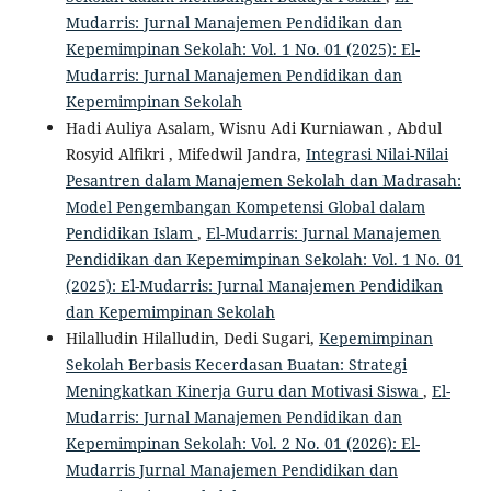
Mudarris: Jurnal Manajemen Pendidikan dan
Kepemimpinan Sekolah: Vol. 1 No. 01 (2025): El-
Mudarris: Jurnal Manajemen Pendidikan dan
Kepemimpinan Sekolah
Hadi Auliya Asalam, Wisnu Adi Kurniawan , Abdul
Rosyid Alfikri , Mifedwil Jandra,
Integrasi Nilai-Nilai
Pesantren dalam Manajemen Sekolah dan Madrasah:
Model Pengembangan Kompetensi Global dalam
Pendidikan Islam
,
El-Mudarris: Jurnal Manajemen
Pendidikan dan Kepemimpinan Sekolah: Vol. 1 No. 01
(2025): El-Mudarris: Jurnal Manajemen Pendidikan
dan Kepemimpinan Sekolah
Hilalludin Hilalludin, Dedi Sugari,
Kepemimpinan
Sekolah Berbasis Kecerdasan Buatan: Strategi
Meningkatkan Kinerja Guru dan Motivasi Siswa
,
El-
Mudarris: Jurnal Manajemen Pendidikan dan
Kepemimpinan Sekolah: Vol. 2 No. 01 (2026): El-
Mudarris Jurnal Manajemen Pendidikan dan