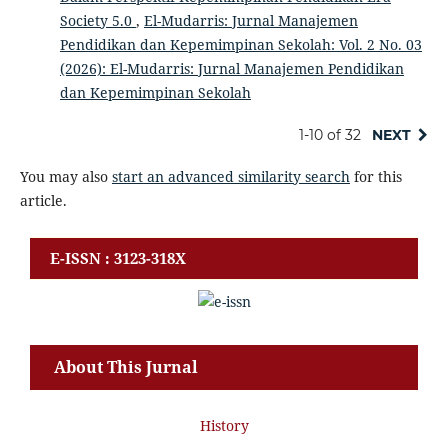
Society 5.0
,
El-Mudarris: Jurnal Manajemen
Pendidikan dan Kepemimpinan Sekolah: Vol. 2 No. 03
(2026): El-Mudarris: Jurnal Manajemen Pendidikan
dan Kepemimpinan Sekolah
1-10 of 32
NEXT
You may also
start an advanced similarity search
for this
article.
E-ISSN : 3123-318X
About This Jurnal
History