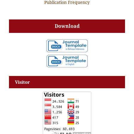
Publication Frequency
Download
Visitor