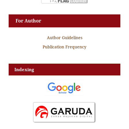
For Author
Author Guidelines
Publication Frequency
Indexing