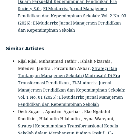
Dalam Perspektif Kepemimpinan Pendidikan Era
Society 5.0
,
El-Mudarris: Jurnal Manajemen
Pendidikan dan Kepemimpinan Sekolah: Vol. 2 No. 03
(2026): El-Mudarris: Jurnal Manajemen Pendidikan
dan Kepemimpinan Sekolah
Similar Articles
Rijal Rijal, Muhammad Fathir , Ishlah Nizarais ,
Mifedwil Jandra , Firzatullah Akbar,
Strategi Dan
Tantangan Manajemen Sekolah (Madrasah) Di Era
Transformasi Pendidikan
,
El-Mudarris: Jurnal
Manajemen Pendidikan dan Kepemimpinan Sekolah:
Vol. 1 No. 01 (2025): El-Mudarris: Jurnal Manajemen
Pendidikan dan Kepemimpinan Sekolah
Dedi Sugari , Agustiar Agustiar , Eko Ngabdul
Shodikin , Hilalludin Hilalludin , Ayna Wahyuni,
Strategi Kepemimpinan Transformasional Kepala
Sekolah dalam Membangun Budaya Positif
,
El-