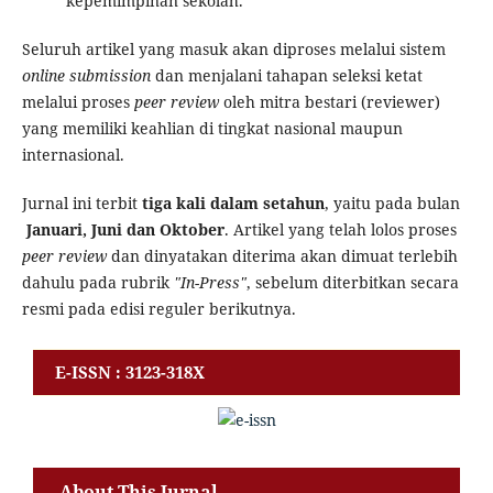
kepemimpinan sekolah.
Seluruh artikel yang masuk akan diproses melalui sistem
online submission
dan menjalani tahapan seleksi ketat
melalui proses
peer review
oleh mitra bestari (reviewer)
yang memiliki keahlian di tingkat nasional maupun
internasional.
Jurnal ini terbit
tiga kali dalam setahun
, yaitu pada bulan
Januari, Juni dan Oktober
. Artikel yang telah lolos proses
peer review
dan dinyatakan diterima akan dimuat terlebih
dahulu pada rubrik
"In-Press"
, sebelum diterbitkan secara
resmi pada edisi reguler berikutnya.
E-ISSN : 3123-318X
About This Jurnal