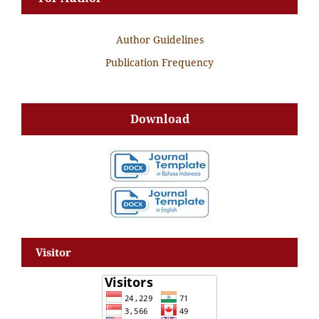
Author Guidelines
Publication Frequency
Download
Visitor