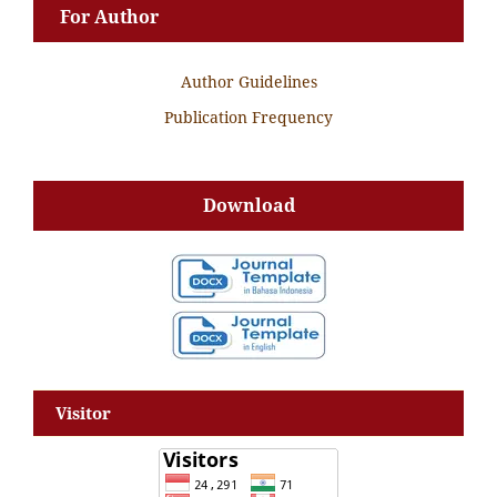
For Author
Author Guidelines
Publication Frequency
Download
Visitor