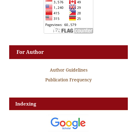
For Author
Author Guidelines
Publication Frequency
Indexing