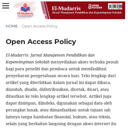
HOME
/
Open Access Policy
Open Access Policy
El-Mudarris: Jurnal Manajemen Pendidikan dan
Kepemimpinan Sekolah
menyediakan akses terbuka penuh
bagi para peneliti dan pembaca untuk memfasilitasi
penyebaran pengetahuan secara luas. Teks lengkap dari
artikel yang diterbitkan dalam jurnal ini dapat dibaca,
diunduh, disalin, didistribusikan, dicetak, dicari, atau
ditautkan ke teks lengkap artikel tersebut. Artikel juga
dapat disimpan, diindeks, digunakan sebagai data oleh
perangkat lunak, atau dimanfaatkan untuk tujuan sah
lainnya tanpa hambatan finansial, hukum, atau teknis,
selain yang berkaitan langsung dengan akses internet itu