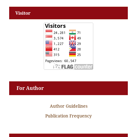
Visitor
For Author
Author Guidelines
Publication Frequency