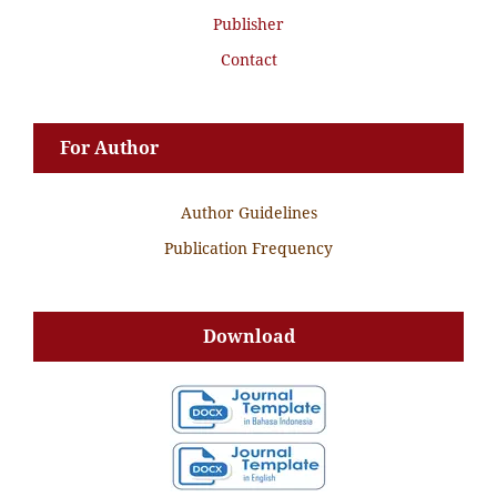
Publisher
Contact
For Author
Author Guidelines
Publication Frequency
Download