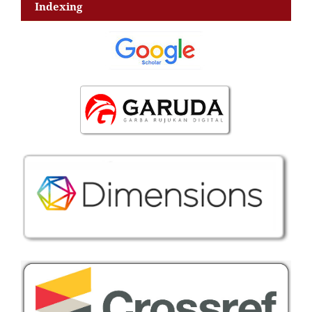
Indexing