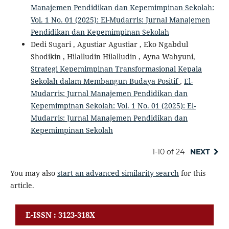
Manajemen Pendidikan dan Kepemimpinan Sekolah:
Vol. 1 No. 01 (2025): El-Mudarris: Jurnal Manajemen
Pendidikan dan Kepemimpinan Sekolah
Dedi Sugari , Agustiar Agustiar , Eko Ngabdul
Shodikin , Hilalludin Hilalludin , Ayna Wahyuni,
Strategi Kepemimpinan Transformasional Kepala
Sekolah dalam Membangun Budaya Positif
,
El-
Mudarris: Jurnal Manajemen Pendidikan dan
Kepemimpinan Sekolah: Vol. 1 No. 01 (2025): El-
Mudarris: Jurnal Manajemen Pendidikan dan
Kepemimpinan Sekolah
1-10 of 24
NEXT
You may also
start an advanced similarity search
for this
article.
E-ISSN : 3123-318X