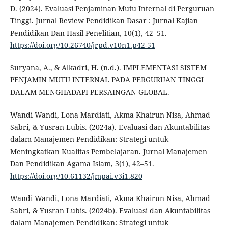
D. (2024). Evaluasi Penjaminan Mutu Internal di Perguruan
Tinggi. Jurnal Review Pendidikan Dasar : Jurnal Kajian
Pendidikan Dan Hasil Penelitian, 10(1), 42–51.
https://doi.org/10.26740/jrpd.v10n1.p42-51
Suryana, A., & Alkadri, H. (n.d.). IMPLEMENTASI SISTEM
PENJAMIN MUTU INTERNAL PADA PERGURUAN TINGGI
DALAM MENGHADAPI PERSAINGAN GLOBAL.
Wandi Wandi, Lona Mardiati, Akma Khairun Nisa, Ahmad
Sabri, & Yusran Lubis. (2024a). Evaluasi dan Akuntabilitas
dalam Manajemen Pendidikan: Strategi untuk
Meningkatkan Kualitas Pembelajaran. Jurnal Manajemen
Dan Pendidikan Agama Islam, 3(1), 42–51.
https://doi.org/10.61132/jmpai.v3i1.820
Wandi Wandi, Lona Mardiati, Akma Khairun Nisa, Ahmad
Sabri, & Yusran Lubis. (2024b). Evaluasi dan Akuntabilitas
dalam Manajemen Pendidikan: Strategi untuk