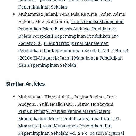
Kepemimpinan Sekolah
Muhammad Jailani, Sena Puja Kesuma , Aden Adma
Hakim , Mifedwil Jandra,
Transformasi Manajemen
Pendidikan Islam Berbasis Artificial Intelligence
Dalam Perspektif Kepemimpinan Pendidikan Era
Society 5.0
,
El-Mudarris: Jurnal Manajemen
Pendidikan dan Kepemimpinan Sekolah: Vol. 2 No. 03
(2026): El-Mudarris: Jurnal Manajemen Pendidikan
dan Kepemimpinan Sekolah
Similar Articles
Muhammad Hidayatullah , Regina Regina , Inri
Audyani , Yulfi Nazila Putri , Risma Handayani,
Prinsip-Prinsip Evaluasi Pembelajaran Dalam
Meningkatkan Mutu Pendidikan Agama Islam
,
El-
Mudarris: Jurnal Manajemen Pendidikan dan
Kepemimpinan Sekolah: Vol. 2 No. 04 (2026): Jurnal