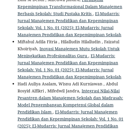
Kepemimpinan Transformasional Dalam Manajemen
Berbasis Sekolah: Studi Pustaka Kritis
,
El-Mudarris:
Jurnal Manajemen Pendidikan dan Kepemimpinan
Sekolah: Vol. 1 No. 01 (2025): El-Mudarris: Jurnal
Manajemen Pendidikan dan Kepemimpinan Sekolah
Miftahul Adila Fitria , Hilalludin Hilalludin , Faizatul
Khoiriyah,
Inovasi Manajemen Mutu Sekolah Untuk
Meningkatkan Profesionalitas Guru
,
El-Mudarris:
Jurnal Manajemen Pendidikan dan Kepemimpinan
Sekolah: Vol. 1 No. 01 (2025): El-Mudarris: Jurnal
Manajemen Pendidikan dan Kepemimpinan Sekolah
Hadi Auliya Asalam, Wisnu Adi Kurniawan , Abdul
Rosyid Alfikri , Mifedwil Jandra,
Integrasi Nilai-Nilai
Pesantren dalam Manajemen Sekolah dan Madrasah:
Model Pengembangan Kompetensi Global dalam
Pendidikan Islam
,
El-Mudarris: Jurnal Manajemen
Pendidikan dan Kepemimpinan Sekolah: Vol. 1 No. 01
(2025): El-Mudarris: Jurnal Manajemen Pendidikan