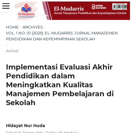
HOME
/
ARCHIVES
/
VOL. 1 NO. 01 (2025): EL-MUDARRIS: JURNAL MANAJEMEN
PENDIDIKAN DAN KEPEMIMPINAN SEKOLAH
/
Artikel
Implementasi Evaluasi Akhir
Pendidikan dalam
Meningkatkan Kualitas
Manajemen Pembelajaran di
Sekolah
Hidayat Nur Huda
Sekolah Tinggi Ilmu Tarbiyah Madani