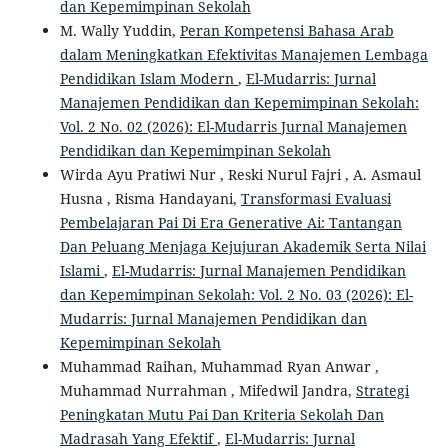
dan Kepemimpinan Sekolah
M. Wally Yuddin,
Peran Kompetensi Bahasa Arab
dalam Meningkatkan Efektivitas Manajemen Lembaga
Pendidikan Islam Modern
,
El-Mudarris: Jurnal
Manajemen Pendidikan dan Kepemimpinan Sekolah:
Vol. 2 No. 02 (2026): El-Mudarris Jurnal Manajemen
Pendidikan dan Kepemimpinan Sekolah
Wirda Ayu Pratiwi Nur , Reski Nurul Fajri , A. Asmaul
Husna , Risma Handayani,
Transformasi Evaluasi
Pembelajaran Pai Di Era Generative Ai: Tantangan
Dan Peluang Menjaga Kejujuran Akademik Serta Nilai
Islami
,
El-Mudarris: Jurnal Manajemen Pendidikan
dan Kepemimpinan Sekolah: Vol. 2 No. 03 (2026): El-
Mudarris: Jurnal Manajemen Pendidikan dan
Kepemimpinan Sekolah
Muhammad Raihan, Muhammad Ryan Anwar ,
Muhammad Nurrahman , Mifedwil Jandra,
Strategi
Peningkatan Mutu Pai Dan Kriteria Sekolah Dan
Madrasah Yang Efektif
,
El-Mudarris: Jurnal