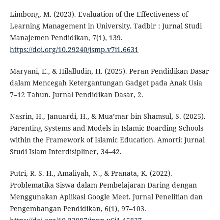
Limbong, M. (2023). Evaluation of the Effectiveness of
Learning Management in University. Tadbir : Jurnal Studi
Manajemen Pendidikan, 7(1), 139.
https://doi.org/10.29240/jsmp.v7i1.6631
Maryani, E., & Hilalludin, H. (2025). Peran Pendidikan Dasar
dalam Mencegah Ketergantungan Gadget pada Anak Usia
7–12 Tahun. Jurnal Pendidikan Dasar, 2.
Nasrin, H., Januardi, H., & Mua’mar bin Shamsul, S. (2025).
Parenting Systems and Models in Islamic Boarding Schools
within the Framework of Islamic Education. Amorti: Jurnal
Studi Islam Interdisipliner, 34–42.
Putri, R. S. H., Amaliyah, N., & Pranata, K. (2022).
Problematika Siswa dalam Pembelajaran Daring dengan
Menggunakan Aplikasi Google Meet. Jurnal Penelitian dan
Pengembangan Pendidikan, 6(1), 97–103.