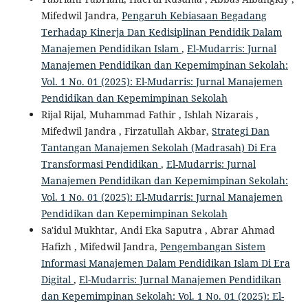
Mifedwil Jandra,
Pengaruh Kebiasaan Begadang
Terhadap Kinerja Dan Kedisiplinan Pendidik Dalam
Manajemen Pendidikan Islam
,
El-Mudarris: Jurnal
Manajemen Pendidikan dan Kepemimpinan Sekolah:
Vol. 1 No. 01 (2025): El-Mudarris: Jurnal Manajemen
Pendidikan dan Kepemimpinan Sekolah
Rijal Rijal, Muhammad Fathir , Ishlah Nizarais ,
Mifedwil Jandra , Firzatullah Akbar,
Strategi Dan
Tantangan Manajemen Sekolah (Madrasah) Di Era
Transformasi Pendidikan
,
El-Mudarris: Jurnal
Manajemen Pendidikan dan Kepemimpinan Sekolah:
Vol. 1 No. 01 (2025): El-Mudarris: Jurnal Manajemen
Pendidikan dan Kepemimpinan Sekolah
Sa'idul Mukhtar, Andi Eka Saputra , Abrar Ahmad
Hafizh , Mifedwil Jandra,
Pengembangan Sistem
Informasi Manajemen Dalam Pendidikan Islam Di Era
Digital
,
El-Mudarris: Jurnal Manajemen Pendidikan
dan Kepemimpinan Sekolah: Vol. 1 No. 01 (2025): El-