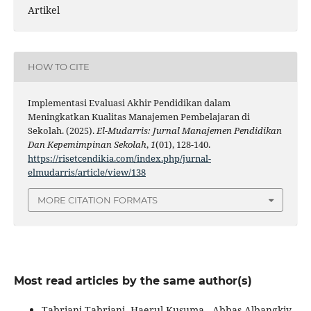
Artikel
HOW TO CITE
Implementasi Evaluasi Akhir Pendidikan dalam
Meningkatkan Kualitas Manajemen Pembelajaran di
Sekolah. (2025).
El-Mudarris: Jurnal Manajemen Pendidikan
Dan Kepemimpinan Sekolah
,
1
(01), 128-140.
https://risetcendikia.com/index.php/jurnal-
elmudarris/article/view/138
MORE CITATION FORMATS
Most read articles by the same author(s)
Tabriani Tabriani, Haerul Kusuma , Abbas Albangkiy ,