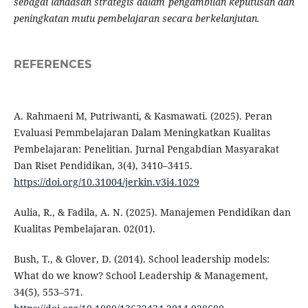
sebagai landasan strategis dalam pengambilan keputusan dan
peningkatan mutu pembelajaran secara berkelanjutan.
REFERENCES
A. Rahmaeni M, Putriwanti, & Kasmawati. (2025). Peran
Evaluasi Pemmbelajaran Dalam Meningkatkan Kualitas
Pembelajaran: Penelitian. Jurnal Pengabdian Masyarakat
Dan Riset Pendidikan, 3(4), 3410–3415.
https://doi.org/10.31004/jerkin.v3i4.1029
Aulia, R., & Fadila, A. N. (2025). Manajemen Pendidikan dan
Kualitas Pembelajaran. 02(01).
Bush, T., & Glover, D. (2014). School leadership models:
What do we know? School Leadership & Management,
34(5), 553–571.