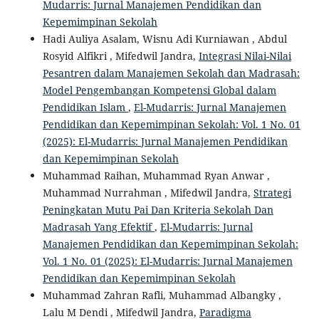
Mudarris: Jurnal Manajemen Pendidikan dan
Kepemimpinan Sekolah
Hadi Auliya Asalam, Wisnu Adi Kurniawan , Abdul
Rosyid Alfikri , Mifedwil Jandra,
Integrasi Nilai-Nilai
Pesantren dalam Manajemen Sekolah dan Madrasah:
Model Pengembangan Kompetensi Global dalam
Pendidikan Islam
,
El-Mudarris: Jurnal Manajemen
Pendidikan dan Kepemimpinan Sekolah: Vol. 1 No. 01
(2025): El-Mudarris: Jurnal Manajemen Pendidikan
dan Kepemimpinan Sekolah
Muhammad Raihan, Muhammad Ryan Anwar ,
Muhammad Nurrahman , Mifedwil Jandra,
Strategi
Peningkatan Mutu Pai Dan Kriteria Sekolah Dan
Madrasah Yang Efektif
,
El-Mudarris: Jurnal
Manajemen Pendidikan dan Kepemimpinan Sekolah:
Vol. 1 No. 01 (2025): El-Mudarris: Jurnal Manajemen
Pendidikan dan Kepemimpinan Sekolah
Muhammad Zahran Rafli, Muhammad Albangky ,
Lalu M Dendi , Mifedwil Jandra,
Paradigma