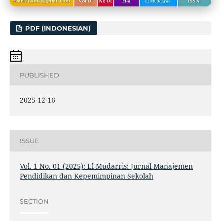
PDF (INDONESIAN)
PUBLISHED
2025-12-16
ISSUE
Vol. 1 No. 01 (2025): El-Mudarris: Jurnal Manajemen
Pendidikan dan Kepemimpinan Sekolah
SECTION