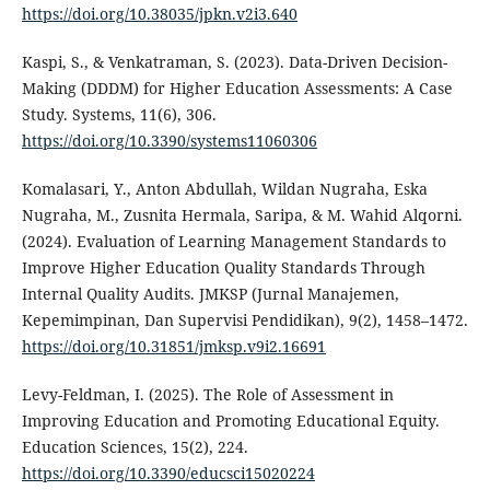
https://doi.org/10.38035/jpkn.v2i3.640
Kaspi, S., & Venkatraman, S. (2023). Data-Driven Decision-
Making (DDDM) for Higher Education Assessments: A Case
Study. Systems, 11(6), 306.
https://doi.org/10.3390/systems11060306
Komalasari, Y., Anton Abdullah, Wildan Nugraha, Eska
Nugraha, M., Zusnita Hermala, Saripa, & M. Wahid Alqorni.
(2024). Evaluation of Learning Management Standards to
Improve Higher Education Quality Standards Through
Internal Quality Audits. JMKSP (Jurnal Manajemen,
Kepemimpinan, Dan Supervisi Pendidikan), 9(2), 1458–1472.
https://doi.org/10.31851/jmksp.v9i2.16691
Levy-Feldman, I. (2025). The Role of Assessment in
Improving Education and Promoting Educational Equity.
Education Sciences, 15(2), 224.
https://doi.org/10.3390/educsci15020224