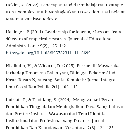
Hakim, A. (2022). Penerapan Model Pembelajaran Example
Non Examples untuk Meningkatkan Proses dan Hasil Belajar
Matematika Siswa Kelas V.
Hallinger, P. (2011). Leadership for learning: Lessons from
40 years of empirical research. Journal of Educational
Administration, 49(2), 125–142.
https://doi.org/10.1108/09578231111116699
Hilalludin, H., & Winarni, D. (2025). Perspektif Masyarakat
terhadap Fenomena Balita yang Ditinggal Bekerja: Studi
Kasus Dusun Nganyang. Sosial Simbiosis: Jurnal Integrasi
Ilmu Sosial Dan Politik, 2(1), 106–115.
Indriati, P., & Djaddang, S. (2024). Mengevaluasi Peran
Pendidikan Tinggi dalam Meningkatkan Daya Saing Lulusan
dan Prestise Institusi: Wawasan dari Teori Identitas
Institusional dan Profesional yang Dinamis. Jurnal
Pendidikan Dan Kebudayaan Nusantara, 2(3), 124–135.