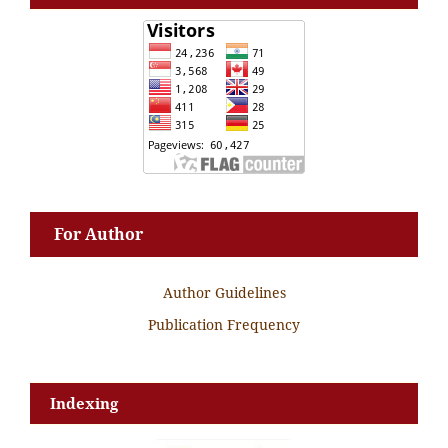
For Author
Author Guidelines
Publication Frequency
Indexing