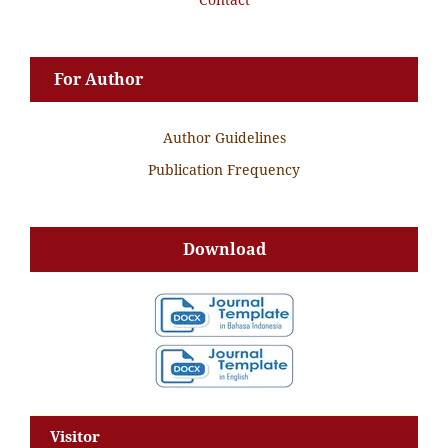
For Author
Author Guidelines
Publication Frequency
Download
Visitor