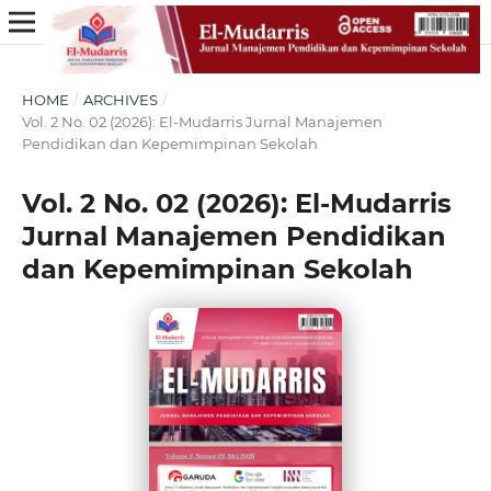
HOME
/
ARCHIVES
/
Vol. 2 No. 02 (2026): El-Mudarris Jurnal Manajemen
Pendidikan dan Kepemimpinan Sekolah
Vol. 2 No. 02 (2026): El-Mudarris
Jurnal Manajemen Pendidikan
dan Kepemimpinan Sekolah