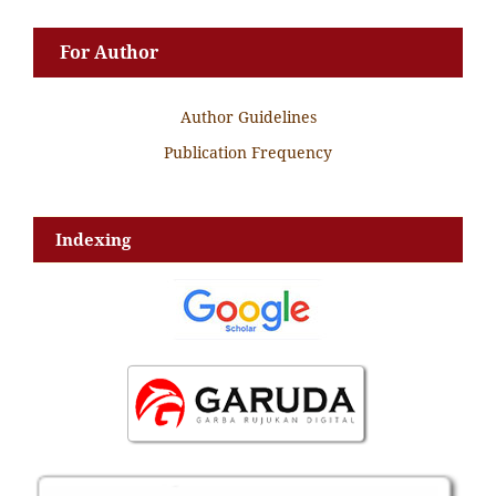
For Author
Author Guidelines
Publication Frequency
Indexing