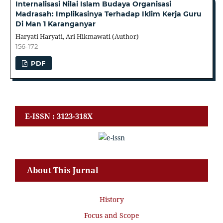
Internalisasi Nilai Islam Budaya Organisasi
Madrasah: Implikasinya Terhadap Iklim Kerja Guru
Di Man 1 Karanganyar
Haryati Haryati, Ari Hikmawati (Author)
156-172
PDF
E-ISSN : 3123-318X
About This Jurnal
History
Focus and Scope