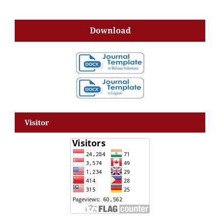
Download
Visitor