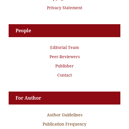
Privacy Statement
People
Editorial Team
Peer-Reviewers
Publisher
Contact
For Author
Author Guidelines
Publication Frequency