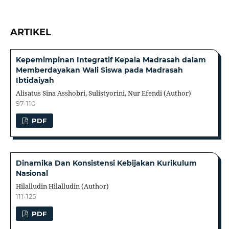
ARTIKEL
Kepemimpinan Integratif Kepala Madrasah dalam
Memberdayakan Wali Siswa pada Madrasah
Ibtidaiyah
Alisatus Sina Asshobri, Sulistyorini, Nur Efendi (Author)
97-110
PDF
Dinamika Dan Konsistensi Kebijakan Kurikulum
Nasional
Hilalludin Hilalludin (Author)
111-125
PDF