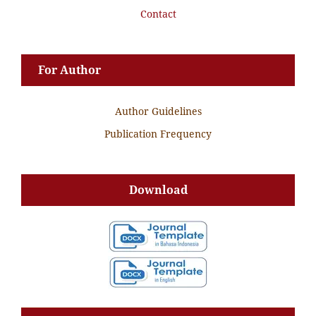
Contact
For Author
Author Guidelines
Publication Frequency
Download