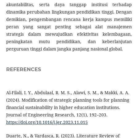
akuntabilitas, serta daya tanggap institusi terhadap
dinamika perubahan lingkungan pendidikan tinggi. Dengan
demikian, pengembangan rencana kerja kampus memiliki
peran yang sangat penting sebagai alat manajemen
strategis dalam mewujudkan efektivitas kelembagaan,
peningkatan mutu pendidikan, dan keberlanjutan
perguruan tinggi dalam jangka panjang nasional global.
REFERENCES
Al-Filali, I. Y., Abdulaal, R. M. S., Alawi, S. M., & Makki, A. A.
(2024). Modification of strategic planning tools for planning
financial sustainability in ‎higher education institutions.
Journal of Engineering Research, 12(1), 192–203.
https://doi.org/10.1016/j.jer.2023.11.015
Duarte, N., & Vardasca, R. (2023). Literature Review of