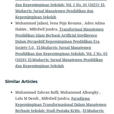
dan Kepemimpinan Sekolah: Vol. 1 No. 01 (2025): El-
Mudarris: Jurnal Manajemen Pendidikan dan
Kepemimpinan Sekolah
Muhammad Jailani, Sena Puja Kesuma , Aden Adma
Hakim , Mifedwil Jandra,
Transformasi Manajemen
Pendidikan Islam Berbasis Artificial Intelligence
Dalam Perspektif Kepemimpinan Pendidikan Era
Society 5.0
,
El-Mudarris: Jurnal Manajemen
Pendidikan dan Kepemimpinan Sekolah: Vol. 2 No. 03
(2026): El-Mudarris: Jurnal Manajemen Pendidikan
dan Kepemimpinan Sekolah
Similar Articles
Muhammad Zahran Rafli, Muhammad Albangky ,
Lalu M Dendi , Mifedwil Jandra,
Paradigma
Kepemimpinan Transformasional Dalam Manajemen
Berbasis Sekolah: Studi Pustaka Kritis
,
El-Mudarris: