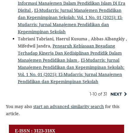
Informasi Manajemen Dalam Pendidikan Islam Di Era
Digital
,
El-Mudarris: Jurnal Manajemen Pendidikan
dan Kepemimpinan Sekolah: Vol. 1 No. 01 (2025): El-
Mudarris: Jurnal Manajemen Pendidikan dan
Kepemimpinan Sekolah
Tabriani Tabriani, Haerul Kusuma , Abbas Albangkiy ,
Mifedwil Jandra,
Pengaruh Kebiasaan Begadang
Terhadap Kinerja Dan Kedisiplinan Pendidik Dalam
Manajemen Pendidikan Islam
,
El-Mudarris: Jurnal
Manajemen Pendidikan dan Kepemimpinan Sekolah:
Vol. 1 No. 01 (2025): El-Mudarris: Jurnal Manajemen
Pendidikan dan Kepemimpinan Sekolah
1-10 of 31
NEXT
You may also
start an advanced similarity search
for this
article.
E-ISSN : 3123-318X