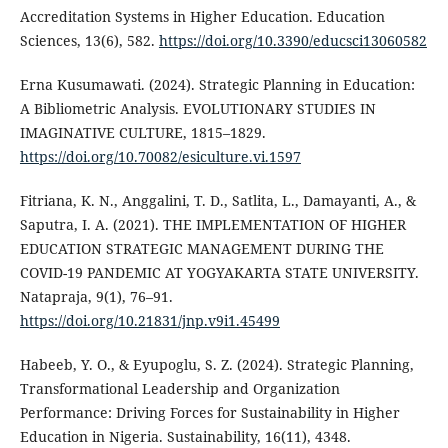
Accreditation Systems in Higher Education. Education
Sciences, 13(6), 582.
https://doi.org/10.3390/educsci13060582
Erna Kusumawati. (2024). Strategic Planning in Education:
A Bibliometric Analysis. EVOLUTIONARY STUDIES IN
IMAGINATIVE CULTURE, 1815–1829.
https://doi.org/10.70082/esiculture.vi.1597
Fitriana, K. N., Anggalini, T. D., Satlita, L., Damayanti, A., &
Saputra, I. A. (2021). THE IMPLEMENTATION OF HIGHER
EDUCATION STRATEGIC MANAGEMENT DURING THE
COVID-19 PANDEMIC AT YOGYAKARTA STATE UNIVERSITY.
Natapraja, 9(1), 76–91.
https://doi.org/10.21831/jnp.v9i1.45499
Habeeb, Y. O., & Eyupoglu, S. Z. (2024). Strategic Planning,
Transformational Leadership and Organization
Performance: Driving Forces for Sustainability in Higher
Education in Nigeria. Sustainability, 16(11), 4348.