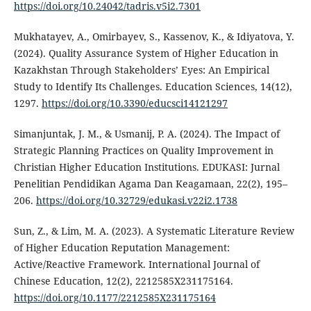
https://doi.org/10.24042/tadris.v5i2.7301
Mukhatayev, A., Omirbayev, S., Kassenov, K., & Idiyatova, Y.
(2024). Quality Assurance System of Higher Education in
Kazakhstan Through Stakeholders’ Eyes: An Empirical
Study to Identify Its Challenges. Education Sciences, 14(12),
1297.
https://doi.org/10.3390/educsci14121297
Simanjuntak, J. M., & Usmanij, P. A. (2024). The Impact of
Strategic Planning Practices on Quality Improvement in
Christian Higher Education Institutions. EDUKASI: Jurnal
Penelitian Pendidikan Agama Dan Keagamaan, 22(2), 195–
206.
https://doi.org/10.32729/edukasi.v22i2.1738
Sun, Z., & Lim, M. A. (2023). A Systematic Literature Review
of Higher Education Reputation Management:
Active/Reactive Framework. International Journal of
Chinese Education, 12(2), 2212585X231175164.
https://doi.org/10.1177/2212585X231175164