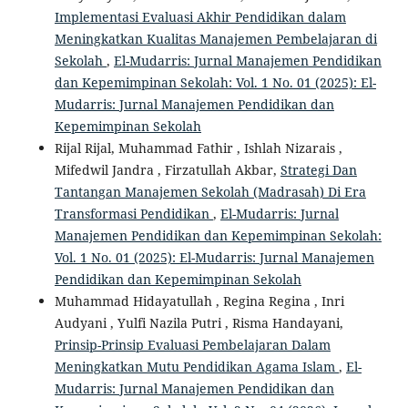
Implementasi Evaluasi Akhir Pendidikan dalam
Meningkatkan Kualitas Manajemen Pembelajaran di
Sekolah
,
El-Mudarris: Jurnal Manajemen Pendidikan
dan Kepemimpinan Sekolah: Vol. 1 No. 01 (2025): El-
Mudarris: Jurnal Manajemen Pendidikan dan
Kepemimpinan Sekolah
Rijal Rijal, Muhammad Fathir , Ishlah Nizarais ,
Mifedwil Jandra , Firzatullah Akbar,
Strategi Dan
Tantangan Manajemen Sekolah (Madrasah) Di Era
Transformasi Pendidikan
,
El-Mudarris: Jurnal
Manajemen Pendidikan dan Kepemimpinan Sekolah:
Vol. 1 No. 01 (2025): El-Mudarris: Jurnal Manajemen
Pendidikan dan Kepemimpinan Sekolah
Muhammad Hidayatullah , Regina Regina , Inri
Audyani , Yulfi Nazila Putri , Risma Handayani,
Prinsip-Prinsip Evaluasi Pembelajaran Dalam
Meningkatkan Mutu Pendidikan Agama Islam
,
El-
Mudarris: Jurnal Manajemen Pendidikan dan