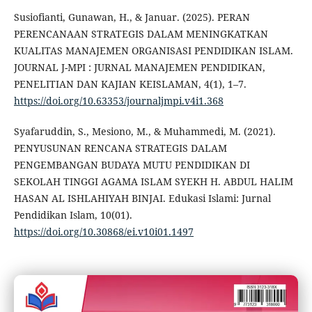
Susiofianti, Gunawan, H., & Januar. (2025). PERAN
PERENCANAAN STRATEGIS DALAM MENINGKATKAN
KUALITAS MANAJEMEN ORGANISASI PENDIDIKAN ISLAM.
JOURNAL J-MPI : JURNAL MANAJEMEN PENDIDIKAN,
PENELITIAN DAN KAJIAN KEISLAMAN, 4(1), 1–7.
https://doi.org/10.63353/journaljmpi.v4i1.368
Syafaruddin, S., Mesiono, M., & Muhammedi, M. (2021).
PENYUSUNAN RENCANA STRATEGIS DALAM
PENGEMBANGAN BUDAYA MUTU PENDIDIKAN DI
SEKOLAH TINGGI AGAMA ISLAM SYEKH H. ABDUL HALIM
HASAN AL ISHLAHIYAH BINJAI. Edukasi Islami: Jurnal
Pendidikan Islam, 10(01).
https://doi.org/10.30868/ei.v10i01.1497