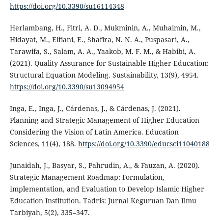
https://doi.org/10.3390/su16114348
Herlambang, H., Fitri, A. D., Mukminin, A., Muhaimin, M.,
Hidayat, M., Elfiani, E., Shafira, N. N. A., Puspasari, A.,
Tarawifa, S., Salam, A. A., Yaakob, M. F. M., & Habibi, A.
(2021). Quality Assurance for Sustainable Higher Education:
Structural Equation Modeling. Sustainability, 13(9), 4954.
https://doi.org/10.3390/su13094954
Inga, E., Inga, J., Cárdenas, J., & Cárdenas, J. (2021).
Planning and Strategic Management of Higher Education
Considering the Vision of Latin America. Education
Sciences, 11(4), 188.
https://doi.org/10.3390/educsci11040188
Junaidah, J., Basyar, S., Pahrudin, A., & Fauzan, A. (2020).
Strategic Management Roadmap: Formulation,
Implementation, and Evaluation to Develop Islamic Higher
Education Institution. Tadris: Jurnal Keguruan Dan Ilmu
Tarbiyah, 5(2), 335–347.