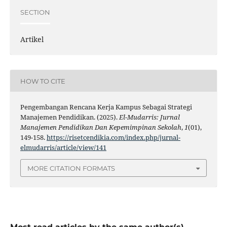
SECTION
Artikel
HOW TO CITE
Pengembangan Rencana Kerja Kampus Sebagai Strategi
Manajemen Pendidikan. (2025).
El-Mudarris: Jurnal
Manajemen Pendidikan Dan Kepemimpinan Sekolah
,
1
(01),
149-158.
https://risetcendikia.com/index.php/jurnal-
elmudarris/article/view/141
MORE CITATION FORMATS