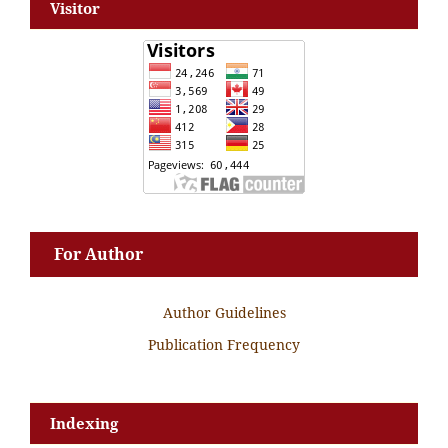
Visitor
For Author
Author Guidelines
Publication Frequency
Indexing