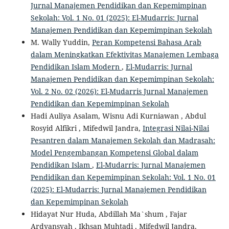
Jurnal Manajemen Pendidikan dan Kepemimpinan
Sekolah: Vol. 1 No. 01 (2025): El-Mudarris: Jurnal
Manajemen Pendidikan dan Kepemimpinan Sekolah
M. Wally Yuddin,
Peran Kompetensi Bahasa Arab
dalam Meningkatkan Efektivitas Manajemen Lembaga
Pendidikan Islam Modern
,
El-Mudarris: Jurnal
Manajemen Pendidikan dan Kepemimpinan Sekolah:
Vol. 2 No. 02 (2026): El-Mudarris Jurnal Manajemen
Pendidikan dan Kepemimpinan Sekolah
Hadi Auliya Asalam, Wisnu Adi Kurniawan , Abdul
Rosyid Alfikri , Mifedwil Jandra,
Integrasi Nilai-Nilai
Pesantren dalam Manajemen Sekolah dan Madrasah:
Model Pengembangan Kompetensi Global dalam
Pendidikan Islam
,
El-Mudarris: Jurnal Manajemen
Pendidikan dan Kepemimpinan Sekolah: Vol. 1 No. 01
(2025): El-Mudarris: Jurnal Manajemen Pendidikan
dan Kepemimpinan Sekolah
Hidayat Nur Huda, Abdillah Ma`shum , Fajar
Ardyansyah , Ikhsan Muhtadi , Mifedwil Jandra,