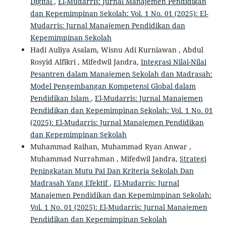
Digital
,
El-Mudarris: Jurnal Manajemen Pendidikan
dan Kepemimpinan Sekolah: Vol. 1 No. 01 (2025): El-
Mudarris: Jurnal Manajemen Pendidikan dan
Kepemimpinan Sekolah
Hadi Auliya Asalam, Wisnu Adi Kurniawan , Abdul
Rosyid Alfikri , Mifedwil Jandra,
Integrasi Nilai-Nilai
Pesantren dalam Manajemen Sekolah dan Madrasah:
Model Pengembangan Kompetensi Global dalam
Pendidikan Islam
,
El-Mudarris: Jurnal Manajemen
Pendidikan dan Kepemimpinan Sekolah: Vol. 1 No. 01
(2025): El-Mudarris: Jurnal Manajemen Pendidikan
dan Kepemimpinan Sekolah
Muhammad Raihan, Muhammad Ryan Anwar ,
Muhammad Nurrahman , Mifedwil Jandra,
Strategi
Peningkatan Mutu Pai Dan Kriteria Sekolah Dan
Madrasah Yang Efektif
,
El-Mudarris: Jurnal
Manajemen Pendidikan dan Kepemimpinan Sekolah:
Vol. 1 No. 01 (2025): El-Mudarris: Jurnal Manajemen
Pendidikan dan Kepemimpinan Sekolah