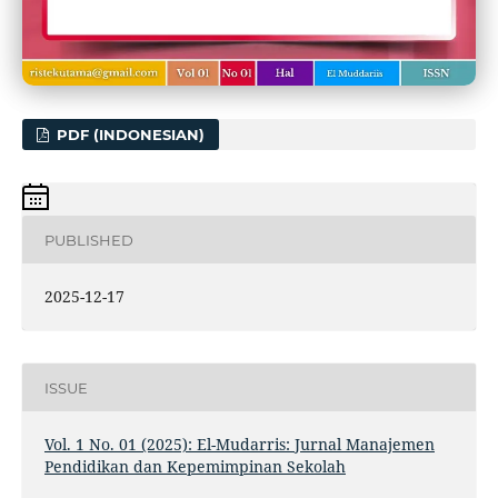
PDF (INDONESIAN)
PUBLISHED
2025-12-17
ISSUE
Vol. 1 No. 01 (2025): El-Mudarris: Jurnal Manajemen
Pendidikan dan Kepemimpinan Sekolah