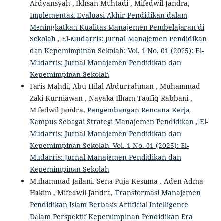
Ardyansyah , Ikhsan Muhtadi , Mifedwil Jandra,
Implementasi Evaluasi Akhir Pendidikan dalam
Meningkatkan Kualitas Manajemen Pembelajaran di
Sekolah
,
El-Mudarris: Jurnal Manajemen Pendidikan
dan Kepemimpinan Sekolah: Vol. 1 No. 01 (2025): El-
Mudarris: Jurnal Manajemen Pendidikan dan
Kepemimpinan Sekolah
Faris Mahdi, Abu Hilal Abdurrahman , Muhammad
Zaki Kurniawan , Nayaka Ilham Taufiq Rabbani ,
Mifedwil Jandra,
Pengembangan Rencana Kerja
Kampus Sebagai Strategi Manajemen Pendidikan
,
El-
Mudarris: Jurnal Manajemen Pendidikan dan
Kepemimpinan Sekolah: Vol. 1 No. 01 (2025): El-
Mudarris: Jurnal Manajemen Pendidikan dan
Kepemimpinan Sekolah
Muhammad Jailani, Sena Puja Kesuma , Aden Adma
Hakim , Mifedwil Jandra,
Transformasi Manajemen
Pendidikan Islam Berbasis Artificial Intelligence
Dalam Perspektif Kepemimpinan Pendidikan Era