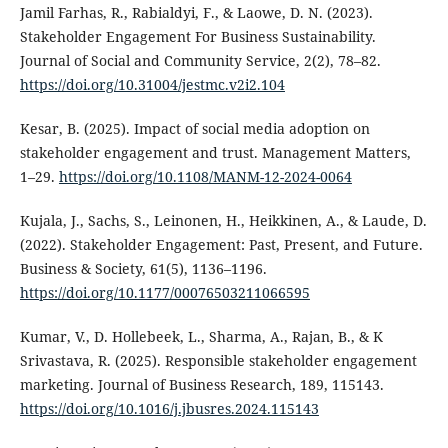
Jamil Farhas, R., Rabialdyi, F., & Laowe, D. N. (2023).
Stakeholder Engagement For Business Sustainability.
Journal of Social and Community Service, 2(2), 78–82.
https://doi.org/10.31004/jestmc.v2i2.104
Kesar, B. (2025). Impact of social media adoption on
stakeholder engagement and trust. Management Matters,
1–29.
https://doi.org/10.1108/MANM-12-2024-0064
Kujala, J., Sachs, S., Leinonen, H., Heikkinen, A., & Laude, D.
(2022). Stakeholder Engagement: Past, Present, and Future.
Business & Society, 61(5), 1136–1196.
https://doi.org/10.1177/00076503211066595
Kumar, V., D. Hollebeek, L., Sharma, A., Rajan, B., & K
Srivastava, R. (2025). Responsible stakeholder engagement
marketing. Journal of Business Research, 189, 115143.
https://doi.org/10.1016/j.jbusres.2024.115143