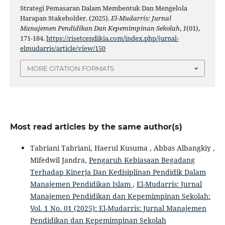
Strategi Pemasaran Dalam Membentuk Dan Mengelola
Harapan Stakeholder. (2025).
El-Mudarris: Jurnal
Manajemen Pendidikan Dan Kepemimpinan Sekolah
,
1
(01),
171-184.
https://risetcendikia.com/index.php/jurnal-
elmudarris/article/view/150
MORE CITATION FORMATS
Most read articles by the same author(s)
Tabriani Tabriani, Haerul Kusuma , Abbas Albangkiy ,
Mifedwil Jandra,
Pengaruh Kebiasaan Begadang
Terhadap Kinerja Dan Kedisiplinan Pendidik Dalam
Manajemen Pendidikan Islam
,
El-Mudarris: Jurnal
Manajemen Pendidikan dan Kepemimpinan Sekolah:
Vol. 1 No. 01 (2025): El-Mudarris: Jurnal Manajemen
Pendidikan dan Kepemimpinan Sekolah