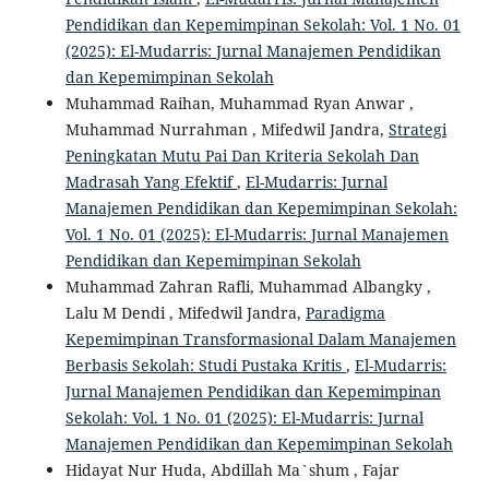
Pendidikan dan Kepemimpinan Sekolah: Vol. 1 No. 01
(2025): El-Mudarris: Jurnal Manajemen Pendidikan
dan Kepemimpinan Sekolah
Muhammad Raihan, Muhammad Ryan Anwar ,
Muhammad Nurrahman , Mifedwil Jandra,
Strategi
Peningkatan Mutu Pai Dan Kriteria Sekolah Dan
Madrasah Yang Efektif
,
El-Mudarris: Jurnal
Manajemen Pendidikan dan Kepemimpinan Sekolah:
Vol. 1 No. 01 (2025): El-Mudarris: Jurnal Manajemen
Pendidikan dan Kepemimpinan Sekolah
Muhammad Zahran Rafli, Muhammad Albangky ,
Lalu M Dendi , Mifedwil Jandra,
Paradigma
Kepemimpinan Transformasional Dalam Manajemen
Berbasis Sekolah: Studi Pustaka Kritis
,
El-Mudarris:
Jurnal Manajemen Pendidikan dan Kepemimpinan
Sekolah: Vol. 1 No. 01 (2025): El-Mudarris: Jurnal
Manajemen Pendidikan dan Kepemimpinan Sekolah
Hidayat Nur Huda, Abdillah Ma`shum , Fajar