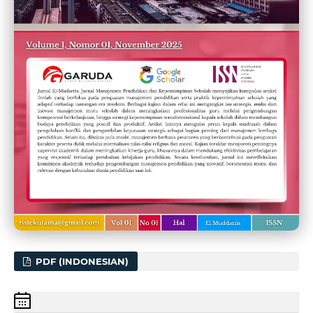
PDF (INDONESIAN)