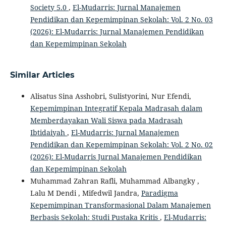
Society 5.0
,
El-Mudarris: Jurnal Manajemen
Pendidikan dan Kepemimpinan Sekolah: Vol. 2 No. 03
(2026): El-Mudarris: Jurnal Manajemen Pendidikan
dan Kepemimpinan Sekolah
Similar Articles
Alisatus Sina Asshobri, Sulistyorini, Nur Efendi,
Kepemimpinan Integratif Kepala Madrasah dalam
Memberdayakan Wali Siswa pada Madrasah
Ibtidaiyah
,
El-Mudarris: Jurnal Manajemen
Pendidikan dan Kepemimpinan Sekolah: Vol. 2 No. 02
(2026): El-Mudarris Jurnal Manajemen Pendidikan
dan Kepemimpinan Sekolah
Muhammad Zahran Rafli, Muhammad Albangky ,
Lalu M Dendi , Mifedwil Jandra,
Paradigma
Kepemimpinan Transformasional Dalam Manajemen
Berbasis Sekolah: Studi Pustaka Kritis
,
El-Mudarris: