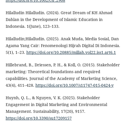
https://doi.org/10.1002/csr.2908
Hilalludin Hilalludin. (2024). Great Dream of KH Ahmad
Dahlan in the Development of Islamic Education in
Indonesia. 1(June), 123–133.
Hilalludin;Hilalludin. (2025). Anak Muda, Media Sosial, Dan
Agama Yang Cair: Fenomenologi Hijrah Digital Di Indonesia.
5(1), 1–23.
https://doi.org/10.20885/millah.vol22.iss1.art6.1
Hillebrand, B., Driessen, P. H., & Koll, O. (2015). Stakeholder
marketing: Theoretical foundations and required
capabilities. Journal of the Academy of Marketing Science,
43(4), 411–428.
https://doi.org/10.1007/s11747-015-0424-y
Huynh, Q. L., & Nguyen, V. K. (2025). Stakeholder
Engagement in Digital Marketing and Environmental
Management. Sustainability, 17(20), 9157.
https://doi.org/10.3390/su17209157