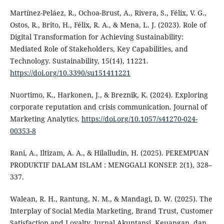
Martínez-Peláez, R., Ochoa-Brust, A., Rivera, S., Félix, V. G.,
Ostos, R., Brito, H., Félix, R. A., & Mena, L. J. (2023). Role of
Digital Transformation for Achieving Sustainability:
Mediated Role of Stakeholders, Key Capabilities, and
Technology. Sustainability, 15(14), 11221.
https://doi.org/10.3390/su151411221
Nuortimo, K., Harkonen, J., & Breznik, K. (2024). Exploring
corporate reputation and crisis communication. Journal of
Marketing Analytics.
https://doi.org/10.1057/s41270-024-
00353-8
Rani, A., Iltizam, A. A., & Hilalludin, H. (2025). PEREMPUAN
PRODUKTIF DALAM ISLAM : MENGGALI KONSEP. 2(1), 328–
337.
Walean, R. H., Rantung, N. M., & Mandagi, D. W. (2025). The
Interplay of Social Media Marketing, Brand Trust, Customer
Satisfaction and Loyalty. Jurnal Akuntansi, Keuangan, dan