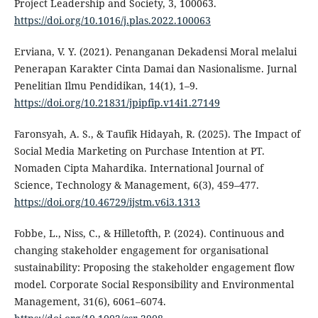
Project Leadership and Society, 3, 100063.
https://doi.org/10.1016/j.plas.2022.100063
Erviana, V. Y. (2021). Penanganan Dekadensi Moral melalui
Penerapan Karakter Cinta Damai dan Nasionalisme. Jurnal
Penelitian Ilmu Pendidikan, 14(1), 1–9.
https://doi.org/10.21831/jpipfip.v14i1.27149
Faronsyah, A. S., & Taufik Hidayah, R. (2025). The Impact of
Social Media Marketing on Purchase Intention at PT.
Nomaden Cipta Mahardika. International Journal of
Science, Technology & Management, 6(3), 459–477.
https://doi.org/10.46729/ijstm.v6i3.1313
Fobbe, L., Niss, C., & Hilletofth, P. (2024). Continuous and
changing stakeholder engagement for organisational
sustainability: Proposing the stakeholder engagement flow
model. Corporate Social Responsibility and Environmental
Management, 31(6), 6061–6074.