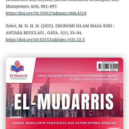
Manajemen, 6(4), 881–897.
https://doi.org/10.35912/jakman.v6i4.4519
Zohri, M. H. H. H. (2025). EKONOMI ISLAM MASA KINI :
ANTARA REGULASI , GAYA. 1(1), 33–44.
https://doi.org/10.61553/abjoiec.v1i1.22.3