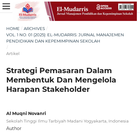
HOME
/
ARCHIVES
/
VOL. 1 NO. 01 (2025): EL-MUDARRIS: JURNAL MANAJEMEN
PENDIDIKAN DAN KEPEMIMPINAN SEKOLAH
/
Artikel
Strategi Pemasaran Dalam
Membentuk Dan Mengelola
Harapan Stakeholder
Al Muqni Novanri
Sekolah Tinggi Ilmu Tarbiyah Madani Yogyakarta, Indonesia
Author