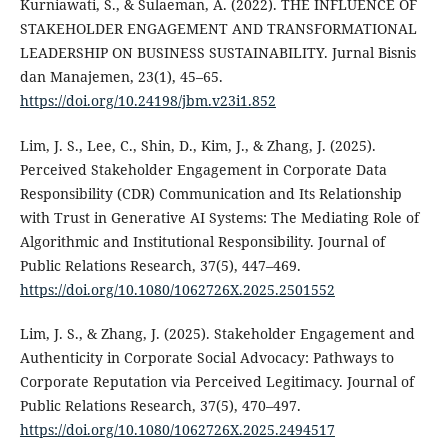
Kurniawati, S., & Sulaeman, A. (2022). THE INFLUENCE OF
STAKEHOLDER ENGAGEMENT AND TRANSFORMATIONAL
LEADERSHIP ON BUSINESS SUSTAINABILITY. Jurnal Bisnis
dan Manajemen, 23(1), 45–65.
https://doi.org/10.24198/jbm.v23i1.852
Lim, J. S., Lee, C., Shin, D., Kim, J., & Zhang, J. (2025).
Perceived Stakeholder Engagement in Corporate Data
Responsibility (CDR) Communication and Its Relationship
with Trust in Generative AI Systems: The Mediating Role of
Algorithmic and Institutional Responsibility. Journal of
Public Relations Research, 37(5), 447–469.
https://doi.org/10.1080/1062726X.2025.2501552
Lim, J. S., & Zhang, J. (2025). Stakeholder Engagement and
Authenticity in Corporate Social Advocacy: Pathways to
Corporate Reputation via Perceived Legitimacy. Journal of
Public Relations Research, 37(5), 470–497.
https://doi.org/10.1080/1062726X.2025.2494517