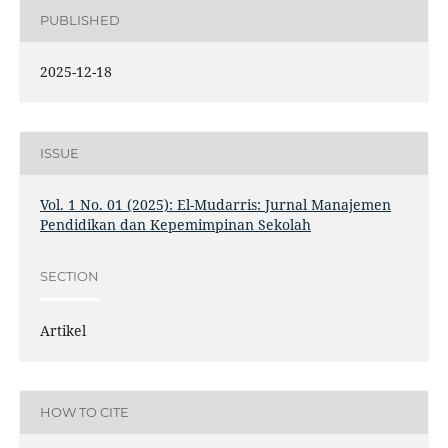
PUBLISHED
2025-12-18
ISSUE
Vol. 1 No. 01 (2025): El-Mudarris: Jurnal Manajemen
Pendidikan dan Kepemimpinan Sekolah
SECTION
Artikel
HOW TO CITE