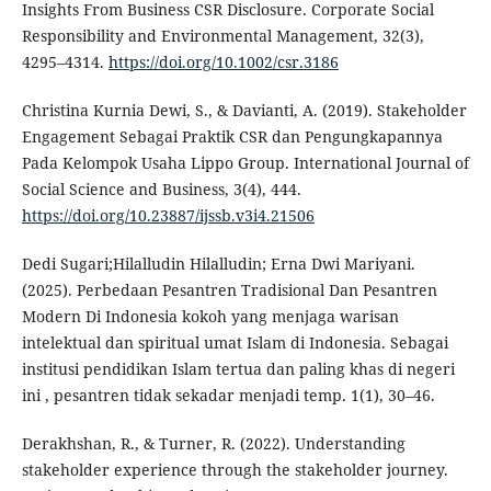
Insights From Business CSR Disclosure. Corporate Social
Responsibility and Environmental Management, 32(3),
4295–4314.
https://doi.org/10.1002/csr.3186
Christina Kurnia Dewi, S., & Davianti, A. (2019). Stakeholder
Engagement Sebagai Praktik CSR dan Pengungkapannya
Pada Kelompok Usaha Lippo Group. International Journal of
Social Science and Business, 3(4), 444.
https://doi.org/10.23887/ijssb.v3i4.21506
Dedi Sugari;Hilalludin Hilalludin; Erna Dwi Mariyani.
(2025). Perbedaan Pesantren Tradisional Dan Pesantren
Modern Di Indonesia kokoh yang menjaga warisan
intelektual dan spiritual umat Islam di Indonesia. Sebagai
institusi pendidikan Islam tertua dan paling khas di negeri
ini , pesantren tidak sekadar menjadi temp. 1(1), 30–46.
Derakhshan, R., & Turner, R. (2022). Understanding
stakeholder experience through the stakeholder journey.