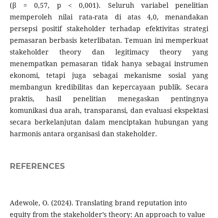
(β = 0,57, p < 0,001). Seluruh variabel penelitian
memperoleh nilai rata-rata di atas 4,0, menandakan
persepsi positif stakeholder terhadap efektivitas strategi
pemasaran berbasis keterlibatan. Temuan ini memperkuat
stakeholder theory dan legitimacy theory yang
menempatkan pemasaran tidak hanya sebagai instrumen
ekonomi, tetapi juga sebagai mekanisme sosial yang
membangun kredibilitas dan kepercayaan publik. Secara
praktis, hasil penelitian menegaskan pentingnya
komunikasi dua arah, transparansi, dan evaluasi ekspektasi
secara berkelanjutan dalam menciptakan hubungan yang
harmonis antara organisasi dan stakeholder.
REFERENCES
Adewole, O. (2024). Translating brand reputation into
equity from the stakeholder’s theory: An approach to value