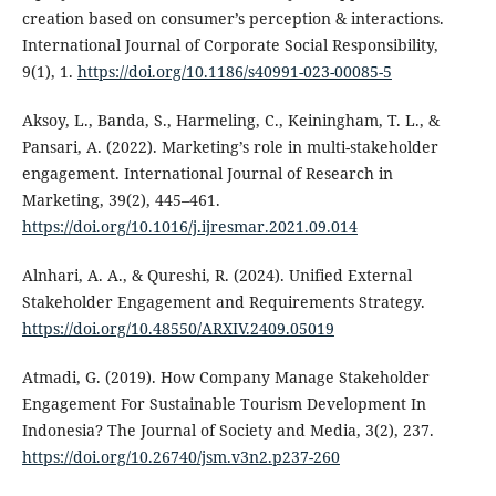
creation based on consumer’s perception & interactions.
International Journal of Corporate Social Responsibility,
9(1), 1.
https://doi.org/10.1186/s40991-023-00085-5
Aksoy, L., Banda, S., Harmeling, C., Keiningham, T. L., &
Pansari, A. (2022). Marketing’s role in multi-stakeholder
engagement. International Journal of Research in
Marketing, 39(2), 445–461.
https://doi.org/10.1016/j.ijresmar.2021.09.014
Alnhari, A. A., & Qureshi, R. (2024). Unified External
Stakeholder Engagement and Requirements Strategy.
https://doi.org/10.48550/ARXIV.2409.05019
Atmadi, G. (2019). How Company Manage Stakeholder
Engagement For Sustainable Tourism Development In
Indonesia? The Journal of Society and Media, 3(2), 237.
https://doi.org/10.26740/jsm.v3n2.p237-260