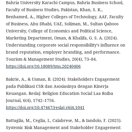
Bahria University Karachi Campus, Bahria Business School,
Faculty of Business Studies, Pakistan, Khan, S. K.,
Benhamed, A., Higher Colleges of Technology, AAF, Faculty
of Business, Abu Dhabi, UAE, Soliman, M., Sultan Qaboos
University, College of Economics and Political Science,
Marketing Department, Oman, & Khalifa, G. S. A. (2024).
Understanding corporate social responsibility’s influence on
brand reputation, employer branding, and performance.
Tourism & Management Studies, 20(4), 73–84.
https://doi.org/10.18089/tms.20240406
Bakrie, A., & Usman, B. (2024). Stakeholders Engagement
pada Publikasi CSR dan Asosiasinya dengan Kinerja
Keuangan. Reslaj: Religion Education Social Laa Roiba
Journal, 6(4), 1742–1756.
https://doi.org/10.47467/reslaj.v6i4.1041
Battaglia, M., Ceglia, I., Calabrese, M., & Iandolo, F. (2025).
Systemic Risk Management and Stakeholder Engagement: