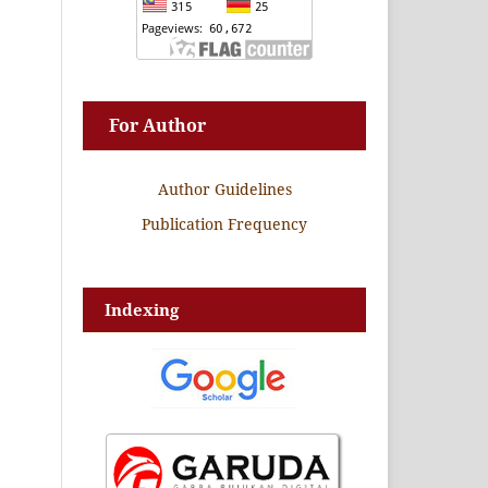
For Author
Author Guidelines
Publication Frequency
Indexing