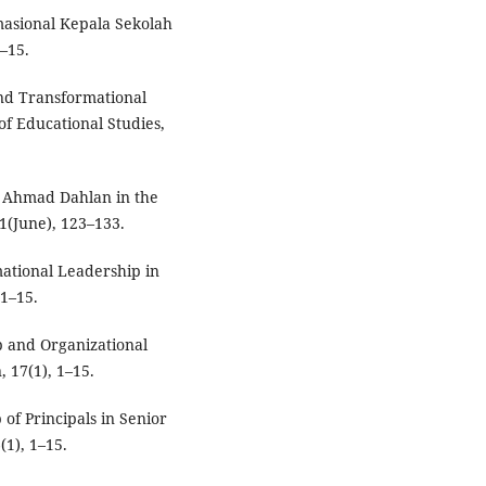
masional Kepala Sekolah
–15.
nd Transformational
of Educational Studies,
KH Ahmad Dahlan in the
1(June), 123–133.
ational Leadership in
 1–15.
ip and Organizational
, 17(1), 1–15.
of Principals in Senior
(1), 1–15.