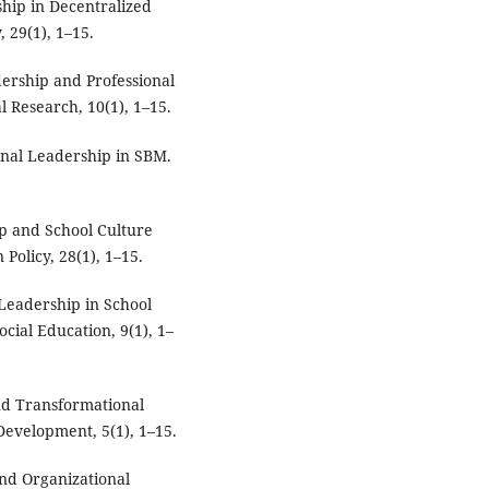
hip in Decentralized
 29(1), 1–15.
dership and Professional
 Research, 10(1), 1–15.
ional Leadership in SBM.
p and School Culture
Policy, 28(1), 1–15.
 Leadership in School
cial Education, 9(1), 1–
nd Transformational
Development, 5(1), 1–15.
and Organizational