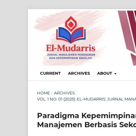
CURRENT
ARCHIVES
ABOUT
HOME
/
ARCHIVES
/
VOL. 1 NO. 01 (2025): EL-MUDARRIS: JURNAL
Paradigma Kepemimpinan
Manajemen Berbasis Sekol