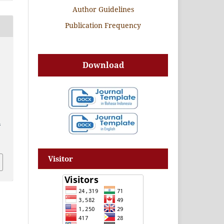
Author Guidelines
Publication Frequency
Download
.
Visitor