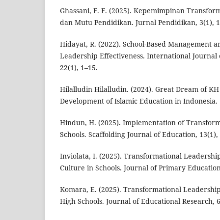
Ghassani, F. F. (2025). Kepemimpinan Transfor
dan Mutu Pendidikan. Jurnal Pendidikan, 3(1), 1
Hidayat, R. (2022). School-Based Management a
Leadership Effectiveness. International Journal 
22(1), 1–15.
Hilalludin Hilalludin. (2024). Great Dream of 
Development of Islamic Education in Indonesia. 
Hindun, H. (2025). Implementation of Transform
Schools. Scaffolding Journal of Education, 13(1),
Inviolata, I. (2025). Transformational Leadersh
Culture in Schools. Journal of Primary Education
Komara, E. (2025). Transformational Leadership 
High Schools. Journal of Educational Research, 6