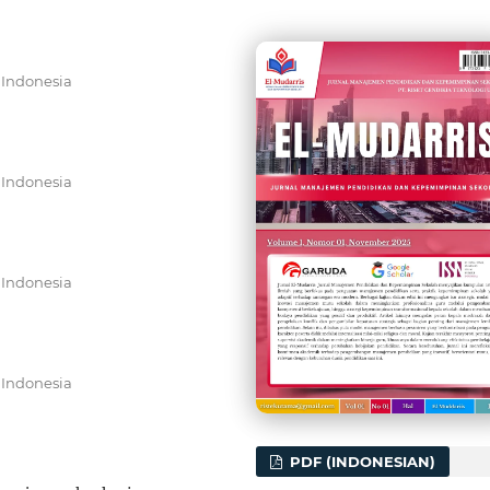
 Indonesia
 Indonesia
 Indonesia
 Indonesia
PDF (INDONESIAN)