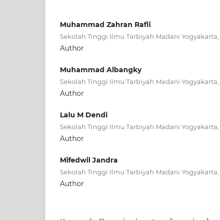
Muhammad Zahran Rafli
Sekolah Tinggi Ilmu Tarbiyah Madani Yogyakarta,
Author
Muhammad Albangky
Sekolah Tinggi Ilmu Tarbiyah Madani Yogyakarta,
Author
Lalu M Dendi
Sekolah Tinggi Ilmu Tarbiyah Madani Yogyakarta,
Author
Mifedwil Jandra
Sekolah Tinggi Ilmu Tarbiyah Madani Yogyakarta,
Author