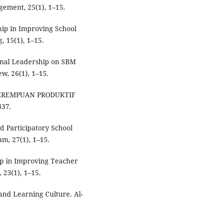
gement, 25(1), 1–15.
hip in Improving School
, 15(1), 1–15.
onal Leadership on SBM
, 26(1), 1–15.
5). PEREMPUAN PRODUKTIF
37.
d Participatory School
m, 27(1), 1–15.
ip in Improving Teacher
23(1), 1–15.
and Learning Culture. Al-