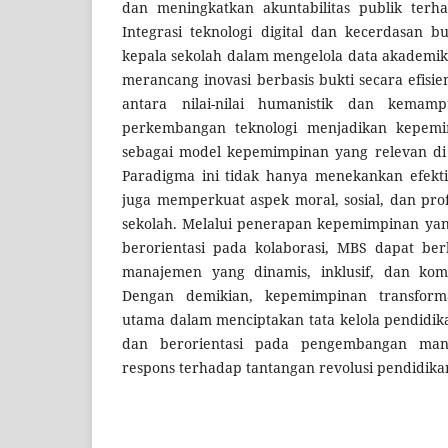
dan meningkatkan akuntabilitas publik terha
Integrasi teknologi digital dan kecerdasan 
kepala sekolah dalam mengelola data akademik
merancang inovasi berbasis bukti secara efisie
antara nilai-nilai humanistik dan kemam
perkembangan teknologi menjadikan kepemim
sebagai model kepemimpinan yang relevan di
Paradigma ini tidak hanya menekankan efektivi
juga memperkuat aspek moral, sosial, dan prof
sekolah. Melalui penerapan kepemimpinan yang 
berorientasi pada kolaborasi, MBS dapat be
manajemen yang dinamis, inklusif, dan kompe
Dengan demikian, kepemimpinan transforma
utama dalam menciptakan tata kelola pendidikan
dan berorientasi pada pengembangan manu
respons terhadap tantangan revolusi pendidikan