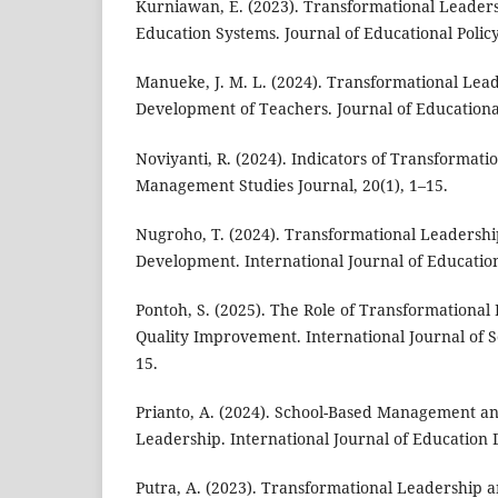
Kurniawan, E. (2023). Transformational Leaders
Education Systems. Journal of Educational Policy,
Manueke, J. M. L. (2024). Transformational Lea
Development of Teachers. Journal of Educational
Noviyanti, R. (2024). Indicators of Transformat
Management Studies Journal, 20(1), 1–15.
Nugroho, T. (2024). Transformational Leadershi
Development. International Journal of Education 
Pontoh, S. (2025). The Role of Transformational
Quality Improvement. International Journal of So
15.
Prianto, A. (2024). School-Based Management a
Leadership. International Journal of Education 
Putra, A. (2023). Transformational Leadership 