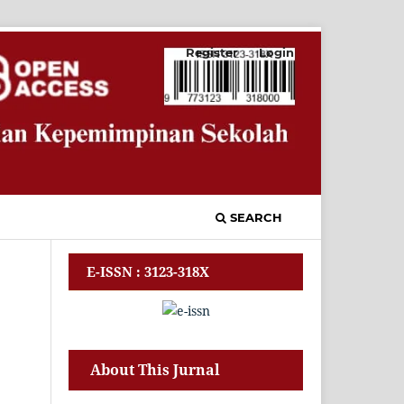
Register
Login
SEARCH
E-ISSN : 3123-318X
About This Jurnal