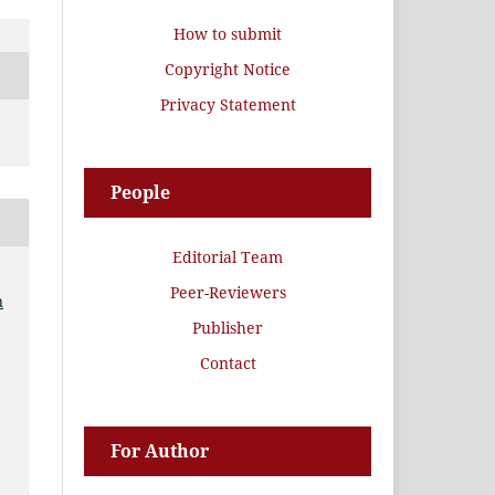
How to submit
Copyright Notice
Privacy Statement
People
Editorial Team
Peer-Reviewers
n
Publisher
Contact
For Author