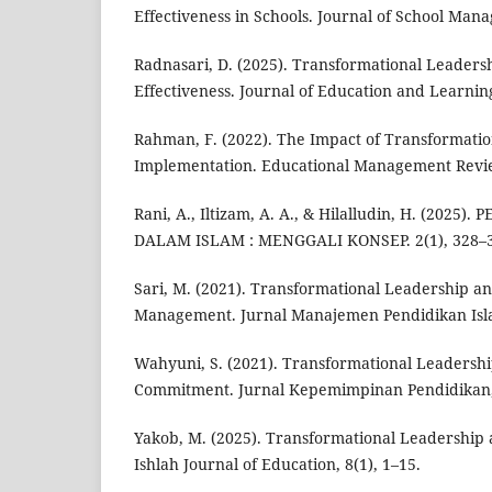
Effectiveness in Schools. Journal of School Mana
Radnasari, D. (2025). Transformational Leaders
Effectiveness. Journal of Education and Learning
Rahman, F. (2022). The Impact of Transformati
Implementation. Educational Management Review
Rani, A., Iltizam, A. A., & Hilalludin, H. (202
DALAM ISLAM : MENGGALI KONSEP. 2(1), 328–3
Sari, M. (2021). Transformational Leadership an
Management. Jurnal Manajemen Pendidikan Isla
Wahyuni, S. (2021). Transformational Leadersh
Commitment. Jurnal Kepemimpinan Pendidikan, 
Yakob, M. (2025). Transformational Leadership 
Ishlah Journal of Education, 8(1), 1–15.