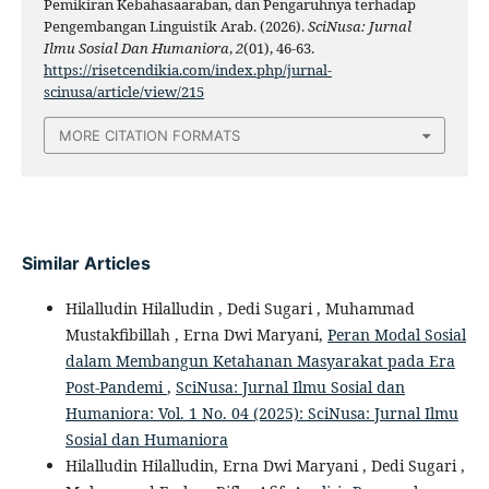
Pemikiran Kebahasaaraban, dan Pengaruhnya terhadap
Pengembangan Linguistik Arab. (2026).
SciNusa: Jurnal
Ilmu Sosial Dan Humaniora
,
2
(01), 46-63.
https://risetcendikia.com/index.php/jurnal-
scinusa/article/view/215
MORE CITATION FORMATS
Similar Articles
Hilalludin Hilalludin , Dedi Sugari , Muhammad
Mustakfibillah , Erna Dwi Maryani,
Peran Modal Sosial
dalam Membangun Ketahanan Masyarakat pada Era
Post-Pandemi
,
SciNusa: Jurnal Ilmu Sosial dan
Humaniora: Vol. 1 No. 04 (2025): SciNusa: Jurnal Ilmu
Sosial dan Humaniora
Hilalludin Hilalludin, Erna Dwi Maryani , Dedi Sugari ,