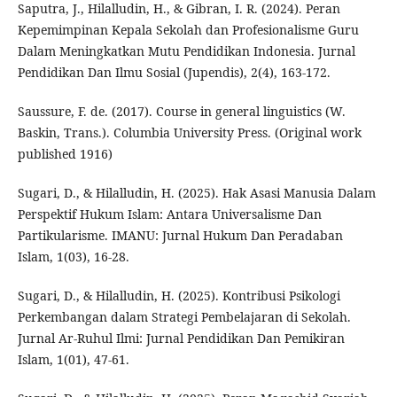
Saputra, J., Hilalludin, H., & Gibran, I. R. (2024). Peran
Kepemimpinan Kepala Sekolah dan Profesionalisme Guru
Dalam Meningkatkan Mutu Pendidikan Indonesia. Jurnal
Pendidikan Dan Ilmu Sosial (Jupendis), 2(4), 163-172.
Saussure, F. de. (2017). Course in general linguistics (W.
Baskin, Trans.). Columbia University Press. (Original work
published 1916)
Sugari, D., & Hilalludin, H. (2025). Hak Asasi Manusia Dalam
Perspektif Hukum Islam: Antara Universalisme Dan
Partikularisme. IMANU: Jurnal Hukum Dan Peradaban
Islam, 1(03), 16-28.
Sugari, D., & Hilalludin, H. (2025). Kontribusi Psikologi
Perkembangan dalam Strategi Pembelajaran di Sekolah.
Jurnal Ar-Ruhul Ilmi: Jurnal Pendidikan Dan Pemikiran
Islam, 1(01), 47-61.