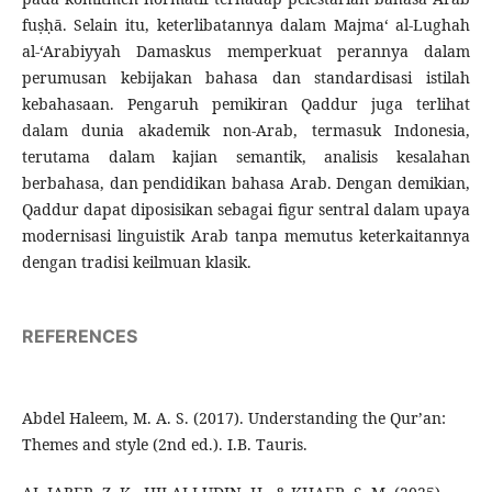
fuṣḥā. Selain itu, keterlibatannya dalam Majma‘ al-Lughah
al-‘Arabiyyah Damaskus memperkuat perannya dalam
perumusan kebijakan bahasa dan standardisasi istilah
kebahasaan. Pengaruh pemikiran Qaddur juga terlihat
dalam dunia akademik non-Arab, termasuk Indonesia,
terutama dalam kajian semantik, analisis kesalahan
berbahasa, dan pendidikan bahasa Arab. Dengan demikian,
Qaddur dapat diposisikan sebagai figur sentral dalam upaya
modernisasi linguistik Arab tanpa memutus keterkaitannya
dengan tradisi keilmuan klasik.
REFERENCES
Abdel Haleem, M. A. S. (2017). Understanding the Qur’an:
Themes and style (2nd ed.). I.B. Tauris.