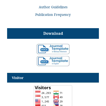
Author Guidelines
Publication Frequency
Download
Visitor