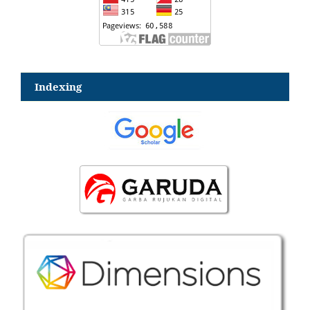
Indexing