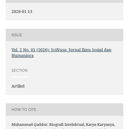
2026-01-13
ISSUE
Vol. 2 No. 01 (2026): SciNusa: Jurnal Ilmu Sosial dan
Humaniora
SECTION
Artikel
HOW TO CITE
Muhammad Qaddur: Biografi Intelektual, Karya-Karyanya,