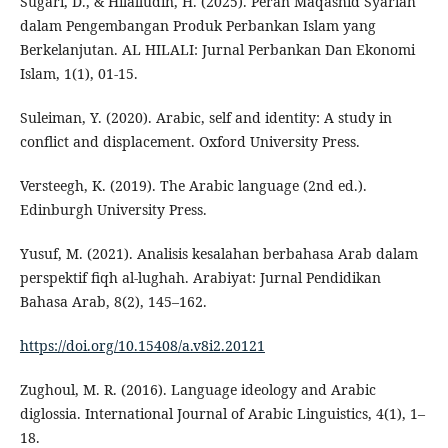
Sugari, D., & Hilalludin, H. (2025). Peran Maqashid Syariah
dalam Pengembangan Produk Perbankan Islam yang
Berkelanjutan. AL HILALI: Jurnal Perbankan Dan Ekonomi
Islam, 1(1), 01-15.
Suleiman, Y. (2020). Arabic, self and identity: A study in
conflict and displacement. Oxford University Press.
Versteegh, K. (2019). The Arabic language (2nd ed.).
Edinburgh University Press.
Yusuf, M. (2021). Analisis kesalahan berbahasa Arab dalam
perspektif fiqh al-lughah. Arabiyat: Jurnal Pendidikan
Bahasa Arab, 8(2), 145–162.
https://doi.org/10.15408/a.v8i2.20121
Zughoul, M. R. (2016). Language ideology and Arabic
diglossia. International Journal of Arabic Linguistics, 4(1), 1–
18.