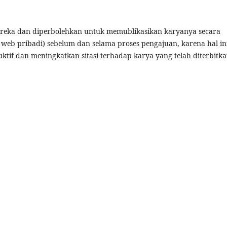
mereka dan diperbolehkan untuk memublikasikan karyanya secara
tus web pribadi) sebelum dan selama proses pengajuan, karena hal in
if dan meningkatkan sitasi terhadap karya yang telah diterbitka