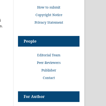
How to submit
Copyright Notice
i
Privacy Statement
n.
People
Editorial Team
Peer-Reviewers
Publisher
Contact
For Author