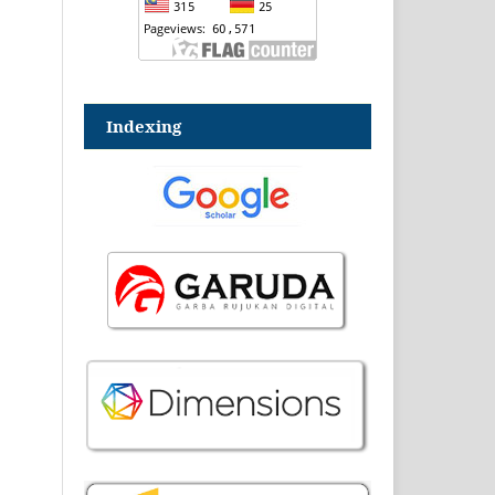
Indexing