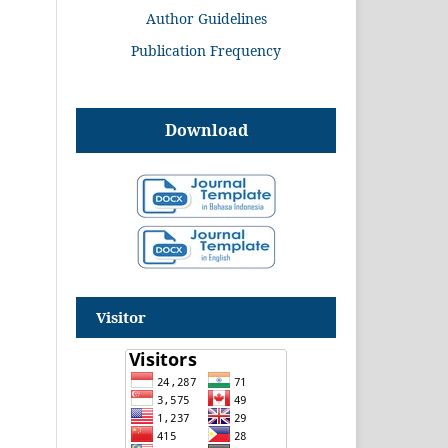
Author Guidelines
Publication Frequency
Download
Visitor