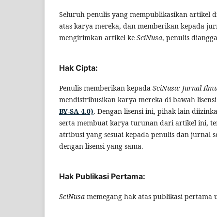
Seluruh penulis yang mempublikasikan artikel d
atas karya mereka, dan memberikan kepada ju
mengirimkan artikel ke
SciNusa
, penulis diangg
Hak Cipta:
Penulis memberikan kepada
SciNusa: Jurnal Ilm
mendistribusikan karya mereka di bawah lisens
BY-SA 4.0)
. Dengan lisensi ini, pihak lain dii
serta membuat karya turunan dari artikel ini,
atribusi yang sesuai kepada penulis dan jurnal 
dengan lisensi yang sama.
Hak Publikasi Pertama:
SciNusa
memegang hak atas publikasi pertama un