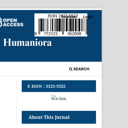
Register
Login
SEARCH
E-ISSN : 3123-5522
About This Jurnal