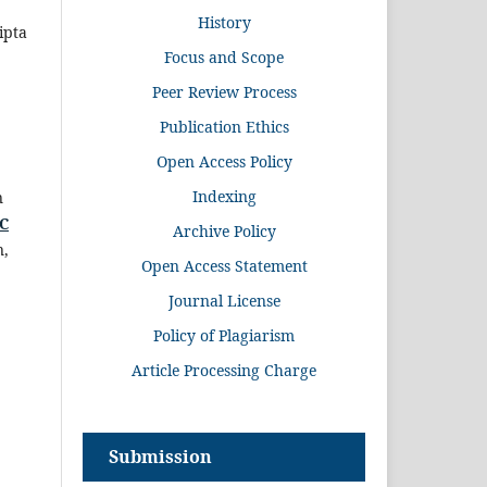
History
ipta
Focus and Scope
Peer Review Process
Publication Ethics
Open Access Policy
Indexing
n
CC
Archive Policy
n,
Open Access Statement
Journal License
Policy of Plagiarism
Article Processing Charge
.
Submission