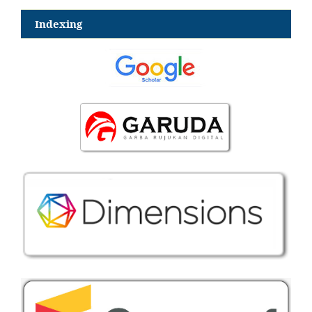
Indexing