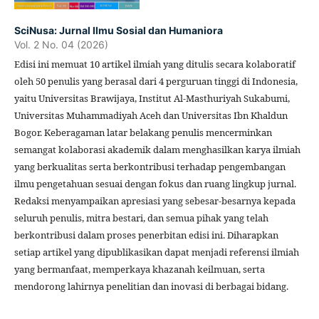
SciNusa: Jurnal Ilmu Sosial dan Humaniora
Vol. 2 No. 04 (2026)
Edisi ini memuat 10 artikel ilmiah yang ditulis secara kolaboratif
oleh 50 penulis yang berasal dari 4 perguruan tinggi di Indonesia,
yaitu Universitas Brawijaya, Institut Al-Masthuriyah Sukabumi,
Universitas Muhammadiyah Aceh dan Universitas Ibn Khaldun
Bogor. Keberagaman latar belakang penulis mencerminkan
semangat kolaborasi akademik dalam menghasilkan karya ilmiah
yang berkualitas serta berkontribusi terhadap pengembangan
ilmu pengetahuan sesuai dengan fokus dan ruang lingkup jurnal.
Redaksi menyampaikan apresiasi yang sebesar-besarnya kepada
seluruh penulis, mitra bestari, dan semua pihak yang telah
berkontribusi dalam proses penerbitan edisi ini. Diharapkan
setiap artikel yang dipublikasikan dapat menjadi referensi ilmiah
yang bermanfaat, memperkaya khazanah keilmuan, serta
mendorong lahirnya penelitian dan inovasi di berbagai bidang.