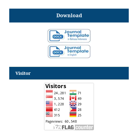
Download
Visitor