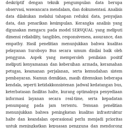
deskriptif dengan teknik pengumpulan data berupa
observasi, wawancara mendalam, dan dokumentasi. Analisis
data dilakukan melalui tahapan reduksi data, penyajian
data, dan penarikan kesimpulan. Kerangka analisis yang
digunakan mengacu pada model SERVQUAL yang meliputi
dimensi reliability, tangibles, responsiveness, assurance, dan
empathy. Hasil penelitian menunjukkan bahwa kualitas
pelayanan Suroboyo Bus secara umum dinilai baik oleh
pengguna. Aspek yang memperoleh penilaian positif
meliputi kenyamanan dan kebersihan armada, keramahan
petugas, keamanan perjalanan, serta kemudahan sistem
pembayaran. Namun demikian, masih ditemukan beberapa
kendala, seperti ketidakkonsistenan jadwal kedatangan bus,
keterbatasan fasilitas halte, kurang optimalnya penyediaan
informasi layanan secara real-time, serta kepadatan
penumpang pada jam tertentu. Temuan penelitian
menunjukkan bahwa peningkatan kualitas infrastruktur
halte dan keandalan operasional perlu menjadi prioritas
untuk meningkatkan kepuasan pengguna dan mendorong