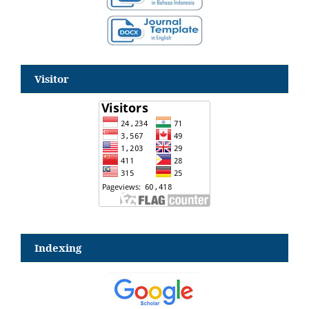
Visitor
Indexing