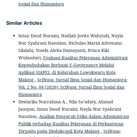
Sosial dan Humaniora
Similar Articles
Intan Daud Nuraini, Nadiah Jovita Wahyudi, Nayla
Nur Syahrani Nasution, Nicholas Marisi Advensius
Silalahi, Yosefa Alvita Damayanti, Prisca Kiki
Wulandari,
Evaluasi Kualitas Pelayanan Administrasi
Kependudukan Berbasis E-Governance Melalui
Aplikasi SIAPEL di Kelurahan Lowokwaru Kota
Malang
,
SciNusa: Jurnal Ilmu Sosial dan Humaniora:
Vol. 2 No. 04 (2026): SciNusa: Jurnal Ilmu Sosial dan
Humaniora
Destarika Nurrahma A., Nila Sa’adaty, Ahmad
Jausyan, Intan Daud Nuraini, Nayla Nur Syahrani
Nasution,
Analisis Pengaruh Etika dalam Administrasi
Publik terhadap Kualitas Pelayanan di Perkantoran
Terpadu pada Disdukcapil Kota Malang
,
SciNusa: