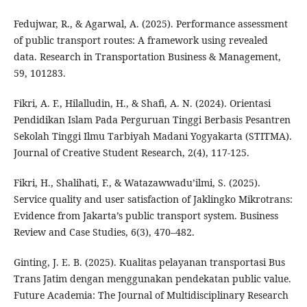
Fedujwar, R., & Agarwal, A. (2025). Performance assessment
of public transport routes: A framework using revealed
data. Research in Transportation Business & Management,
59, 101283.
Fikri, A. F., Hilalludin, H., & Shafi, A. N. (2024). Orientasi
Pendidikan Islam Pada Perguruan Tinggi Berbasis Pesantren
Sekolah Tinggi Ilmu Tarbiyah Madani Yogyakarta (STITMA).
Journal of Creative Student Research, 2(4), 117-125.
Fikri, H., Shalihati, F., & Watazawwadu’ilmi, S. (2025).
Service quality and user satisfaction of Jaklingko Mikrotrans:
Evidence from Jakarta’s public transport system. Business
Review and Case Studies, 6(3), 470–482.
Ginting, J. E. B. (2025). Kualitas pelayanan transportasi Bus
Trans Jatim dengan menggunakan pendekatan public value.
Future Academia: The Journal of Multidisciplinary Research