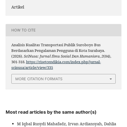
Artikel
HOW TO CITE
Analisis Kualitas Transportasi Publik Suroboyo Bus
Berdasarkan Pengalaman Pengguna di Kota Surabaya.
(2026).
SciNusa: Jurnal Ilmu Sosial Dan Humaniora
,
2
(04),
301-318.
https://risetcendikia.com/index.php/jurnal-
scinusa/article/view/335
MORE CITATION FORMATS
Most read articles by the same author(s)
M Iqbal Rusydi Mahafadz, Irvan Ardiansyah, Dahlia