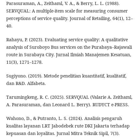
Parasuraman, A., Zeithaml, V. A., & Berry, L. L. (1988).
SERVQUAL: A multiple-item scale for measuring consumer
perceptions of service quality. Journal of Retailing, 64(1), 12–
40.
Rahayu, P. (2023). Evaluating service quality: A qualitative
analysis of Suroboyo Bus services on the Purabaya–Rajawali
route in Surabaya City. Jurnal Ilmiah Manajemen Kesatuan,
11(3), 1271–1278.
Sugiyono. (2019). Metode penelitian kuantitatif, kualitatif,
dan R&D. Alfabeta.
Tarumingkeng, R. C. (2025). SERVQUAL (Valarie A. Zeithaml,
A. Parasuraman, dan Leonard L. Berry). RUDYCT e-PRESS.
Wahono, D., & Putranto, L. S. (2024). Analisis pengaruh
kualitas layanan LRT Jabodebek rute DKI Jakarta terhadap
kepuasan dan loyalitas. Jurnal Mitra Teknik Sipil, 7(3).