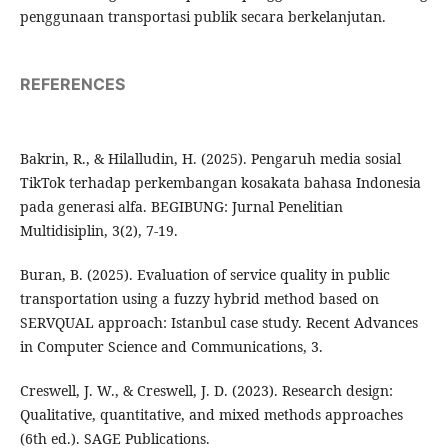
penggunaan transportasi publik secara berkelanjutan.
REFERENCES
Bakrin, R., & Hilalludin, H. (2025). Pengaruh media sosial
TikTok terhadap perkembangan kosakata bahasa Indonesia
pada generasi alfa. BEGIBUNG: Jurnal Penelitian
Multidisiplin, 3(2), 7-19.
Buran, B. (2025). Evaluation of service quality in public
transportation using a fuzzy hybrid method based on
SERVQUAL approach: Istanbul case study. Recent Advances
in Computer Science and Communications, 3.
Creswell, J. W., & Creswell, J. D. (2023). Research design:
Qualitative, quantitative, and mixed methods approaches
(6th ed.). SAGE Publications.