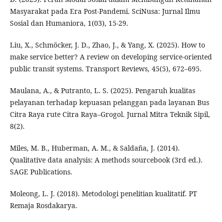
Masyarakat pada Era Post-Pandemi. SciNusa: Jurnal Ilmu
Sosial dan Humaniora, 1(03), 15-29.
Liu, X., Schmöcker, J. D., Zhao, J., & Yang, X. (2025). How to
make service better? A review on developing service-oriented
public transit systems. Transport Reviews, 45(5), 672–695.
Maulana, A., & Putranto, L. S. (2025). Pengaruh kualitas
pelayanan terhadap kepuasan pelanggan pada layanan Bus
Citra Raya rute Citra Raya–Grogol. Jurnal Mitra Teknik Sipil,
8(2).
Miles, M. B., Huberman, A. M., & Saldaña, J. (2014).
Qualitative data analysis: A methods sourcebook (3rd ed.).
SAGE Publications.
Moleong, L. J. (2018). Metodologi penelitian kualitatif. PT
Remaja Rosdakarya.