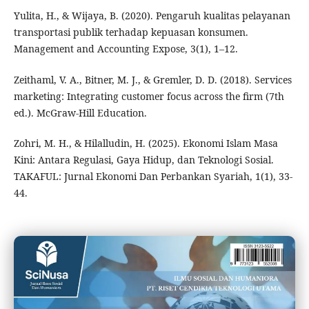
Yulita, H., & Wijaya, B. (2020). Pengaruh kualitas pelayanan
transportasi publik terhadap kepuasan konsumen.
Management and Accounting Expose, 3(1), 1–12.
Zeithaml, V. A., Bitner, M. J., & Gremler, D. D. (2018). Services
marketing: Integrating customer focus across the firm (7th
ed.). McGraw-Hill Education.
Zohri, M. H., & Hilalludin, H. (2025). Ekonomi Islam Masa
Kini: Antara Regulasi, Gaya Hidup, dan Teknologi Sosial.
TAKAFUL: Jurnal Ekonomi Dan Perbankan Syariah, 1(1), 33-
44.