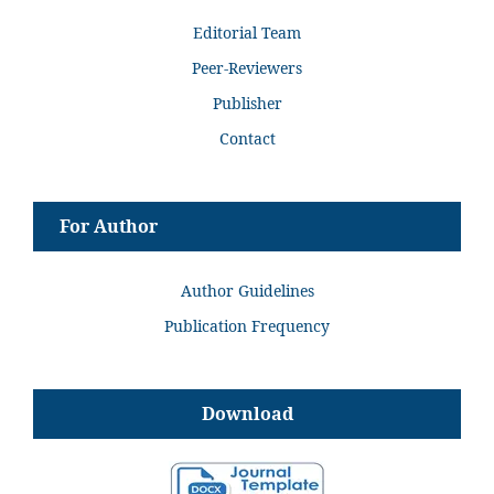
Editorial Team
Peer-Reviewers
Publisher
Contact
For Author
Author Guidelines
Publication Frequency
Download