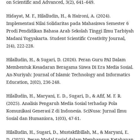
on Scientific and Advanced, 3(2), 641–649.
Hidayat, M. F., Hilalludin, H., & Haironi, A. (2024).
Implementasi Nilai Solidaritas pada Mahasiswa Semester 6
Prodi Pendidikan Bahasa Arab Sekolah Tinggi Ilmu Tarbiyah
Madani Yogyakarta. Student Scientific Creativity Journal,
2(4), 222-228.
Hilalludin, H., & Sugari, D. (2026). Peran Guru PAI Dalam
Membentuk Kesadaran Beragama Siswa Di Era Media Sosial.
An-Nuriyah: Journal of Islamic Technology and Informatics
Education, 2(02), 236-248.
Hilalludin, H., Maryani, E. D., Sugari, D., & Afif, M. F. R.
(2025). Analisis Pengaruh Media Sosial terhadap Pola
Komunikasi Generasi Z di Indonesia. SciNusa: Jurnal Ilmu
Sosial dan Humaniora, 1(03), 47-61.
Hilalludin, H., Sugari, D., Mustakfibillah, M., & Maryani, E.
D. (2025). Peran Modal Sosial dalam Membangun Ketahanan