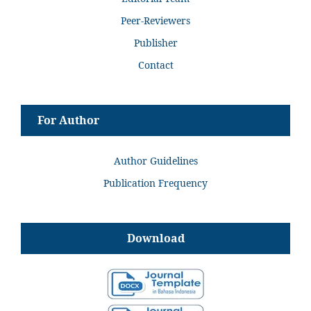
Peer-Reviewers
Publisher
Contact
For Author
Author Guidelines
Publication Frequency
Download