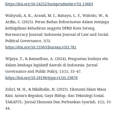
https://doi.org/10.24252/jurisprudentie.v7i1.13683
Wahyudi, A. K., Arasid, M. I., Rahayu, L. F., Widodo, W., &
Arifin, S. (2025). Peran Badan Kehormatan dalam menjaga
kedisiplinan kehadiran anggota DPRD Kota Serang.
Bureaucracy Journal: Indonesia Journal of Law and Social-
Political Governance, 5(3).
https://doi.org/10.53363/bureau.v5i3.781
Wijaya, T., & Ramadhan, A. (2024). Penguatan budaya etis
dalam lembaga legislatif daerah di Indonesia. Jurnal
Governance and Public Policy, 11(1), 33–47.
https://doi.org/10.18196/jgpp.v11i1.19876
Zohri, M. H., & Hilalludin, H. (2025). Ekonomi Islam Masa
Kini: Antara Regulasi, Gaya Hidup, dan Teknologi Sosial.
TAKAFUL: Jurnal Ekonomi Dan Perbankan Syariah, 1(1), 33-
44.