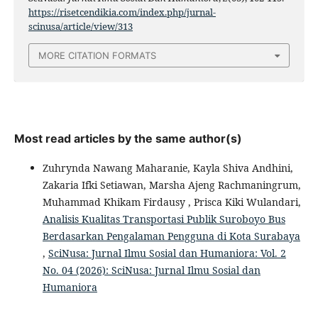
https://risetcendikia.com/index.php/jurnal-
scinusa/article/view/313
MORE CITATION FORMATS
Most read articles by the same author(s)
Zuhrynda Nawang Maharanie, Kayla Shiva Andhini,
Zakaria Ifki Setiawan, Marsha Ajeng Rachmaningrum,
Muhammad Khikam Firdausy , Prisca Kiki Wulandari,
Analisis Kualitas Transportasi Publik Suroboyo Bus
Berdasarkan Pengalaman Pengguna di Kota Surabaya
,
SciNusa: Jurnal Ilmu Sosial dan Humaniora: Vol. 2
No. 04 (2026): SciNusa: Jurnal Ilmu Sosial dan
Humaniora