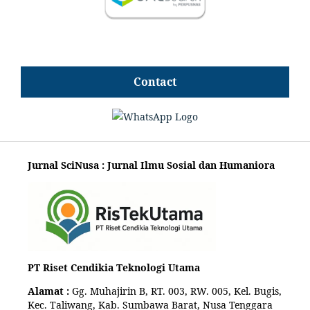
Contact
Jurnal SciNusa : Jurnal Ilmu Sosial dan Humaniora
PT Riset Cendikia Teknologi Utama
Alamat :
Gg. Muhajirin B, RT. 003, RW. 005, Kel. Bugis,
Kec. Taliwang, Kab. Sumbawa Barat, Nusa Tenggara