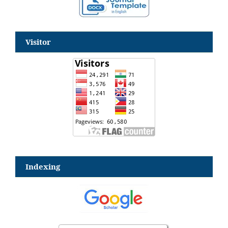
Visitor
Indexing