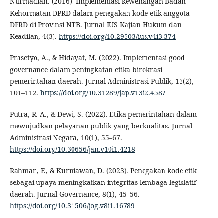
Nurmadiah. (2016). Implementasi kewenangan Badan
Kehormatan DPRD dalam penegakan kode etik anggota
DPRD di Provinsi NTB. Jurnal IUS Kajian Hukum dan
Keadilan, 4(3).
https://doi.org/10.29303/ius.v4i3.374
Prasetyo, A., & Hidayat, M. (2022). Implementasi good
governance dalam peningkatan etika birokrasi
pemerintahan daerah. Jurnal Administrasi Publik, 13(2),
101–112.
https://doi.org/10.31289/jap.v13i2.4587
Putra, R. A., & Dewi, S. (2022). Etika pemerintahan dalam
mewujudkan pelayanan publik yang berkualitas. Jurnal
Administrasi Negara, 10(1), 55–67.
https://doi.org/10.30656/jan.v10i1.4218
Rahman, F., & Kurniawan, D. (2023). Penegakan kode etik
sebagai upaya meningkatkan integritas lembaga legislatif
daerah. Jurnal Governance, 8(1), 45–56.
https://doi.org/10.31506/jog.v8i1.16789