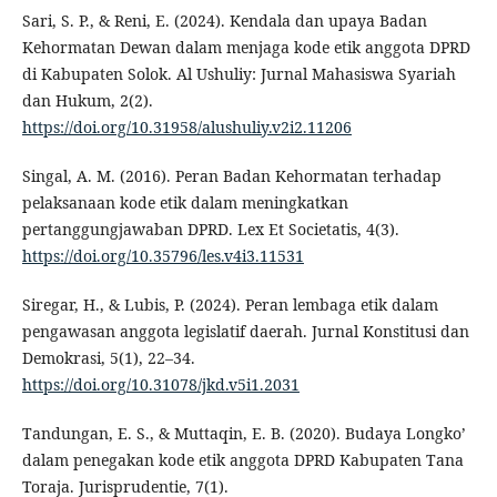
Sari, S. P., & Reni, E. (2024). Kendala dan upaya Badan
Kehormatan Dewan dalam menjaga kode etik anggota DPRD
di Kabupaten Solok. Al Ushuliy: Jurnal Mahasiswa Syariah
dan Hukum, 2(2).
https://doi.org/10.31958/alushuliy.v2i2.11206
Singal, A. M. (2016). Peran Badan Kehormatan terhadap
pelaksanaan kode etik dalam meningkatkan
pertanggungjawaban DPRD. Lex Et Societatis, 4(3).
https://doi.org/10.35796/les.v4i3.11531
Siregar, H., & Lubis, P. (2024). Peran lembaga etik dalam
pengawasan anggota legislatif daerah. Jurnal Konstitusi dan
Demokrasi, 5(1), 22–34.
https://doi.org/10.31078/jkd.v5i1.2031
Tandungan, E. S., & Muttaqin, E. B. (2020). Budaya Longko’
dalam penegakan kode etik anggota DPRD Kabupaten Tana
Toraja. Jurisprudentie, 7(1).