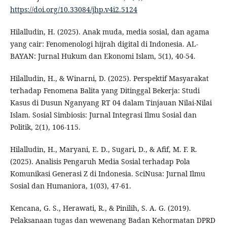
https://doi.org/10.33084/jhp.v4i2.5124
Hilalludin, H. (2025). Anak muda, media sosial, dan agama
yang cair: Fenomenologi hijrah digital di Indonesia. AL-
BAYAN: Jurnal Hukum dan Ekonomi Islam, 5(1), 40-54.
Hilalludin, H., & Winarni, D. (2025). Perspektif Masyarakat
terhadap Fenomena Balita yang Ditinggal Bekerja: Studi
Kasus di Dusun Nganyang RT 04 dalam Tinjauan Nilai-Nilai
Islam. Sosial Simbiosis: Jurnal Integrasi Ilmu Sosial dan
Politik, 2(1), 106-115.
Hilalludin, H., Maryani, E. D., Sugari, D., & Afif, M. F. R.
(2025). Analisis Pengaruh Media Sosial terhadap Pola
Komunikasi Generasi Z di Indonesia. SciNusa: Jurnal Ilmu
Sosial dan Humaniora, 1(03), 47-61.
Kencana, G. S., Herawati, R., & Pinilih, S. A. G. (2019).
Pelaksanaan tugas dan wewenang Badan Kehormatan DPRD