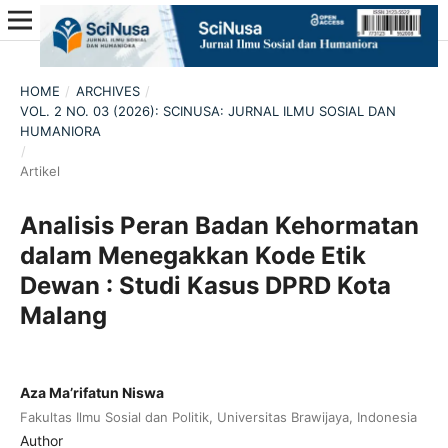
HOME
/
ARCHIVES
/
VOL. 2 NO. 03 (2026): SCINUSA: JURNAL ILMU SOSIAL DAN
HUMANIORA
/
Artikel
Analisis Peran Badan Kehormatan
dalam Menegakkan Kode Etik
Dewan : Studi Kasus DPRD Kota
Malang
Aza Ma’rifatun Niswa
Fakultas Ilmu Sosial dan Politik, Universitas Brawijaya, Indonesia
Author