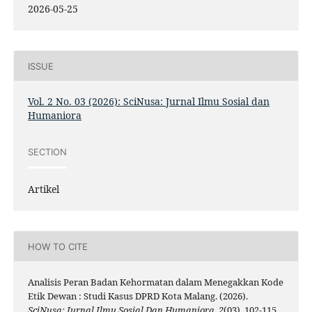
2026-05-25
ISSUE
Vol. 2 No. 03 (2026): SciNusa: Jurnal Ilmu Sosial dan
Humaniora
SECTION
Artikel
HOW TO CITE
Analisis Peran Badan Kehormatan dalam Menegakkan Kode
Etik Dewan : Studi Kasus DPRD Kota Malang. (2026).
SciNusa: Jurnal Ilmu Sosial Dan Humaniora
,
2
(03), 102-115.