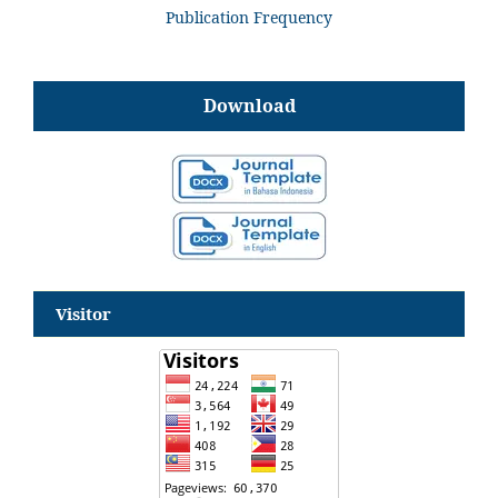
Publication Frequency
Download
Visitor