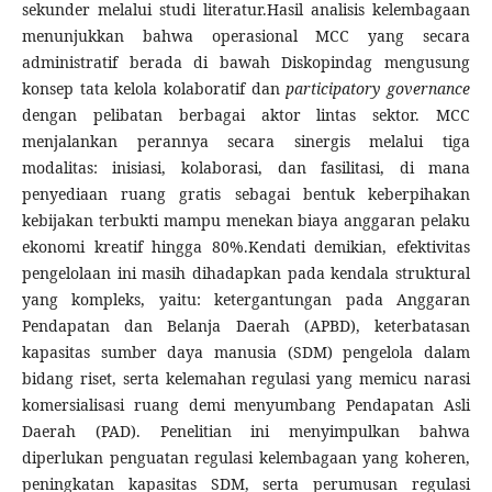
sekunder melalui studi literatur.Hasil analisis kelembagaan
menunjukkan bahwa operasional MCC yang secara
administratif berada di bawah Diskopindag mengusung
konsep tata kelola kolaboratif dan
participatory governance
dengan pelibatan berbagai aktor lintas sektor. MCC
menjalankan perannya secara sinergis melalui tiga
modalitas: inisiasi, kolaborasi, dan fasilitasi, di mana
penyediaan ruang gratis sebagai bentuk keberpihakan
kebijakan terbukti mampu menekan biaya anggaran pelaku
ekonomi kreatif hingga 80%.Kendati demikian, efektivitas
pengelolaan ini masih dihadapkan pada kendala struktural
yang kompleks, yaitu: ketergantungan pada Anggaran
Pendapatan dan Belanja Daerah (APBD), keterbatasan
kapasitas sumber daya manusia (SDM) pengelola dalam
bidang riset, serta kelemahan regulasi yang memicu narasi
komersialisasi ruang demi menyumbang Pendapatan Asli
Daerah (PAD). Penelitian ini menyimpulkan bahwa
diperlukan penguatan regulasi kelembagaan yang koheren,
peningkatan kapasitas SDM, serta perumusan regulasi