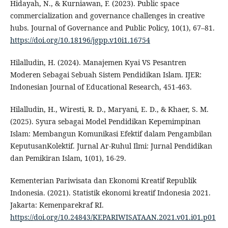
Hidayah, N., & Kurniawan, F. (2023). Public space
commercialization and governance challenges in creative
hubs. Journal of Governance and Public Policy, 10(1), 67–81.
https://doi.org/10.18196/jgpp.v10i1.16754
Hilalludin, H. (2024). Manajemen Kyai VS Pesantren
Moderen Sebagai Sebuah Sistem Pendidikan Islam. IJER:
Indonesian Journal of Educational Research, 451-463.
Hilalludin, H., Wiresti, R. D., Maryani, E. D., & Khaer, S. M.
(2025). Syura sebagai Model Pendidikan Kepemimpinan
Islam: Membangun Komunikasi Efektif dalam Pengambilan
KeputusanKolektif. Jurnal Ar-Ruhul Ilmi: Jurnal Pendidikan
dan Pemikiran Islam, 1(01), 16-29.
Kementerian Pariwisata dan Ekonomi Kreatif Republik
Indonesia. (2021). Statistik ekonomi kreatif Indonesia 2021.
Jakarta: Kemenparekraf RI.
https://doi.org/10.24843/KEPARIWISATAAN.2021.v01.i01.p01