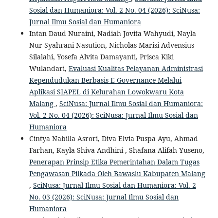
Sosial dan Humaniora: Vol. 2 No. 04 (2026): SciNusa:
Jurnal Ilmu Sosial dan Humaniora
Intan Daud Nuraini, Nadiah Jovita Wahyudi, Nayla
Nur Syahrani Nasution, Nicholas Marisi Advensius
Silalahi, Yosefa Alvita Damayanti, Prisca Kiki
Wulandari,
Evaluasi Kualitas Pelayanan Administrasi
Kependudukan Berbasis E-Governance Melalui
Aplikasi SIAPEL di Kelurahan Lowokwaru Kota
Malang
,
SciNusa: Jurnal Ilmu Sosial dan Humaniora:
Vol. 2 No. 04 (2026): SciNusa: Jurnal Ilmu Sosial dan
Humaniora
Cintya Nabilla Asrori, Diva Elvia Puspa Ayu, Ahmad
Farhan, Kayla Shiva Andhini , Shafana Alifah Yuseno,
Penerapan Prinsip Etika Pemerintahan Dalam Tugas
Pengawasan Pilkada Oleh Bawaslu Kabupaten Malang
,
SciNusa: Jurnal Ilmu Sosial dan Humaniora: Vol. 2
No. 03 (2026): SciNusa: Jurnal Ilmu Sosial dan
Humaniora