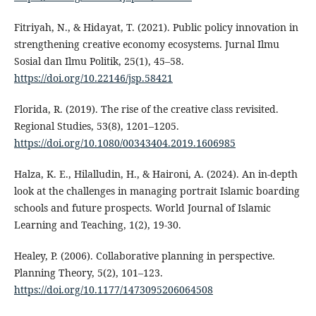
Fitriyah, N., & Hidayat, T. (2021). Public policy innovation in
strengthening creative economy ecosystems. Jurnal Ilmu
Sosial dan Ilmu Politik, 25(1), 45–58.
https://doi.org/10.22146/jsp.58421
Florida, R. (2019). The rise of the creative class revisited.
Regional Studies, 53(8), 1201–1205.
https://doi.org/10.1080/00343404.2019.1606985
Halza, K. E., Hilalludin, H., & Haironi, A. (2024). An in-depth
look at the challenges in managing portrait Islamic boarding
schools and future prospects. World Journal of Islamic
Learning and Teaching, 1(2), 19-30.
Healey, P. (2006). Collaborative planning in perspective.
Planning Theory, 5(2), 101–123.
https://doi.org/10.1177/1473095206064508