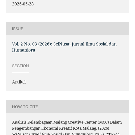
2026-05-28
ISSUE
Vol. 2 No. 03 (2026): SciNusa: Jurnal Ilmu Sosial dan
Humaniora
SECTION
Artikel
HOW TO CITE
Analisis Kelembagaan Malang Creative Center (MCC) Dalam
Pengembangan Ekonomi Kreatif Kota Malang. (2026).
SciNusa: Jurnal Ilmu Sosial Dan Humaniora
,
2
(03), 231-244.