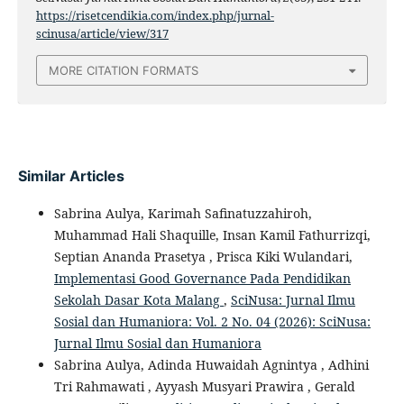
https://risetcendikia.com/index.php/jurnal-
scinusa/article/view/317
MORE CITATION FORMATS
Similar Articles
Sabrina Aulya, Karimah Safinatuzzahiroh,
Muhammad Hali Shaquille, Insan Kamil Fathurrizqi,
Septian Ananda Prasetya , Prisca Kiki Wulandari,
Implementasi Good Governance Pada Pendidikan
Sekolah Dasar Kota Malang
,
SciNusa: Jurnal Ilmu
Sosial dan Humaniora: Vol. 2 No. 04 (2026): SciNusa:
Jurnal Ilmu Sosial dan Humaniora
Sabrina Aulya, Adinda Huwaidah Agnintya , Adhini
Tri Rahmawati , Ayyash Musyari Prawira , Gerald