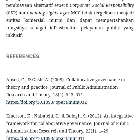
pembiayaan alternatif seperti
Corporate Social Responsibility
(CSR) atau
naming rights
agar MCC tidak tergelincir menjadi
entitas komersial murni dan dapat mempertahankan
fungsinya sebagai infrastruktur pelayanan publik yang
inklusif.
REFERENCES
Ansell, C., & Gash, A. (2008). Collaborative governance in
theory and practice. Journal of Public Administration
Research and Theory, 18(4), 543–571.
https://doi.org/10.1093/jopart/mum032
Emerson, K., Nabatchi, T., & Balogh, S. (2012). An integrative
framework for collaborative governance. Journal of Public
Administration Research and Theory, 22(1), 1–29.
https://doi.org/10.1093/jopart/mur011