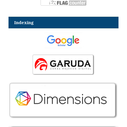
Indexing