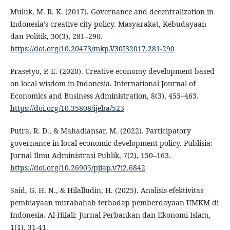
Muluk, M. R. K. (2017). Governance and decentralization in
Indonesia’s creative city policy. Masyarakat, Kebudayaan
dan Politik, 30(3), 281–290.
https://doi.org/10.20473/mkp.V30I32017.281-290
Prasetyo, P. E. (2020). Creative economy development based
on local wisdom in Indonesia. International Journal of
Economics and Business Administration, 8(3), 455–463.
https://doi.org/10.35808/ijeba/523
Putra, R. D., & Mahadiansar, M. (2022). Participatory
governance in local economic development policy. Publisia:
Jurnal Ilmu Administrasi Publik, 7(2), 150–163.
https://doi.org/10.26905/pjiap.v7i2.6842
Said, G. H. N., & Hilalludin, H. (2025). Analisis efektivitas
pembiayaan murabahah terhadap pemberdayaan UMKM di
Indonesia. Al-Hilali: Jurnal Perbankan dan Ekonomi Islam,
1(1), 31-41.