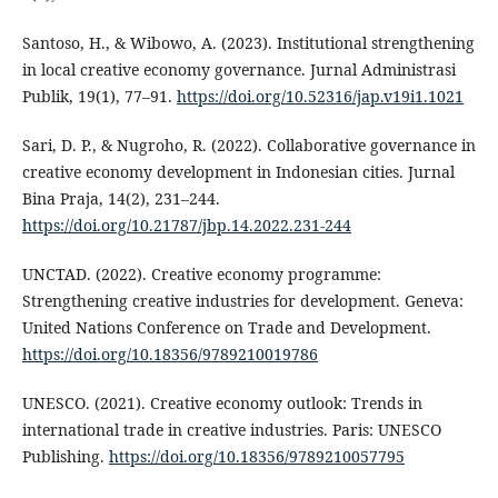
Santoso, H., & Wibowo, A. (2023). Institutional strengthening
in local creative economy governance. Jurnal Administrasi
Publik, 19(1), 77–91.
https://doi.org/10.52316/jap.v19i1.1021
Sari, D. P., & Nugroho, R. (2022). Collaborative governance in
creative economy development in Indonesian cities. Jurnal
Bina Praja, 14(2), 231–244.
https://doi.org/10.21787/jbp.14.2022.231-244
UNCTAD. (2022). Creative economy programme:
Strengthening creative industries for development. Geneva:
United Nations Conference on Trade and Development.
https://doi.org/10.18356/9789210019786
UNESCO. (2021). Creative economy outlook: Trends in
international trade in creative industries. Paris: UNESCO
Publishing.
https://doi.org/10.18356/9789210057795