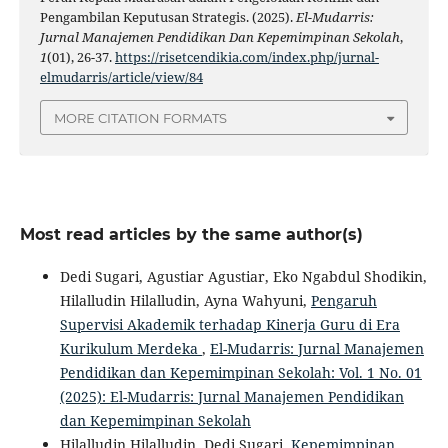
Pengambilan Keputusan Strategis. (2025).
El-Mudarris:
Jurnal Manajemen Pendidikan Dan Kepemimpinan Sekolah
,
1
(01), 26-37.
https://risetcendikia.com/index.php/jurnal-
elmudarris/article/view/84
MORE CITATION FORMATS
Most read articles by the same author(s)
Dedi Sugari, Agustiar Agustiar, Eko Ngabdul Shodikin,
Hilalludin Hilalludin, Ayna Wahyuni,
Pengaruh
Supervisi Akademik terhadap Kinerja Guru di Era
Kurikulum Merdeka
,
El-Mudarris: Jurnal Manajemen
Pendidikan dan Kepemimpinan Sekolah: Vol. 1 No. 01
(2025): El-Mudarris: Jurnal Manajemen Pendidikan
dan Kepemimpinan Sekolah
Hilalludin Hilalludin, Dedi Sugari,
Kepemimpinan