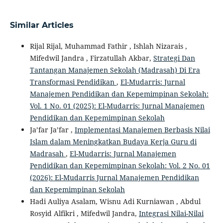
Similar Articles
Rijal Rijal, Muhammad Fathir , Ishlah Nizarais ,
Mifedwil Jandra , Firzatullah Akbar,
Strategi Dan
Tantangan Manajemen Sekolah (Madrasah) Di Era
Transformasi Pendidikan
,
El-Mudarris: Jurnal
Manajemen Pendidikan dan Kepemimpinan Sekolah:
Vol. 1 No. 01 (2025): El-Mudarris: Jurnal Manajemen
Pendidikan dan Kepemimpinan Sekolah
Ja’far Ja’far ,
Implementasi Manajemen Berbasis Nilai
Islam dalam Meningkatkan Budaya Kerja Guru di
Madrasah
,
El-Mudarris: Jurnal Manajemen
Pendidikan dan Kepemimpinan Sekolah: Vol. 2 No. 01
(2026): El-Mudarris Jurnal Manajemen Pendidikan
dan Kepemimpinan Sekolah
Hadi Auliya Asalam, Wisnu Adi Kurniawan , Abdul
Rosyid Alfikri , Mifedwil Jandra,
Integrasi Nilai-Nilai