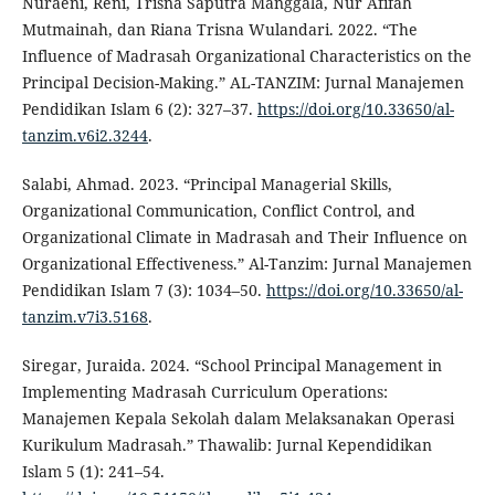
Nuraeni, Reni, Trisna Saputra Manggala, Nur Afifah
Mutmainah, dan Riana Trisna Wulandari. 2022. “The
Influence of Madrasah Organizational Characteristics on the
Principal Decision-Making.” AL-TANZIM: Jurnal Manajemen
Pendidikan Islam 6 (2): 327–37.
https://doi.org/10.33650/al-
tanzim.v6i2.3244
.
Salabi, Ahmad. 2023. “Principal Managerial Skills,
Organizational Communication, Conflict Control, and
Organizational Climate in Madrasah and Their Influence on
Organizational Effectiveness.” Al-Tanzim: Jurnal Manajemen
Pendidikan Islam 7 (3): 1034–50.
https://doi.org/10.33650/al-
tanzim.v7i3.5168
.
Siregar, Juraida. 2024. “School Principal Management in
Implementing Madrasah Curriculum Operations:
Manajemen Kepala Sekolah dalam Melaksanakan Operasi
Kurikulum Madrasah.” Thawalib: Jurnal Kependidikan
Islam 5 (1): 241–54.