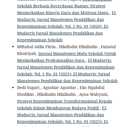
Sekolah Berbasis Kecerdasan Buatan: Strategi
Meningkatkan Kinerja Guru dan Motivasi Siswa
,
El-
Mudarris: Jurnal Manajemen Pendidikan dan
Kepemimpinan Sekolah: Vol. 2 No. 01 (2026): El-
Mudarris Jurnal Manajemen Pendidikan dan
Kepemimpinan Sekolah
Miftahul Adila Fitria , Hilalludin Hilalludin , Faizatul
Khoiriyah,
Inovasi Manajemen Mutu Sekolah Untuk
Meningkatkan Profesionalitas Guru
,
El-Mudarris:
Jurnal Manajemen Pendidikan dan Kepemimpinan
Sekolah: Vol. 1 No. 01 (2025): El-Mudarris: Jurnal
Manajemen Pendidikan dan Kepemimpinan Sekolah
Dedi Sugari , Agustiar Agustiar , Eko Ngabdul
Shodikin , Hilalludin Hilalludin , Ayna Wahyuni,
Strategi Kepemimpinan Transformasional Kepala
Sekolah dalam Membangun Budaya Positif
,
El-
Mudarris: Jurnal Manajemen Pendidikan dan
Kepemimpinan Sekolah: Vol. 1 No. 01 (2025): El-