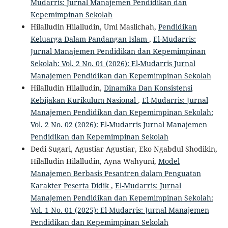
Mudarris: Jurnal Manajemen Pendidikan dan
Kepemimpinan Sekolah
Hilalludin Hilalludin, Umi Maslichah,
Pendidikan
Keluarga Dalam Pandangan Islam
,
El-Mudarris:
Jurnal Manajemen Pendidikan dan Kepemimpinan
Sekolah: Vol. 2 No. 01 (2026): El-Mudarris Jurnal
Manajemen Pendidikan dan Kepemimpinan Sekolah
Hilalludin Hilalludin,
Dinamika Dan Konsistensi
Kebijakan Kurikulum Nasional
,
El-Mudarris: Jurnal
Manajemen Pendidikan dan Kepemimpinan Sekolah:
Vol. 2 No. 02 (2026): El-Mudarris Jurnal Manajemen
Pendidikan dan Kepemimpinan Sekolah
Dedi Sugari, Agustiar Agustiar, Eko Ngabdul Shodikin,
Hilalludin Hilalludin, Ayna Wahyuni,
Model
Manajemen Berbasis Pesantren dalam Penguatan
Karakter Peserta Didik
,
El-Mudarris: Jurnal
Manajemen Pendidikan dan Kepemimpinan Sekolah:
Vol. 1 No. 01 (2025): El-Mudarris: Jurnal Manajemen
Pendidikan dan Kepemimpinan Sekolah