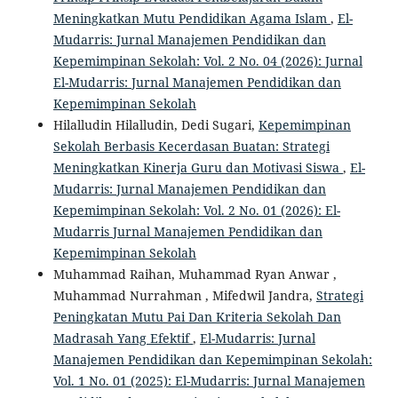
Meningkatkan Mutu Pendidikan Agama Islam
,
El-
Mudarris: Jurnal Manajemen Pendidikan dan
Kepemimpinan Sekolah: Vol. 2 No. 04 (2026): Jurnal
El-Mudarris: Jurnal Manajemen Pendidikan dan
Kepemimpinan Sekolah
Hilalludin Hilalludin, Dedi Sugari,
Kepemimpinan
Sekolah Berbasis Kecerdasan Buatan: Strategi
Meningkatkan Kinerja Guru dan Motivasi Siswa
,
El-
Mudarris: Jurnal Manajemen Pendidikan dan
Kepemimpinan Sekolah: Vol. 2 No. 01 (2026): El-
Mudarris Jurnal Manajemen Pendidikan dan
Kepemimpinan Sekolah
Muhammad Raihan, Muhammad Ryan Anwar ,
Muhammad Nurrahman , Mifedwil Jandra,
Strategi
Peningkatan Mutu Pai Dan Kriteria Sekolah Dan
Madrasah Yang Efektif
,
El-Mudarris: Jurnal
Manajemen Pendidikan dan Kepemimpinan Sekolah:
Vol. 1 No. 01 (2025): El-Mudarris: Jurnal Manajemen