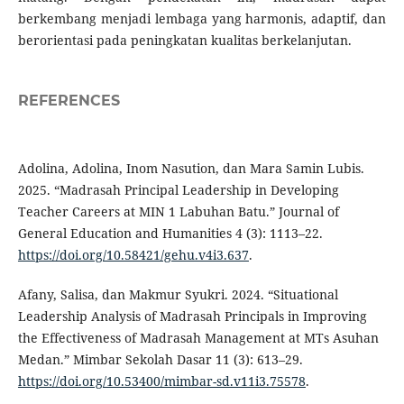
berkembang menjadi lembaga yang harmonis, adaptif, dan
berorientasi pada peningkatan kualitas berkelanjutan.
REFERENCES
Adolina, Adolina, Inom Nasution, dan Mara Samin Lubis.
2025. “Madrasah Principal Leadership in Developing
Teacher Careers at MIN 1 Labuhan Batu.” Journal of
General Education and Humanities 4 (3): 1113–22.
https://doi.org/10.58421/gehu.v4i3.637
.
Afany, Salisa, dan Makmur Syukri. 2024. “Situational
Leadership Analysis of Madrasah Principals in Improving
the Effectiveness of Madrasah Management at MTs Asuhan
Medan.” Mimbar Sekolah Dasar 11 (3): 613–29.
https://doi.org/10.53400/mimbar-sd.v11i3.75578
.