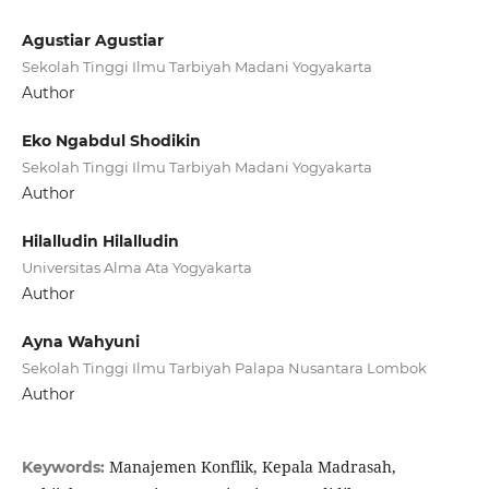
Agustiar Agustiar
Sekolah Tinggi Ilmu Tarbiyah Madani Yogyakarta
Author
Eko Ngabdul Shodikin
Sekolah Tinggi Ilmu Tarbiyah Madani Yogyakarta
Author
Hilalludin Hilalludin
Universitas Alma Ata Yogyakarta
Author
Ayna Wahyuni
Sekolah Tinggi Ilmu Tarbiyah Palapa Nusantara Lombok
Author
Manajemen Konflik, Kepala Madrasah,
Keywords: