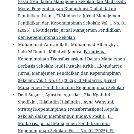
Pesantren dalam Manajemen Sekolah dan Madrasah:
Model Pengembangan Kompetensi Global dalam
Pendidikan Islam
,
El-Mudarris: Jurnal Manajemen
Pendidikan dan Kepemimpinan Sekolah: Vol. 1 No. 01
(2025): El-Mudarris: Jurnal Manajemen Pendidikan
dan Kepemimpinan Sekolah
Muhammad Zahran Rafli, Muhammad Albangky ,
Lalu M Dendi , Mifedwil Jandra,
Paradigma
Kepemimpinan Transformasional Dalam Manajemen
Berbasis Sekolah: Studi Pustaka Kritis
,
El-Mudarris:
Jurnal Manajemen Pendidikan dan Kepemimpinan
Sekolah: Vol. 1 No. 01 (2025): El-Mudarris: Jurnal
Manajemen Pendidikan dan Kepemimpinan Sekolah
Dedi Sugari , Agustiar Agustiar , Eko Ngabdul
Shodikin , Hilalludin Hilalludin , Ayna Wahyuni,
Strategi Kepemimpinan Transformasional Kepala
Sekolah dalam Membangun Budaya Positif
,
El-
Mudarris: Jurnal Manajemen Pendidikan dan
Kepemimpinan Sekolah: Vol. 1 No. 01 (2025): El-