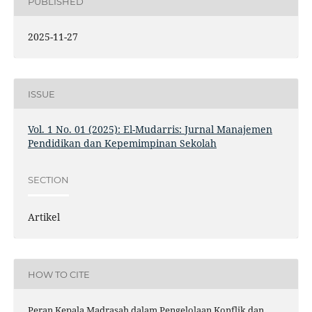
PUBLISHED
2025-11-27
ISSUE
Vol. 1 No. 01 (2025): El-Mudarris: Jurnal Manajemen
Pendidikan dan Kepemimpinan Sekolah
SECTION
Artikel
HOW TO CITE
Peran Kepala Madrasah dalam Pengelolaan Konflik dan