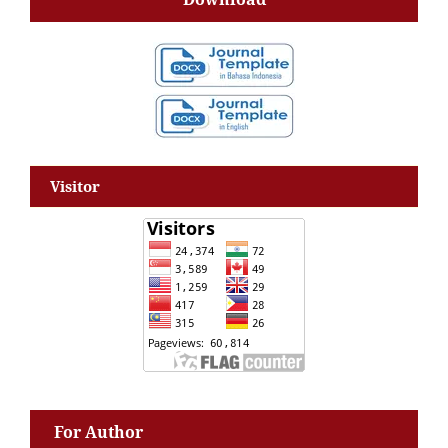
Visitor
For Author