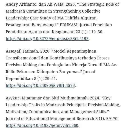
Andry Arifianto, dan Ali Wafa. 2025. “The Strategic Role of
Madrasah Committee in Strengthening Collective
Leadership: Case Study of MA Tahfidz Alquran
Pesanggaran Banyuwangi.” EDUKASI: Jurnal Penelitian
Pendidikan Agama dan Keagamaan 23 (1): 119–30.
https://doi.org/10.32729/edukasi.v23i1.2192
.
Assegaf, Fatimah. 2020. “Model Kepemimpinan
Transformasional dan Kontribusinya terhadap Proses
Decision Making dan Peningkatan Kinerja Guru di MA Ar-
Ridlo Pekuncen Kabupaten Banyumas.” Jurnal
Kependidikan 8 (1): 29–41.
https://doi.org/10.24090/jk.v8i1.4573
.
Asykur, Muammar dan Sitti Muthmainnah. 2024. “Key
Leadership Traits in Madrasah Principals: Decision-Making,
Motivation, Communication, and Management Skills.”
Journal of Educational Management Research 3 (1): 59–70.
https://doi.org/10.61987/jemr.v3i1.360
.