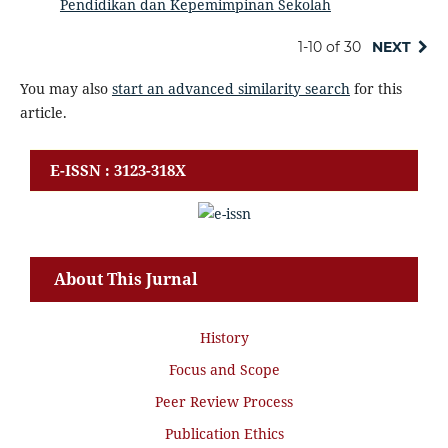
Pendidikan dan Kepemimpinan Sekolah
1-10 of 30
NEXT
You may also
start an advanced similarity search
for this
article.
E-ISSN : 3123-318X
About This Jurnal
History
Focus and Scope
Peer Review Process
Publication Ethics