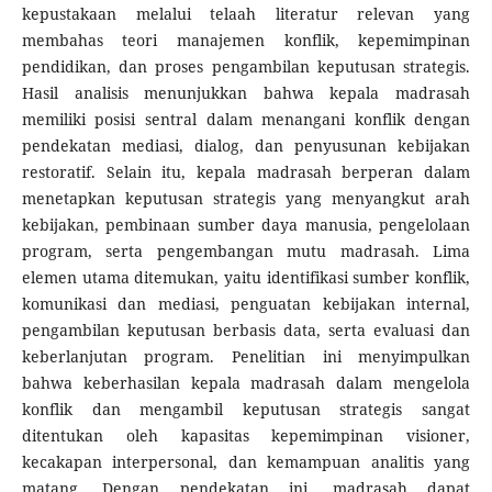
kepustakaan melalui telaah literatur relevan yang
membahas teori manajemen konflik, kepemimpinan
pendidikan, dan proses pengambilan keputusan strategis.
Hasil analisis menunjukkan bahwa kepala madrasah
memiliki posisi sentral dalam menangani konflik dengan
pendekatan mediasi, dialog, dan penyusunan kebijakan
restoratif. Selain itu, kepala madrasah berperan dalam
menetapkan keputusan strategis yang menyangkut arah
kebijakan, pembinaan sumber daya manusia, pengelolaan
program, serta pengembangan mutu madrasah. Lima
elemen utama ditemukan, yaitu identifikasi sumber konflik,
komunikasi dan mediasi, penguatan kebijakan internal,
pengambilan keputusan berbasis data, serta evaluasi dan
keberlanjutan program. Penelitian ini menyimpulkan
bahwa keberhasilan kepala madrasah dalam mengelola
konflik dan mengambil keputusan strategis sangat
ditentukan oleh kapasitas kepemimpinan visioner,
kecakapan interpersonal, dan kemampuan analitis yang
matang. Dengan pendekatan ini, madrasah dapat