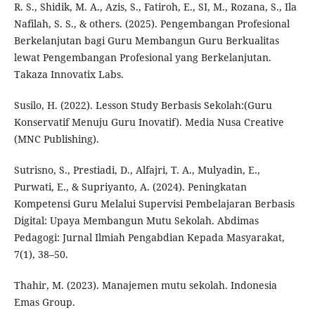
R. S., Shidik, M. A., Azis, S., Fatiroh, E., SI, M., Rozana, S., Ila
Nafilah, S. S., & others. (2025). Pengembangan Profesional
Berkelanjutan bagi Guru Membangun Guru Berkualitas
lewat Pengembangan Profesional yang Berkelanjutan.
Takaza Innovatix Labs.
Susilo, H. (2022). Lesson Study Berbasis Sekolah:(Guru
Konservatif Menuju Guru Inovatif). Media Nusa Creative
(MNC Publishing).
Sutrisno, S., Prestiadi, D., Alfajri, T. A., Mulyadin, E.,
Purwati, E., & Supriyanto, A. (2024). Peningkatan
Kompetensi Guru Melalui Supervisi Pembelajaran Berbasis
Digital: Upaya Membangun Mutu Sekolah. Abdimas
Pedagogi: Jurnal Ilmiah Pengabdian Kepada Masyarakat,
7(1), 38–50.
Thahir, M. (2023). Manajemen mutu sekolah. Indonesia
Emas Group.