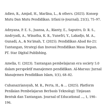
Adien, R., Amjad, H., Marlina, L., & others. (2025). Konsep
Mutu Dan Mutu Pendidikan. Irfani (e-Journal), 21(1), 75–97.
Adnyana, P. E. S., Juansa, A., Rianty, E., Saputro, D. R. S.,
Andryadi, A., Winatha, K. R., Yunefri, Y., Lakadjo, M. A.,
Gunadi, A., & Na’imah, T. (2025). Pendidikan Abad Ke-21:
Tantangan, Strategi dan Inovasi Pendidikan Masa Depan.
PT. Star Digital Publishing.
Amelia, U. (2023). Tantangan pembelajaran era society 5.0
dalam perspektif manajemen pendidikan. Al-Marsus: Jurnal
Manajemen Pendidikan Islam, 1(1), 68–82.
Cuhanazriansyah, M. R., Perta, H., & ... (2025). Platform
Penilaian Pembelajaran Berbasis Teknologi: Tinjauan
Bentuk dan Tantangan. Journal of Educational …, 1, 190–
196.