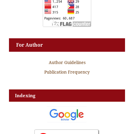
For Author
Author Guidelines
Publication Frequency
Indexing