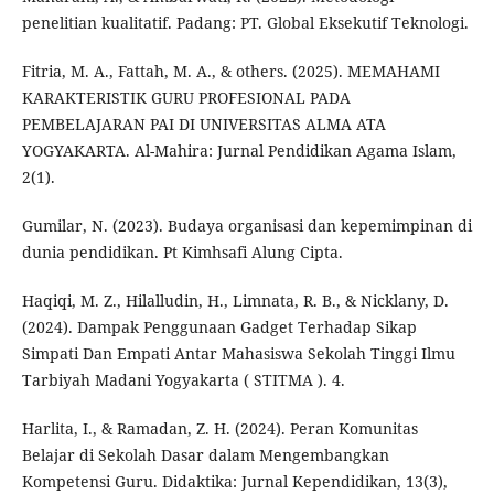
penelitian kualitatif. Padang: PT. Global Eksekutif Teknologi.
Fitria, M. A., Fattah, M. A., & others. (2025). MEMAHAMI
KARAKTERISTIK GURU PROFESIONAL PADA
PEMBELAJARAN PAI DI UNIVERSITAS ALMA ATA
YOGYAKARTA. Al-Mahira: Jurnal Pendidikan Agama Islam,
2(1).
Gumilar, N. (2023). Budaya organisasi dan kepemimpinan di
dunia pendidikan. Pt Kimhsafi Alung Cipta.
Haqiqi, M. Z., Hilalludin, H., Limnata, R. B., & Nicklany, D.
(2024). Dampak Penggunaan Gadget Terhadap Sikap
Simpati Dan Empati Antar Mahasiswa Sekolah Tinggi Ilmu
Tarbiyah Madani Yogyakarta ( STITMA ). 4.
Harlita, I., & Ramadan, Z. H. (2024). Peran Komunitas
Belajar di Sekolah Dasar dalam Mengembangkan
Kompetensi Guru. Didaktika: Jurnal Kependidikan, 13(3),