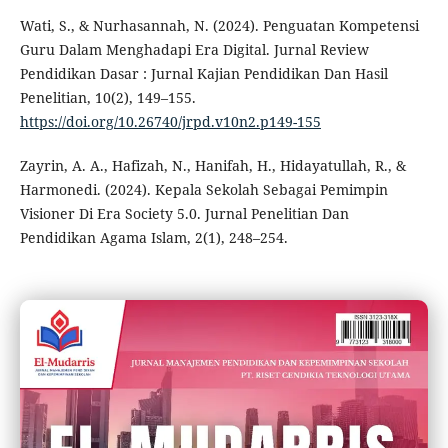
Wati, S., & Nurhasannah, N. (2024). Penguatan Kompetensi
Guru Dalam Menghadapi Era Digital. Jurnal Review
Pendidikan Dasar : Jurnal Kajian Pendidikan Dan Hasil
Penelitian, 10(2), 149–155.
https://doi.org/10.26740/jrpd.v10n2.p149-155
Zayrin, A. A., Hafizah, N., Hanifah, H., Hidayatullah, R., &
Harmonedi. (2024). Kepala Sekolah Sebagai Pemimpin
Visioner Di Era Society 5.0. Jurnal Penelitian Dan
Pendidikan Agama Islam, 2(1), 248–254.