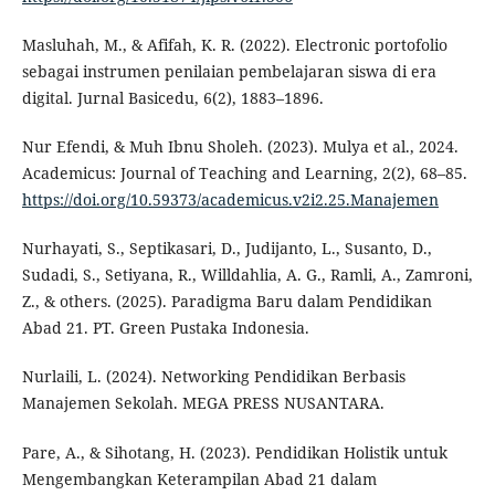
Masluhah, M., & Afifah, K. R. (2022). Electronic portofolio
sebagai instrumen penilaian pembelajaran siswa di era
digital. Jurnal Basicedu, 6(2), 1883–1896.
Nur Efendi, & Muh Ibnu Sholeh. (2023). Mulya et al., 2024.
Academicus: Journal of Teaching and Learning, 2(2), 68–85.
https://doi.org/10.59373/academicus.v2i2.25.Manajemen
Nurhayati, S., Septikasari, D., Judijanto, L., Susanto, D.,
Sudadi, S., Setiyana, R., Willdahlia, A. G., Ramli, A., Zamroni,
Z., & others. (2025). Paradigma Baru dalam Pendidikan
Abad 21. PT. Green Pustaka Indonesia.
Nurlaili, L. (2024). Networking Pendidikan Berbasis
Manajemen Sekolah. MEGA PRESS NUSANTARA.
Pare, A., & Sihotang, H. (2023). Pendidikan Holistik untuk
Mengembangkan Keterampilan Abad 21 dalam