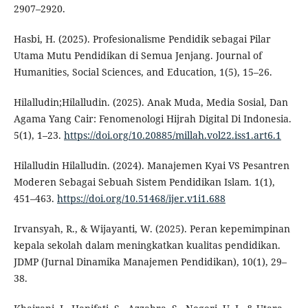
2907–2920.
Hasbi, H. (2025). Profesionalisme Pendidik sebagai Pilar
Utama Mutu Pendidikan di Semua Jenjang. Journal of
Humanities, Social Sciences, and Education, 1(5), 15–26.
Hilalludin;Hilalludin. (2025). Anak Muda, Media Sosial, Dan
Agama Yang Cair: Fenomenologi Hijrah Digital Di Indonesia.
5(1), 1–23.
https://doi.org/10.20885/millah.vol22.iss1.art6.1
Hilalludin Hilalludin. (2024). Manajemen Kyai VS Pesantren
Moderen Sebagai Sebuah Sistem Pendidikan Islam. 1(1),
451–463.
https://doi.org/10.51468/ijer.v1i1.688
Irvansyah, R., & Wijayanti, W. (2025). Peran kepemimpinan
kepala sekolah dalam meningkatkan kualitas pendidikan.
JDMP (Jurnal Dinamika Manajemen Pendidikan), 10(1), 29–
38.