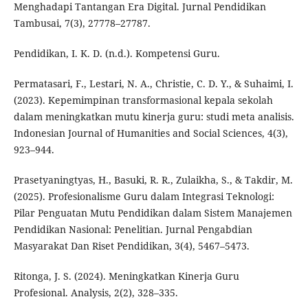
Menghadapi Tantangan Era Digital. Jurnal Pendidikan
Tambusai, 7(3), 27778–27787.
Pendidikan, I. K. D. (n.d.). Kompetensi Guru.
Permatasari, F., Lestari, N. A., Christie, C. D. Y., & Suhaimi, I.
(2023). Kepemimpinan transformasional kepala sekolah
dalam meningkatkan mutu kinerja guru: studi meta analisis.
Indonesian Journal of Humanities and Social Sciences, 4(3),
923–944.
Prasetyaningtyas, H., Basuki, R. R., Zulaikha, S., & Takdir, M.
(2025). Profesionalisme Guru dalam Integrasi Teknologi:
Pilar Penguatan Mutu Pendidikan dalam Sistem Manajemen
Pendidikan Nasional: Penelitian. Jurnal Pengabdian
Masyarakat Dan Riset Pendidikan, 3(4), 5467–5473.
Ritonga, J. S. (2024). Meningkatkan Kinerja Guru
Profesional. Analysis, 2(2), 328–335.