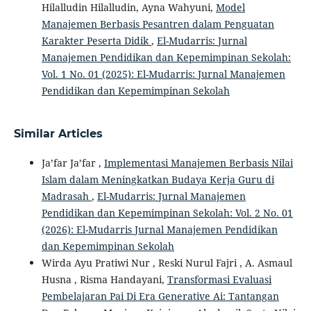
Hilalludin Hilalludin, Ayna Wahyuni,
Model
Manajemen Berbasis Pesantren dalam Penguatan
Karakter Peserta Didik
,
El-Mudarris: Jurnal
Manajemen Pendidikan dan Kepemimpinan Sekolah:
Vol. 1 No. 01 (2025): El-Mudarris: Jurnal Manajemen
Pendidikan dan Kepemimpinan Sekolah
Similar Articles
Ja’far Ja’far ,
Implementasi Manajemen Berbasis Nilai
Islam dalam Meningkatkan Budaya Kerja Guru di
Madrasah
,
El-Mudarris: Jurnal Manajemen
Pendidikan dan Kepemimpinan Sekolah: Vol. 2 No. 01
(2026): El-Mudarris Jurnal Manajemen Pendidikan
dan Kepemimpinan Sekolah
Wirda Ayu Pratiwi Nur , Reski Nurul Fajri , A. Asmaul
Husna , Risma Handayani,
Transformasi Evaluasi
Pembelajaran Pai Di Era Generative Ai: Tantangan