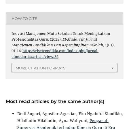
HOW TO CITE
Inovasi Manajemen Mutu Sekolah Untuk Meningkatkan
Profesionalitas Guru. (2025).
El-Mudarris: Jurnal
Manajemen Pendidikan Dan Kepemimpinan Sekolah
,
1
(01),
01-14.
https://risetcendikia.com/index.php/jurnal-
elmudarris/article/view/82
MORE CITATION FORMATS
Most read articles by the same author(s)
Dedi Sugari, Agustiar Agustiar, Eko Ngabdul Shodikin,
Hilalludin Hilalludin, Ayna Wahyuni,
Pengaruh
Supervisi Akademik terhadap Kinerja Guru di Era