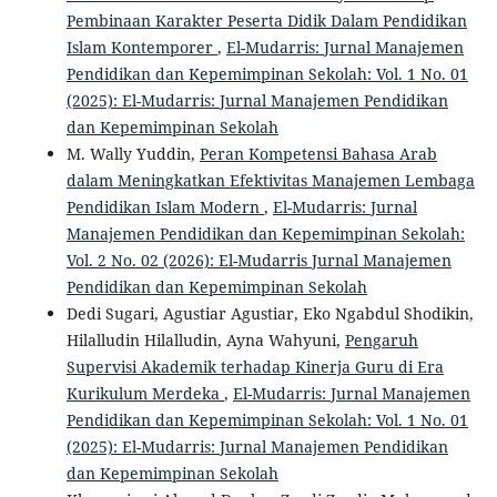
Pembinaan Karakter Peserta Didik Dalam Pendidikan
Islam Kontemporer
,
El-Mudarris: Jurnal Manajemen
Pendidikan dan Kepemimpinan Sekolah: Vol. 1 No. 01
(2025): El-Mudarris: Jurnal Manajemen Pendidikan
dan Kepemimpinan Sekolah
M. Wally Yuddin,
Peran Kompetensi Bahasa Arab
dalam Meningkatkan Efektivitas Manajemen Lembaga
Pendidikan Islam Modern
,
El-Mudarris: Jurnal
Manajemen Pendidikan dan Kepemimpinan Sekolah:
Vol. 2 No. 02 (2026): El-Mudarris Jurnal Manajemen
Pendidikan dan Kepemimpinan Sekolah
Dedi Sugari, Agustiar Agustiar, Eko Ngabdul Shodikin,
Hilalludin Hilalludin, Ayna Wahyuni,
Pengaruh
Supervisi Akademik terhadap Kinerja Guru di Era
Kurikulum Merdeka
,
El-Mudarris: Jurnal Manajemen
Pendidikan dan Kepemimpinan Sekolah: Vol. 1 No. 01
(2025): El-Mudarris: Jurnal Manajemen Pendidikan
dan Kepemimpinan Sekolah