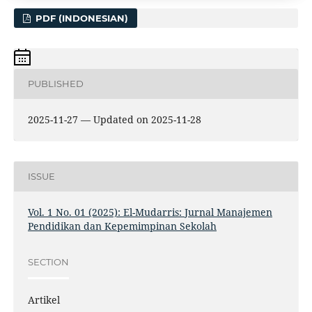
PDF (INDONESIAN)
PUBLISHED
2025-11-27 — Updated on 2025-11-28
ISSUE
Vol. 1 No. 01 (2025): El-Mudarris: Jurnal Manajemen
Pendidikan dan Kepemimpinan Sekolah
SECTION
Artikel