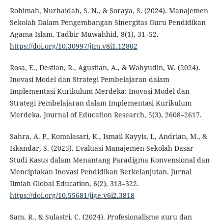
Rohimah, Nurhaidah, S. N., & Soraya, S. (2024). Manajemen
Sekolah Dalam Pengembangan Sinergitas Guru Pendidikan
Agama Islam. Tadbir Muwahhid, 8(1), 31–52.
https://doi.org/10.30997/jtm.v8i1.12802
Rosa, E., Destian, R., Agustian, A., & Wahyudin, W. (2024).
Inovasi Model dan Strategi Pembelajaran dalam
Implementasi Kurikulum Merdeka: Inovasi Model dan
Strategi Pembelajaran dalam Implementasi Kurikulum
Merdeka. Journal of Education Research, 5(3), 2608–2617.
Sahra, A. P., Komalasari, K., Ismail Kayyis, I., Andrian, M., &
Iskandar, S. (2025). Evaluasi Manajemen Sekolah Dasar
Studi Kasus dalam Menantang Paradigma Konvensional dan
Menciptakan Inovasi Pendidikan Berkelanjutan. Jurnal
Ilmiah Global Education, 6(2), 313–322.
https://doi.org/10.55681/jige.v6i2.3818
Sam, R., & Sulastri, C. (2024). Profesionalisme guru dan