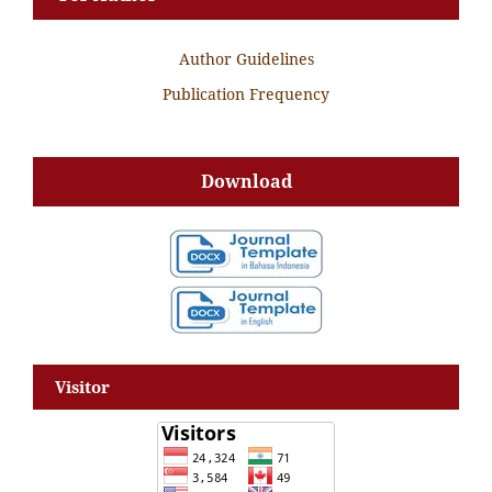
Author Guidelines
Publication Frequency
Download
Visitor