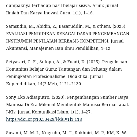
dampaknya terhadap hasil belajar siswa. Arini: Jurnal
Ilmiah Dan Karya Inovasi Guru, 1(1), 1–16.
Samsudin, M., Abidin, Z., Basaruddin, M., & others. (2025).
EVALUASI PENDIDIKAN SEBAGAI DASAR PENGEMBANGAN
INSTRUMEN PENILAIAN BERBASIS KOMPETENSI. Jurnal
Akuntansi, Manajemen Dan Ilmu Pendidikan, 1–12.
Setyasari, G. E., Sutopo, A., & Fuadi, D. (2025). Pengelolaan
Komunitas Belajar Guru: Tantangan dan Peluang dalam
Peningkatan Profesionalisme. Didaktika: Jurnal
Kependidikan, 14(2 Mei), 2121–2130.
Sony Eko Adisaputro. (2020). Pengembangan Sumber Daya
Manusia Di Era Milenial Membentuk Manusia Bermartabat.
J-KIs: Jurnal Komunikasi Islam, 1(1), 1–27.
https://doi.org/10.53429/j-kis.v1i1.118
Susanti, M. M. I., Nugroho, M. T., Sukhoiri, M. P., KM, K. W.