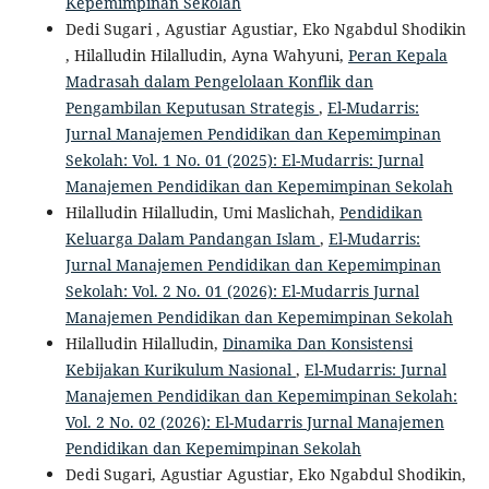
Kepemimpinan Sekolah
Dedi Sugari , Agustiar Agustiar, Eko Ngabdul Shodikin
, Hilalludin Hilalludin, Ayna Wahyuni,
Peran Kepala
Madrasah dalam Pengelolaan Konflik dan
Pengambilan Keputusan Strategis
,
El-Mudarris:
Jurnal Manajemen Pendidikan dan Kepemimpinan
Sekolah: Vol. 1 No. 01 (2025): El-Mudarris: Jurnal
Manajemen Pendidikan dan Kepemimpinan Sekolah
Hilalludin Hilalludin, Umi Maslichah,
Pendidikan
Keluarga Dalam Pandangan Islam
,
El-Mudarris:
Jurnal Manajemen Pendidikan dan Kepemimpinan
Sekolah: Vol. 2 No. 01 (2026): El-Mudarris Jurnal
Manajemen Pendidikan dan Kepemimpinan Sekolah
Hilalludin Hilalludin,
Dinamika Dan Konsistensi
Kebijakan Kurikulum Nasional
,
El-Mudarris: Jurnal
Manajemen Pendidikan dan Kepemimpinan Sekolah:
Vol. 2 No. 02 (2026): El-Mudarris Jurnal Manajemen
Pendidikan dan Kepemimpinan Sekolah
Dedi Sugari, Agustiar Agustiar, Eko Ngabdul Shodikin,