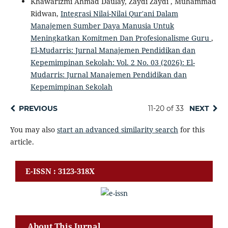
Khawarizmi Ahmad Daulay, Zaydi Zaydi , Muhammad
Ridwan,
Integrasi Nilai-Nilai Qur'ani Dalam
Manajemen Sumber Daya Manusia Untuk
Meningkatkan Komitmen Dan Profesionalisme Guru
,
El-Mudarris: Jurnal Manajemen Pendidikan dan
Kepemimpinan Sekolah: Vol. 2 No. 03 (2026): El-
Mudarris: Jurnal Manajemen Pendidikan dan
Kepemimpinan Sekolah
PREVIOUS
11-20 of 33
NEXT
You may also
start an advanced similarity search
for this
article.
E-ISSN : 3123-318X
About This Jurnal