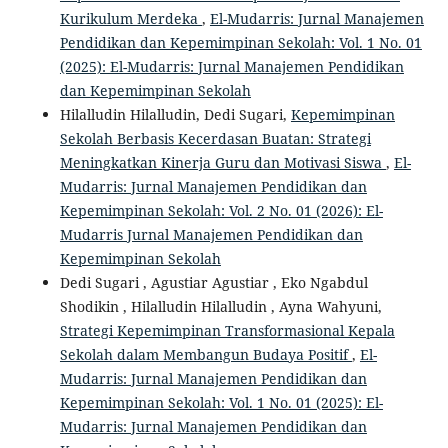
Kurikulum Merdeka
,
El-Mudarris: Jurnal Manajemen
Pendidikan dan Kepemimpinan Sekolah: Vol. 1 No. 01
(2025): El-Mudarris: Jurnal Manajemen Pendidikan
dan Kepemimpinan Sekolah
Hilalludin Hilalludin, Dedi Sugari,
Kepemimpinan
Sekolah Berbasis Kecerdasan Buatan: Strategi
Meningkatkan Kinerja Guru dan Motivasi Siswa
,
El-
Mudarris: Jurnal Manajemen Pendidikan dan
Kepemimpinan Sekolah: Vol. 2 No. 01 (2026): El-
Mudarris Jurnal Manajemen Pendidikan dan
Kepemimpinan Sekolah
Dedi Sugari , Agustiar Agustiar , Eko Ngabdul
Shodikin , Hilalludin Hilalludin , Ayna Wahyuni,
Strategi Kepemimpinan Transformasional Kepala
Sekolah dalam Membangun Budaya Positif
,
El-
Mudarris: Jurnal Manajemen Pendidikan dan
Kepemimpinan Sekolah: Vol. 1 No. 01 (2025): El-
Mudarris: Jurnal Manajemen Pendidikan dan