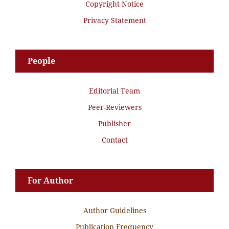
Copyright Notice
Privacy Statement
People
Editorial Team
Peer-Reviewers
Publisher
Contact
For Author
Author Guidelines
Publication Frequency