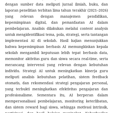
dengan sumber data meliputi jurnal ilmiah, buku, dan
laporan penelitian terbitan lima tahun terakhir (2021–2026)
yang relevan dengan manajemen pendidikan,
kepemimpinan digital, dan pemanfaatan AI dalam
pembelajaran. Analisis dilakukan melalui content analysis
untuk mengidentifikasi tema, pola, strategi, serta tantangan
implementasi AI di sekolah. Hasil kajian menunjukkan
bahwa kepemimpinan berbasis AI memungkinkan kepala
sekolah mengambil keputusan lebih tepat berbasis data,
memonitor aktivitas guru dan siswa secara real-time, serta
merancang intervensi yang relevan dengan kebutuhan
individu. Strategi AI untuk meningkatkan kinerja guru
meliputi analisis kebutuhan pelatihan, sistem feedback
otomatis, dan rekomendasi strategi pengajaran personal,
yang terbukti meningkatkan efektivitas pengajaran dan
profesionalisme. Sementara itu, AI berperan dalam
mempersonalisasi pembelajaran, monitoring keterlibatan,
dan sistem reward bagi siswa, sehingga motivasi intrinsik,