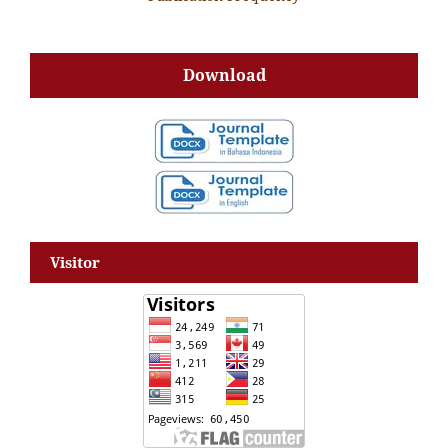
Download
Visitor