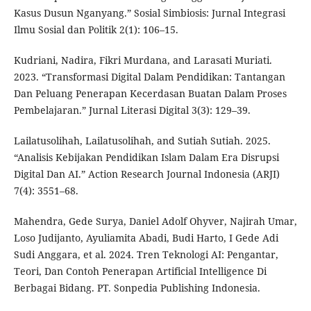
Kasus Dusun Nganyang.” Sosial Simbiosis: Jurnal Integrasi
Ilmu Sosial dan Politik 2(1): 106–15.
Kudriani, Nadira, Fikri Murdana, and Larasati Muriati.
2023. “Transformasi Digital Dalam Pendidikan: Tantangan
Dan Peluang Penerapan Kecerdasan Buatan Dalam Proses
Pembelajaran.” Jurnal Literasi Digital 3(3): 129–39.
Lailatusolihah, Lailatusolihah, and Sutiah Sutiah. 2025.
“Analisis Kebijakan Pendidikan Islam Dalam Era Disrupsi
Digital Dan AI.” Action Research Journal Indonesia (ARJI)
7(4): 3551–68.
Mahendra, Gede Surya, Daniel Adolf Ohyver, Najirah Umar,
Loso Judijanto, Ayuliamita Abadi, Budi Harto, I Gede Adi
Sudi Anggara, et al. 2024. Tren Teknologi AI: Pengantar,
Teori, Dan Contoh Penerapan Artificial Intelligence Di
Berbagai Bidang. PT. Sonpedia Publishing Indonesia.