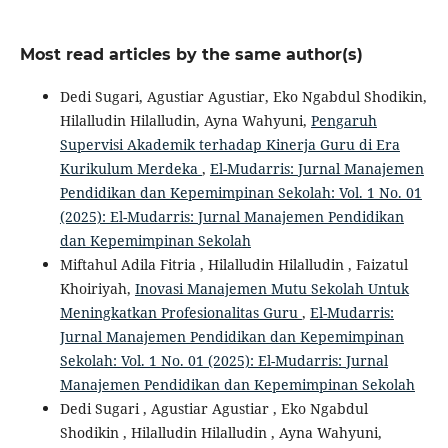
Most read articles by the same author(s)
Dedi Sugari, Agustiar Agustiar, Eko Ngabdul Shodikin,
Hilalludin Hilalludin, Ayna Wahyuni,
Pengaruh
Supervisi Akademik terhadap Kinerja Guru di Era
Kurikulum Merdeka
,
El-Mudarris: Jurnal Manajemen
Pendidikan dan Kepemimpinan Sekolah: Vol. 1 No. 01
(2025): El-Mudarris: Jurnal Manajemen Pendidikan
dan Kepemimpinan Sekolah
Miftahul Adila Fitria , Hilalludin Hilalludin , Faizatul
Khoiriyah,
Inovasi Manajemen Mutu Sekolah Untuk
Meningkatkan Profesionalitas Guru
,
El-Mudarris:
Jurnal Manajemen Pendidikan dan Kepemimpinan
Sekolah: Vol. 1 No. 01 (2025): El-Mudarris: Jurnal
Manajemen Pendidikan dan Kepemimpinan Sekolah
Dedi Sugari , Agustiar Agustiar , Eko Ngabdul
Shodikin , Hilalludin Hilalludin , Ayna Wahyuni,