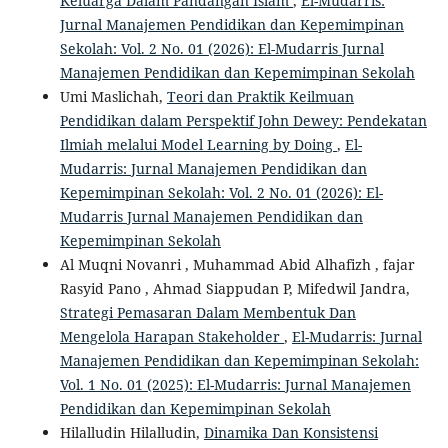
Keluarga Dalam Pandangan Islam
,
El-Mudarris:
Jurnal Manajemen Pendidikan dan Kepemimpinan
Sekolah: Vol. 2 No. 01 (2026): El-Mudarris Jurnal
Manajemen Pendidikan dan Kepemimpinan Sekolah
Umi Maslichah,
Teori dan Praktik Keilmuan
Pendidikan dalam Perspektif John Dewey: Pendekatan
Ilmiah melalui Model Learning by Doing
,
El-
Mudarris: Jurnal Manajemen Pendidikan dan
Kepemimpinan Sekolah: Vol. 2 No. 01 (2026): El-
Mudarris Jurnal Manajemen Pendidikan dan
Kepemimpinan Sekolah
Al Muqni Novanri , Muhammad Abid Alhafizh , fajar
Rasyid Pano , Ahmad Siappudan P, Mifedwil Jandra,
Strategi Pemasaran Dalam Membentuk Dan
Mengelola Harapan Stakeholder
,
El-Mudarris: Jurnal
Manajemen Pendidikan dan Kepemimpinan Sekolah:
Vol. 1 No. 01 (2025): El-Mudarris: Jurnal Manajemen
Pendidikan dan Kepemimpinan Sekolah
Hilalludin Hilalludin,
Dinamika Dan Konsistensi