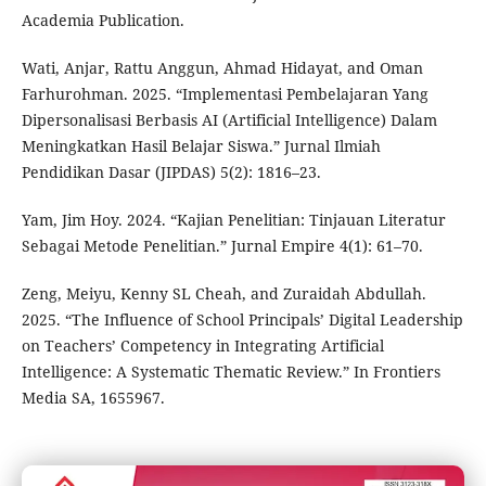
Academia Publication.
Wati, Anjar, Rattu Anggun, Ahmad Hidayat, and Oman
Farhurohman. 2025. “Implementasi Pembelajaran Yang
Dipersonalisasi Berbasis AI (Artificial Intelligence) Dalam
Meningkatkan Hasil Belajar Siswa.” Jurnal Ilmiah
Pendidikan Dasar (JIPDAS) 5(2): 1816–23.
Yam, Jim Hoy. 2024. “Kajian Penelitian: Tinjauan Literatur
Sebagai Metode Penelitian.” Jurnal Empire 4(1): 61–70.
Zeng, Meiyu, Kenny SL Cheah, and Zuraidah Abdullah.
2025. “The Influence of School Principals’ Digital Leadership
on Teachers’ Competency in Integrating Artificial
Intelligence: A Systematic Thematic Review.” In Frontiers
Media SA, 1655967.