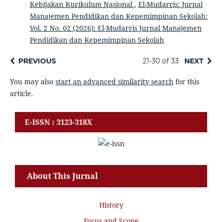
Kebijakan Kurikulum Nasional
,
El-Mudarris: Jurnal
Manajemen Pendidikan dan Kepemimpinan Sekolah:
Vol. 2 No. 02 (2026): El-Mudarris Jurnal Manajemen
Pendidikan dan Kepemimpinan Sekolah
PREVIOUS
21-30 of 33
NEXT
You may also
start an advanced similarity search
for this
article.
E-ISSN : 3123-318X
About This Jurnal
History
Focus and Scope