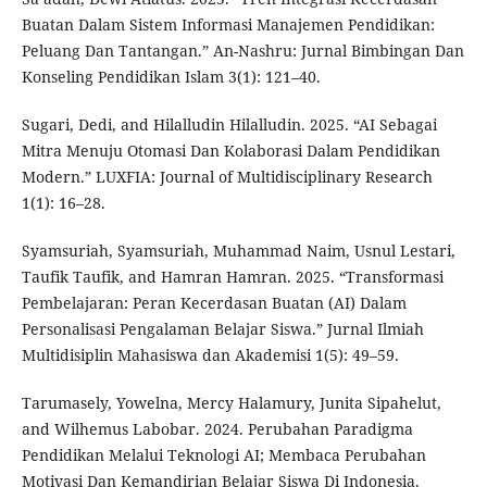
Buatan Dalam Sistem Informasi Manajemen Pendidikan:
Peluang Dan Tantangan.” An-Nashru: Jurnal Bimbingan Dan
Konseling Pendidikan Islam 3(1): 121–40.
Sugari, Dedi, and Hilalludin Hilalludin. 2025. “AI Sebagai
Mitra Menuju Otomasi Dan Kolaborasi Dalam Pendidikan
Modern.” LUXFIA: Journal of Multidisciplinary Research
1(1): 16–28.
Syamsuriah, Syamsuriah, Muhammad Naim, Usnul Lestari,
Taufik Taufik, and Hamran Hamran. 2025. “Transformasi
Pembelajaran: Peran Kecerdasan Buatan (AI) Dalam
Personalisasi Pengalaman Belajar Siswa.” Jurnal Ilmiah
Multidisiplin Mahasiswa dan Akademisi 1(5): 49–59.
Tarumasely, Yowelna, Mercy Halamury, Junita Sipahelut,
and Wilhemus Labobar. 2024. Perubahan Paradigma
Pendidikan Melalui Teknologi AI; Membaca Perubahan
Motivasi Dan Kemandirian Belajar Siswa Di Indonesia.