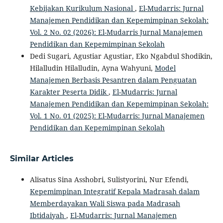
Kebijakan Kurikulum Nasional
,
El-Mudarris: Jurnal
Manajemen Pendidikan dan Kepemimpinan Sekolah:
Vol. 2 No. 02 (2026): El-Mudarris Jurnal Manajemen
Pendidikan dan Kepemimpinan Sekolah
Dedi Sugari, Agustiar Agustiar, Eko Ngabdul Shodikin,
Hilalludin Hilalludin, Ayna Wahyuni,
Model
Manajemen Berbasis Pesantren dalam Penguatan
Karakter Peserta Didik
,
El-Mudarris: Jurnal
Manajemen Pendidikan dan Kepemimpinan Sekolah:
Vol. 1 No. 01 (2025): El-Mudarris: Jurnal Manajemen
Pendidikan dan Kepemimpinan Sekolah
Similar Articles
Alisatus Sina Asshobri, Sulistyorini, Nur Efendi,
Kepemimpinan Integratif Kepala Madrasah dalam
Memberdayakan Wali Siswa pada Madrasah
Ibtidaiyah
,
El-Mudarris: Jurnal Manajemen