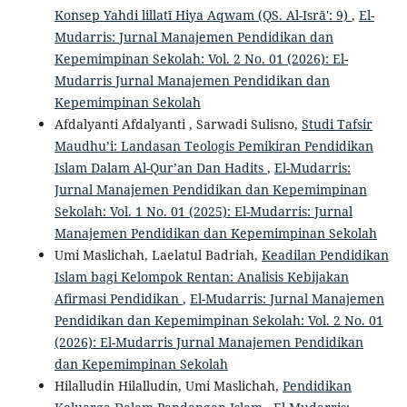
Konsep Yahdi lillatī Hiya Aqwam (QS. Al-Isrā': 9)
,
El-
Mudarris: Jurnal Manajemen Pendidikan dan
Kepemimpinan Sekolah: Vol. 2 No. 01 (2026): El-
Mudarris Jurnal Manajemen Pendidikan dan
Kepemimpinan Sekolah
Afdalyanti Afdalyanti , Sarwadi Sulisno,
Studi Tafsir
Maudhu’i: Landasan Teologis Pemikiran Pendidikan
Islam Dalam Al-Qur’an Dan Hadits
,
El-Mudarris:
Jurnal Manajemen Pendidikan dan Kepemimpinan
Sekolah: Vol. 1 No. 01 (2025): El-Mudarris: Jurnal
Manajemen Pendidikan dan Kepemimpinan Sekolah
Umi Maslichah, Laelatul Badriah,
Keadilan Pendidikan
Islam bagi Kelompok Rentan: Analisis Kebijakan
Afirmasi Pendidikan
,
El-Mudarris: Jurnal Manajemen
Pendidikan dan Kepemimpinan Sekolah: Vol. 2 No. 01
(2026): El-Mudarris Jurnal Manajemen Pendidikan
dan Kepemimpinan Sekolah
Hilalludin Hilalludin, Umi Maslichah,
Pendidikan