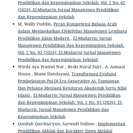
Pendidikan dan Kepemimpinan Sekolah: Vol. 2 No. 02
(2026): El-Mudarris Jurnal Manajemen Pendidikan
dan Kepemimpinan Sekolah
M. Wally Yuddin,
Peran Kompetensi Bahasa Arab
dalam Meningkatkan Efektivitas Manajemen Lembaga
Pendidikan Islam Modern
,
El-Mudarris: Jurnal
Manajemen Pendidikan dan Kepemimpinan Sekolah:
Vol. 2 No. 02 (2026): El-Mudarris Jurnal Manajemen
Pendidikan dan Kepemimpinan Sekolah
Wirda Ayu Pratiwi Nur , Reski Nurul Fajri , A. Asmaul
Husna , Risma Handayani,
Transformasi Evaluasi
Pembelajaran Pai Di Era Generative Ai: Tantangan
Dan Peluang Menjaga Kejujuran Akademik Serta Nilai
Islami
,
El-Mudarris: Jurnal Manajemen Pendidikan
dan Kepemimpinan Sekolah: Vol. 2 No. 03 (2026): El-
Mudarris: Jurnal Manajemen Pendidikan dan
Kepemimpinan Sekolah
Qonitah Qurotaa’yun, Sarwadi Sulisno ,
Implementasi
Pendidikan Akhlak dan Karakter Siswa Melalui