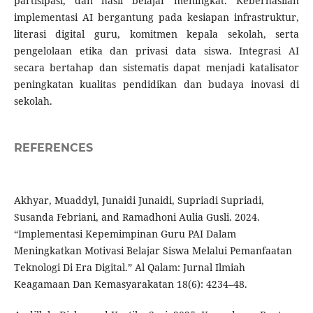
partisipasi, dan hasil belajar meningkat. Keberhasilan
implementasi AI bergantung pada kesiapan infrastruktur,
literasi digital guru, komitmen kepala sekolah, serta
pengelolaan etika dan privasi data siswa. Integrasi AI
secara bertahap dan sistematis dapat menjadi katalisator
peningkatan kualitas pendidikan dan budaya inovasi di
sekolah.
REFERENCES
Akhyar, Muaddyl, Junaidi Junaidi, Supriadi Supriadi,
Susanda Febriani, and Ramadhoni Aulia Gusli. 2024.
“Implementasi Kepemimpinan Guru PAI Dalam
Meningkatkan Motivasi Belajar Siswa Melalui Pemanfaatan
Teknologi Di Era Digital.” Al Qalam: Jurnal Ilmiah
Keagamaan Dan Kemasyarakatan 18(6): 4234–48.