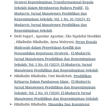
Strategi Kepemimpinan Transformasional Kepala
Sekolah dalam Membangun Budaya Positif
,
El-
Mudarris: Jurnal Manajemen Pendidikan dan
Kepemimpinan Sekolah: Vol. 1 No. 01 (2025): El-
Mudarris: Jurnal Manajemen Pendidikan dan
Kepemimpinan Sekolah
Dedi Sugari , Agustiar Agustiar, Eko Ngabdul Shodikin
, Hilalludin Hilalludin, Ayna Wahyuni,
Peran Kepala
Madrasah dalam Pengelolaan Konflik dan
Pengambilan Keputusan Strategis
,
El-Mudarris:
Jurnal Manajemen Pendidikan dan Kepemimpinan
Sekolah: Vol. 1 No. 01 (2025): El-Mudarris: Jurnal
Manajemen Pendidikan dan Kepemimpinan Sekolah
Hilalludin Hilalludin, Umi Maslichah,
Pendidikan
Keluarga Dalam Pandangan Islam
,
El-Mudarris:
Jurnal Manajemen Pendidikan dan Kepemimpinan
Sekolah: Vol. 2 No. 01 (2026): El-Mudarris Jurnal
Manajemen Pendidikan dan Kepemimpinan Sekolah
Hilalludin Hilalludin,
Dinamika Dan Konsistensi