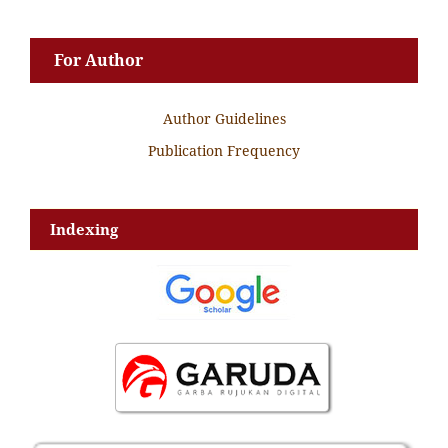
For Author
Author Guidelines
Publication Frequency
Indexing