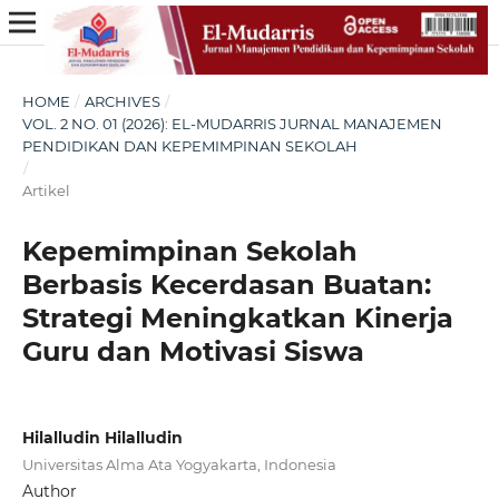
HOME
/
ARCHIVES
/
VOL. 2 NO. 01 (2026): EL-MUDARRIS JURNAL MANAJEMEN
PENDIDIKAN DAN KEPEMIMPINAN SEKOLAH
/
Artikel
Kepemimpinan Sekolah
Berbasis Kecerdasan Buatan:
Strategi Meningkatkan Kinerja
Guru dan Motivasi Siswa
Hilalludin Hilalludin
Universitas Alma Ata Yogyakarta, Indonesia
Author