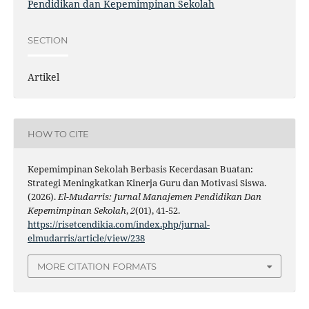
Pendidikan dan Kepemimpinan Sekolah
SECTION
Artikel
HOW TO CITE
Kepemimpinan Sekolah Berbasis Kecerdasan Buatan:
Strategi Meningkatkan Kinerja Guru dan Motivasi Siswa.
(2026).
El-Mudarris: Jurnal Manajemen Pendidikan Dan
Kepemimpinan Sekolah
,
2
(01), 41-52.
https://risetcendikia.com/index.php/jurnal-
elmudarris/article/view/238
MORE CITATION FORMATS