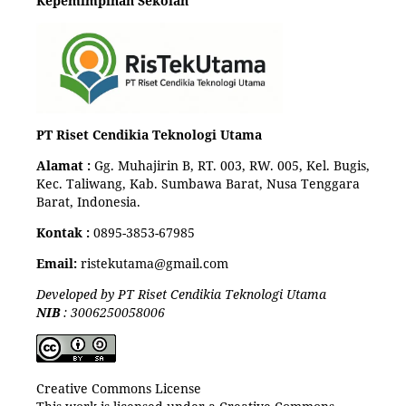
Kepemimpinan Sekolah
PT Riset Cendikia Teknologi Utama
Alamat :
Gg. Muhajirin B, RT. 003, RW. 005, Kel. Bugis,
Kec. Taliwang, Kab. Sumbawa Barat, Nusa Tenggara
Barat, Indonesia.
Kontak :
0895-3853-67985
Email:
ristekutama@gmail.com
Developed by PT Riset Cendikia Teknologi Utama
NIB
: 3006250058006
Creative Commons License