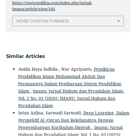
https://risetcendikia.com/index.php/jurnal-
imanu/article/view/164
MORE CITATION FORMATS
Similar Articles
Anida Haya fadhila , Nur Apriyanto,
Pemikiran
Pendidikan Imam Muhammad Abduh Dan
Peranannya Dalam Pembaruan Sistem Pendidikan
Islam
,
Imanu: Jurnal Hukum dan Peradaban Islam:
Vol. 2 No. 01 (2026): IMANU: Jurnal Hukum dan
Peradaban Islam
Intan Azlina, Sarwadi Sarwadi,
Deep Learning Dalam
Perspektif Al -Quran Dan Relefansinya Dengan
Pengembangan Kurikulum Diniyah
,
Imanu: Jurnal
Hukum dan Peradaban Islam: Vol. 1 No. 03 (2025):