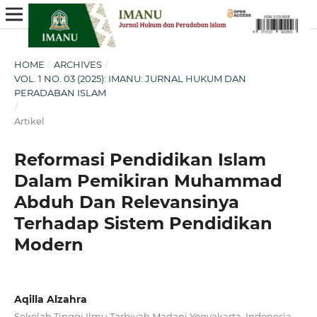
HOME
/
ARCHIVES
/
VOL. 1 NO. 03 (2025): IMANU: JURNAL HUKUM DAN
PERADABAN ISLAM
/
Artikel
Reformasi Pendidikan Islam
Dalam Pemikiran Muhammad
Abduh Dan Relevansinya
Terhadap Sistem Pendidikan
Modern
Aqilla Alzahra
Sekolah Tinggi Ilmu Tarbiyah Madani Yogyakarta, Indonesia