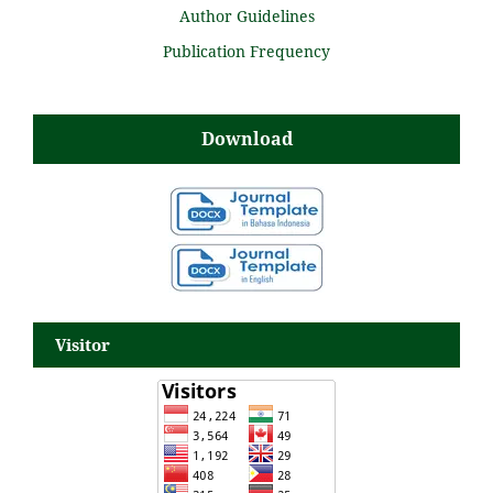
Author Guidelines
Publication Frequency
Download
Visitor