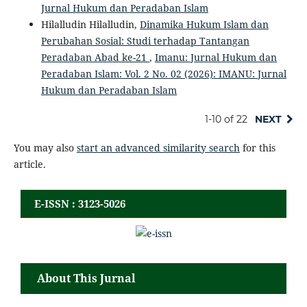
Jurnal Hukum dan Peradaban Islam
Hilalludin Hilalludin,
Dinamika Hukum Islam dan
Perubahan Sosial: Studi terhadap Tantangan
Peradaban Abad ke-21
,
Imanu: Jurnal Hukum dan
Peradaban Islam: Vol. 2 No. 02 (2026): IMANU: Jurnal
Hukum dan Peradaban Islam
1-10 of 22
NEXT
You may also
start an advanced similarity search
for this
article.
E-ISSN : 3123-5026
About This Jurnal