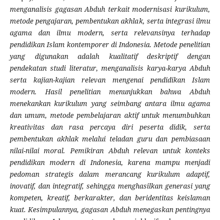
menganalisis gagasan Abduh terkait modernisasi kurikulum,
metode pengajaran, pembentukan akhlak, serta integrasi ilmu
agama dan ilmu modern, serta relevansinya terhadap
pendidikan Islam kontemporer di Indonesia. Metode penelitian
yang digunakan adalah kualitatif deskriptif dengan
pendekatan studi literatur, menganalisis karya-karya Abduh
serta kajian-kajian relevan mengenai pendidikan Islam
modern. Hasil penelitian menunjukkan bahwa Abduh
menekankan kurikulum yang seimbang antara ilmu agama
dan umum, metode pembelajaran aktif untuk menumbuhkan
kreativitas dan rasa percaya diri peserta didik, serta
pembentukan akhlak melalui teladan guru dan pembiasaan
nilai-nilai moral. Pemikiran Abduh relevan untuk konteks
pendidikan modern di Indonesia, karena mampu menjadi
pedoman strategis dalam merancang kurikulum adaptif,
inovatif, dan integratif, sehingga menghasilkan generasi yang
kompeten, kreatif, berkarakter, dan beridentitas keislaman
kuat. Kesimpulannya, gagasan Abduh menegaskan pentingnya