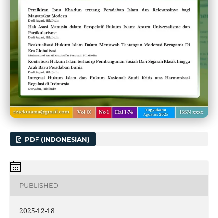
PDF (INDONESIAN)
PUBLISHED
2025-12-18