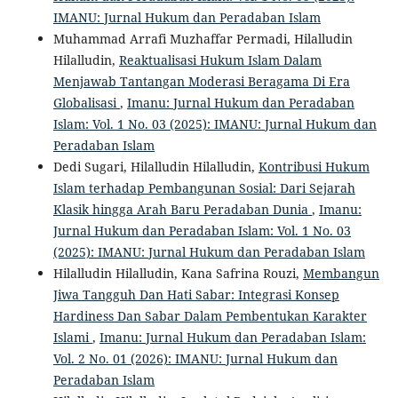
IMANU: Jurnal Hukum dan Peradaban Islam
Muhammad Arrafi Muzhaffar Permadi, Hilalludin
Hilalludin,
Reaktualisasi Hukum Islam Dalam
Menjawab Tantangan Moderasi Beragama Di Era
Globalisasi
,
Imanu: Jurnal Hukum dan Peradaban
Islam: Vol. 1 No. 03 (2025): IMANU: Jurnal Hukum dan
Peradaban Islam
Dedi Sugari, Hilalludin Hilalludin,
Kontribusi Hukum
Islam terhadap Pembangunan Sosial: Dari Sejarah
Klasik hingga Arah Baru Peradaban Dunia
,
Imanu:
Jurnal Hukum dan Peradaban Islam: Vol. 1 No. 03
(2025): IMANU: Jurnal Hukum dan Peradaban Islam
Hilalludin Hilalludin, Kana Safrina Rouzi,
Membangun
Jiwa Tangguh Dan Hati Sabar: Integrasi Konsep
Hardiness Dan Sabar Dalam Pembentukan Karakter
Islami
,
Imanu: Jurnal Hukum dan Peradaban Islam:
Vol. 2 No. 01 (2026): IMANU: Jurnal Hukum dan
Peradaban Islam