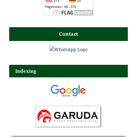
Contact
Indexing