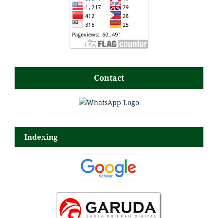
Contact
Indexing