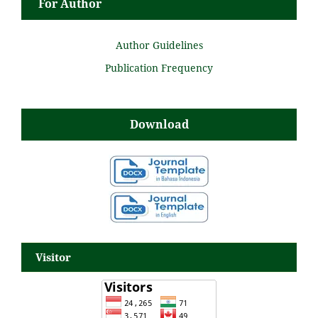
For Author
Author Guidelines
Publication Frequency
Download
Visitor