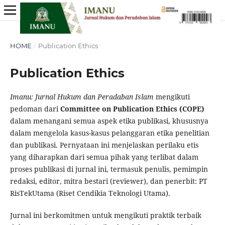
HOME
/
Publication Ethics
Publication Ethics
Imanu: Jurnal Hukum dan Peradaban Islam
mengikuti
pedoman dari
Committee on Publication Ethics (COPE)
dalam menangani semua aspek etika publikasi, khususnya
dalam mengelola kasus-kasus pelanggaran etika penelitian
dan publikasi. Pernyataan ini menjelaskan perilaku etis
yang diharapkan dari semua pihak yang terlibat dalam
proses publikasi di jurnal ini, termasuk penulis, pemimpin
redaksi, editor, mitra bestari (reviewer), dan penerbit: PT
RisTekUtama (Riset Cendikia Teknologi Utama).
Jurnal ini berkomitmen untuk mengikuti praktik terbaik