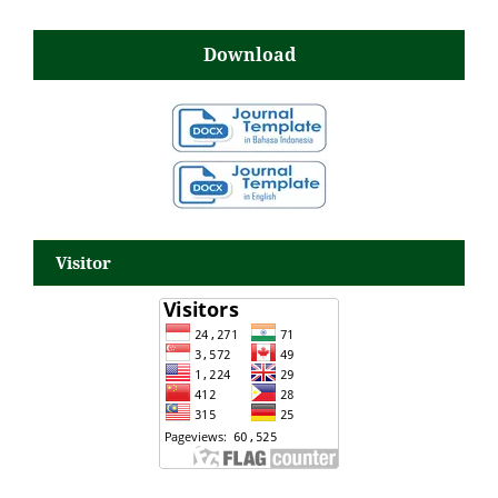
Download
Visitor