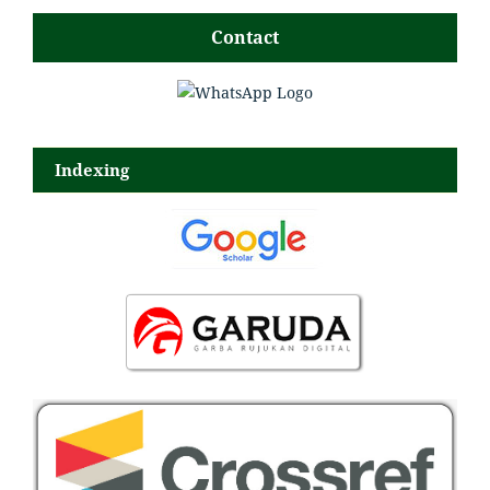
Contact
Indexing