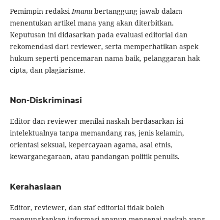
Pemimpin redaksi
Imanu
bertanggung jawab dalam
menentukan artikel mana yang akan diterbitkan.
Keputusan ini didasarkan pada evaluasi editorial dan
rekomendasi dari reviewer, serta memperhatikan aspek
hukum seperti pencemaran nama baik, pelanggaran hak
cipta, dan plagiarisme.
Non-Diskriminasi
Editor dan reviewer menilai naskah berdasarkan isi
intelektualnya tanpa memandang ras, jenis kelamin,
orientasi seksual, kepercayaan agama, asal etnis,
kewarganegaraan, atau pandangan politik penulis.
Kerahasiaan
Editor, reviewer, dan staf editorial tidak boleh
mengungkapkan informasi apapun mengenai naskah yang