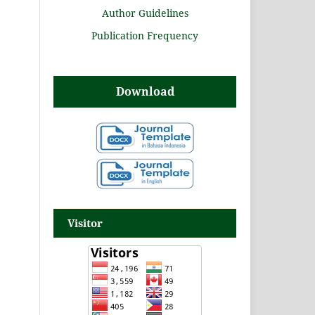
Author Guidelines
Publication Frequency
Download
Visitor