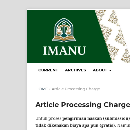
CURRENT
ARCHIVES
ABOUT
HOME
/
Article Processing Charge
Article Processing Charg
Untuk proses
pengiriman naskah (submission
tidak dikenakan biaya apa pun (gratis)
. Namun