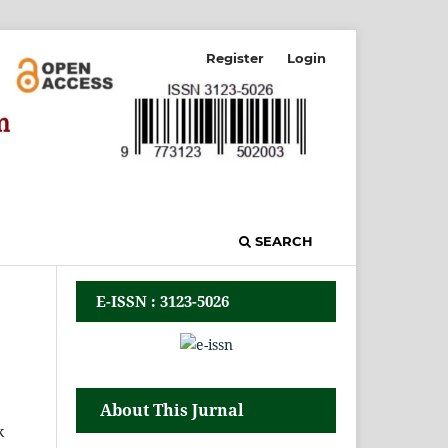
Register
Login
SEARCH
E-ISSN : 3123-5026
About This Jurnal
k