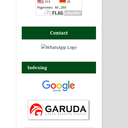
Contact
Indexing