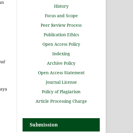
an
History
Focus and Scope
Peer Review Process
Publication Ethics
Open Access Policy
Indexing
nal
Archive Policy
Open Access Statement
Journal License
aya
Policy of Plagiarism
Article Processing Charge
Submission