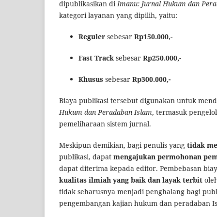
dipublikasikan di
Imanu: Jurnal Hukum dan Pera
kategori layanan yang dipilih, yaitu:
Reguler
sebesar
Rp150.000,-
Fast Track
sebesar
Rp250.000,-
Khusus
sebesar
Rp300.000,-
Biaya publikasi tersebut digunakan untuk men
Hukum dan Peradaban Islam
, termasuk pengelola
pemeliharaan sistem jurnal.
Meskipun demikian, bagi penulis yang
tidak m
publikasi, dapat
mengajukan permohonan pemb
dapat diterima kepada editor. Pembebasan bia
kualitas ilmiah yang baik dan layak terbit
oleh
tidak seharusnya menjadi penghalang bagi publ
pengembangan kajian hukum dan peradaban Is