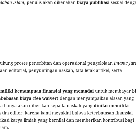
daban Islam
, penulis akan dikenakan
biaya publikasi
sesuai deng
dukung proses penerbitan dan operasional pengelolaan
Imanu: Jur
an editorial, penyuntingan naskah, tata letak artikel, serta
emiliki kemampuan finansial yang memadai
untuk membayar bi
ebasan biaya (fee waiver)
dengan menyampaikan alasan yang
ya hanya akan diberikan kepada naskah yang
dinilai memiliki
 tim editor, karena kami meyakini bahwa keterbatasan finansial
ikasi karya ilmiah yang bernilai dan memberikan kontribusi bagi
lam.