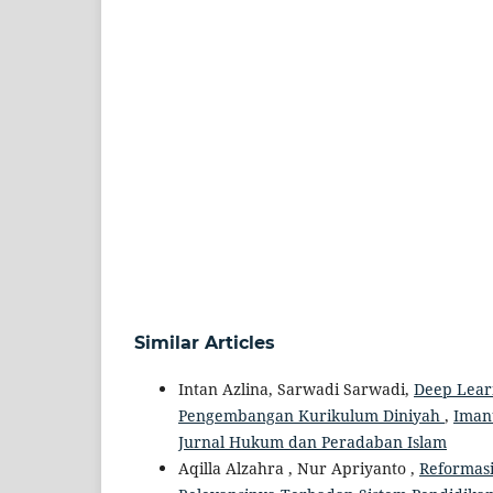
Similar Articles
Intan Azlina, Sarwadi Sarwadi,
Deep Lear
Pengembangan Kurikulum Diniyah
,
Imanu
Jurnal Hukum dan Peradaban Islam
Aqilla Alzahra , Nur Apriyanto ,
Reformas