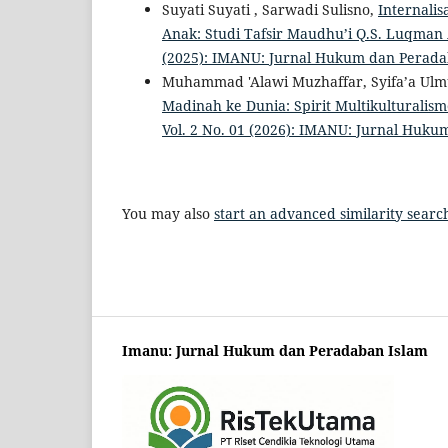
Suyati Suyati , Sarwadi Sulisno,
Internalis
Anak: Studi Tafsir Maudhu’i Q.S. Luqman
(2025): IMANU: Jurnal Hukum dan Perada
Muhammad 'Alawi Muzhaffar, Syifa’a Ul
Madinah ke Dunia: Spirit Multikulturalis
Vol. 2 No. 01 (2026): IMANU: Jurnal Huk
You may also
start an advanced similarity searc
Imanu: Jurnal Hukum dan Peradaban Islam