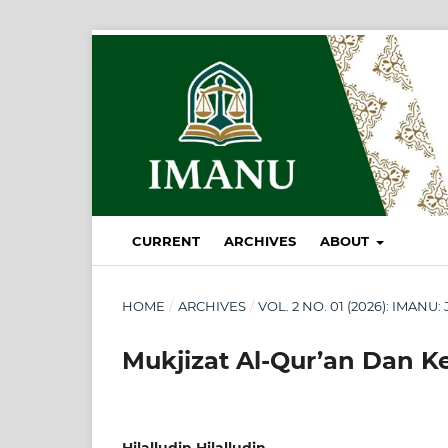
CURRENT
ARCHIVES
ABOUT
HOME
/
ARCHIVES
/
VOL. 2 NO. 01 (2026): IMA
Mukjizat Al-Qur’an Dan K