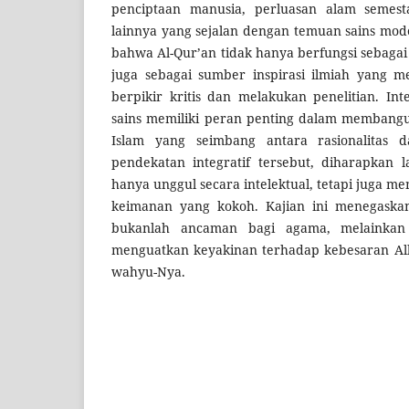
penciptaan manusia, perluasan alam semest
lainnya yang sejalan dengan temuan sains mod
bahwa Al-Qur’an tidak hanya berfungsi sebagai 
juga sebagai sumber inspirasi ilmiah yang 
berpikir kritis dan melakukan penelitian. In
sains memiliki peran penting dalam membang
Islam yang seimbang antara rasionalitas da
pendekatan integratif tersebut, diharapkan l
hanya unggul secara intelektual, tetapi juga m
keimanan yang kokoh. Kajian ini menegaska
bukanlah ancaman bagi agama, melainkan
menguatkan keyakinan terhadap kebesaran Al
wahyu-Nya.