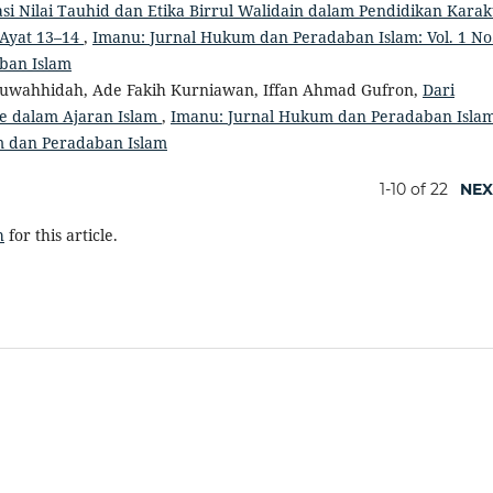
asi Nilai Tauhid dan Etika Birrul Walidain dalam Pendidikan Karak
 Ayat 13–14
,
Imanu: Jurnal Hukum dan Peradaban Islam: Vol. 1 No
ban Islam
muwahhidah, Ade Fakih Kurniawan, Iffan Ahmad Gufron,
Dari
me dalam Ajaran Islam
,
Imanu: Jurnal Hukum dan Peradaban Islam
um dan Peradaban Islam
1-10 of 22
NEX
h
for this article.