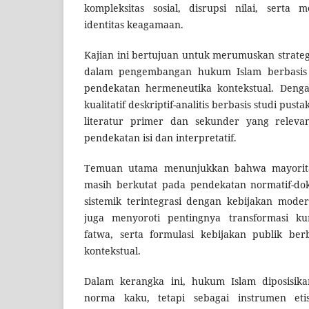
kompleksitas sosial, disrupsi nilai, serta 
identitas keagamaan.
Kajian ini bertujuan untuk merumuskan strategi
dalam pengembangan hukum Islam berbasi
pendekatan hermeneutika kontekstual. Den
kualitatif deskriptif-analitis berbasis studi pus
literatur primer dan sekunder yang relevan,
pendekatan isi dan interpretatif.
Temuan utama menunjukkan bahwa mayorit
masih berkutat pada pendekatan normatif-dok
sistemik terintegrasi dengan kebijakan moder
juga menyoroti pentingnya transformasi kur
fatwa, serta formulasi kebijakan publik ber
kontekstual.
Dalam kerangka ini, hukum Islam diposisika
norma kaku, tetapi sebagai instrumen etis