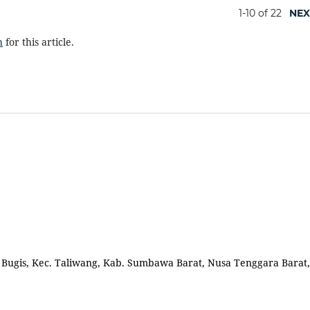
1-10 of 22
NEX
h
for this article.
l. Bugis, Kec. Taliwang, Kab. Sumbawa Barat, Nusa Tenggara Barat,