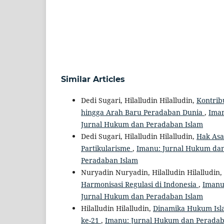
Similar Articles
Dedi Sugari, Hilalludin Hilalludin,
Kontrib
hingga Arah Baru Peradaban Dunia
,
Iman
Jurnal Hukum dan Peradaban Islam
Dedi Sugari, Hilalludin Hilalludin,
Hak Asa
Partikularisme
,
Imanu: Jurnal Hukum dan 
Peradaban Islam
Nuryadin Nuryadin, Hilalludin Hilalludin,
Harmonisasi Regulasi di Indonesia
,
Imanu:
Jurnal Hukum dan Peradaban Islam
Hilalludin Hilalludin,
Dinamika Hukum Isl
ke-21
,
Imanu: Jurnal Hukum dan Peradaba