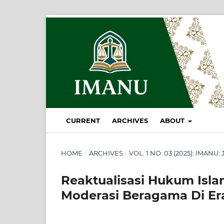
CURRENT
ARCHIVES
ABOUT
HOME
/
ARCHIVES
/
VOL. 1 NO. 03 (2025): IMA
Reaktualisasi Hukum Is
Moderasi Beragama Di Era