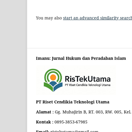
You may also
start an advanced similarity searc
Imanu: Jurnal Hukum dan Peradaban Islam
PT Riset Cendikia Teknologi Utama
Alamat :
Gg. Muhajirin B, RT. 003, RW. 005, Ke
Kontak :
0895-3853-67985
Email:
ristekutama@gmail.com