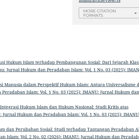
imanu/article/view/14
MORE CITATION
FORMATS
usi Hukum Islam terhadap Pembangunan Sosial: Dari Sejarah Klas
u: Jurnal Hukum dan Peradaban Islam: Vol. 1 No. 03 (2025): IMA
si Manusia dalam Perspektif Hukum Islam: Antara Universalisme 
Peradaban Islam: Vol. 1 No. 03 (2025): IMANU: Jurnal Hukum da
Integrasi Hukum Islam dan Hukum Nasional: Studi Kritis atas
 Jurnal Hukum dan Peradaban Islam: Vol. 1 No. 03 (2025): IMANU
am dan Perubahan Sosial: Studi terhadap Tantangan Peradaban 
n Islam: Vol. 2 No. 02 (2026): IMANU: Jurnal Hukum dan Perada