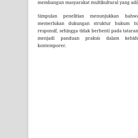
membangun masyarakat multikultural yang adil, 
Simpulan penelitian menunjukkan bah
memerlukan dukungan struktur hukum Is
responsif, sehingga tidak berhenti pada tatara
menjadi panduan praksis dalam kehidu
kontemporer.