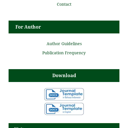
Contact
For Author
Author Guidelines
Publication Frequency
Download