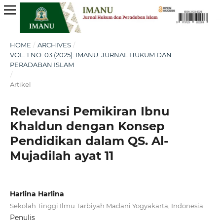
HOME
/
ARCHIVES
/
VOL. 1 NO. 03 (2025): IMANU: JURNAL HUKUM DAN
PERADABAN ISLAM
/
Artikel
Relevansi Pemikiran Ibnu
Khaldun dengan Konsep
Pendidikan dalam QS. Al-
Mujadilah ayat 11
Harlina Harlina
Sekolah Tinggi Ilmu Tarbiyah Madani Yogyakarta, Indonesia
Penulis