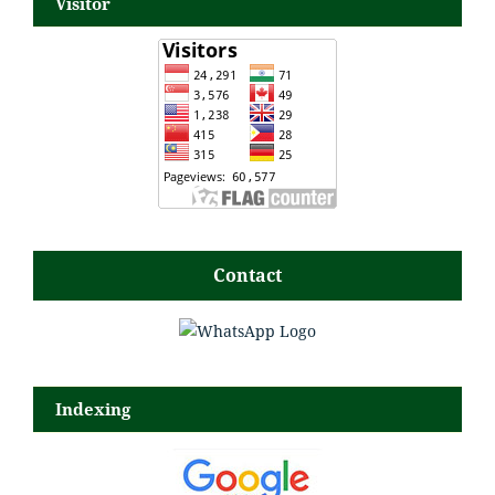
Visitor
Contact
Indexing