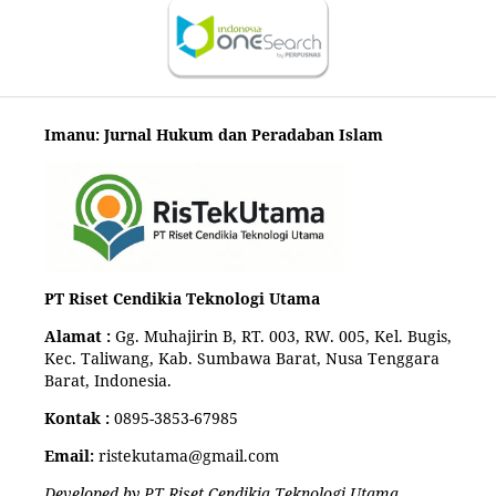
Imanu: Jurnal Hukum dan Peradaban Islam
PT Riset Cendikia Teknologi Utama
Alamat :
Gg. Muhajirin B, RT. 003, RW. 005, Kel. Bugis,
Kec. Taliwang, Kab. Sumbawa Barat, Nusa Tenggara
Barat, Indonesia.
Kontak :
0895-3853-67985
Email:
ristekutama@gmail.com
Developed by PT Riset Cendikia Teknologi Utama