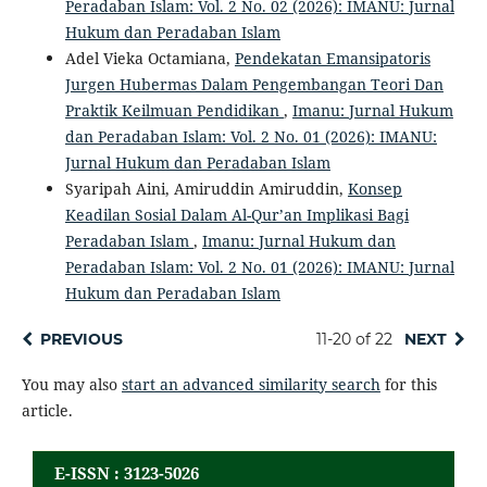
Peradaban Islam: Vol. 2 No. 02 (2026): IMANU: Jurnal
Hukum dan Peradaban Islam
Adel Vieka Octamiana,
Pendekatan Emansipatoris
Jurgen Hubermas Dalam Pengembangan Teori Dan
Praktik Keilmuan Pendidikan
,
Imanu: Jurnal Hukum
dan Peradaban Islam: Vol. 2 No. 01 (2026): IMANU:
Jurnal Hukum dan Peradaban Islam
Syaripah Aini, Amiruddin Amiruddin,
Konsep
Keadilan Sosial Dalam Al-Qur’an Implikasi Bagi
Peradaban Islam
,
Imanu: Jurnal Hukum dan
Peradaban Islam: Vol. 2 No. 01 (2026): IMANU: Jurnal
Hukum dan Peradaban Islam
PREVIOUS
11-20 of 22
NEXT
You may also
start an advanced similarity search
for this
article.
E-ISSN : 3123-5026