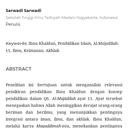
Sarwadi Sarwadi
Sekolah Tinggi Ilmu Tarbiyah Madani Yogyakarta, Indonesia
Penulis
Ibnu Khaldun, Pendidikan Islam, Al-Mujadilah:
Keywords:
11, Ilmu, Keimanan, Akhlak
ABSTRACT
Penelitian ini bertujuan untuk menganalisis relevansi
pemikiran pendidikan Ibnu Khaldun dengan konsep
pendidikan dalam QS.
Al-Mujādilah
ayat 11. Ayat tersebut
menegaskan bahwa Allah meninggikan derajat orang-orang
beriman dan berilmu, yang menunjukkan pentingnya
integrasi antara iman, ilmu, dan akhlak. Ibnu Khaldun,
melalui karya
Muqaddimah
-nya, menekankan pentingnya