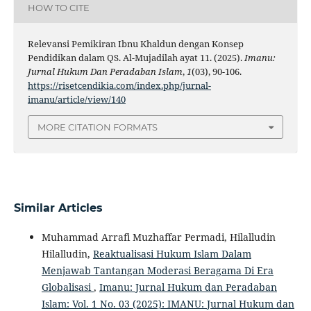
HOW TO CITE
Relevansi Pemikiran Ibnu Khaldun dengan Konsep
Pendidikan dalam QS. Al-Mujadilah ayat 11. (2025).
Imanu:
Jurnal Hukum Dan Peradaban Islam
,
1
(03), 90-106.
https://risetcendikia.com/index.php/jurnal-
imanu/article/view/140
MORE CITATION FORMATS
Similar Articles
Muhammad Arrafi Muzhaffar Permadi, Hilalludin
Hilalludin,
Reaktualisasi Hukum Islam Dalam
Menjawab Tantangan Moderasi Beragama Di Era
Globalisasi
,
Imanu: Jurnal Hukum dan Peradaban
Islam: Vol. 1 No. 03 (2025): IMANU: Jurnal Hukum dan