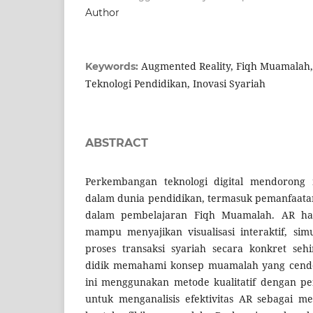
Author
Augmented Reality, Fiqh Muamalah,
Keywords:
Teknologi Pendidikan, Inovasi Syariah
ABSTRACT
Perkembangan teknologi digital mendorong 
dalam dunia pendidikan, termasuk pemanfaata
dalam pembelajaran Fiqh Muamalah. AR ha
mampu menyajikan visualisasi interaktif, simul
proses transaksi syariah secara konkret se
didik memahami konsep muamalah yang cender
ini menggunakan metode kualitatif dengan pen
untuk menganalisis efektivitas AR sebagai m