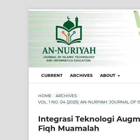
CURRENT
ARCHIVES
ABOUT
HOME
/
ARCHIVES
/
VOL. 1 NO. 04 (2025): AN-NURIYAH: JOURNAL 
Integrasi Teknologi Augm
Fiqh Muamalah