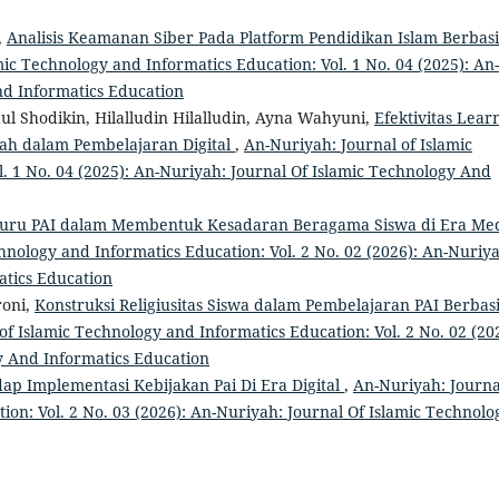
,
Analisis Keamanan Siber Pada Platform Pendidikan Islam Berbasi
mic Technology and Informatics Education: Vol. 1 No. 04 (2025): An-
nd Informatics Education
ul Shodikin, Hilalludin Hilalludin, Ayna Wahyuni,
Efektivitas Lear
ah dalam Pembelajaran Digital
,
An-Nuriyah: Journal of Islamic
. 1 No. 04 (2025): An-Nuriyah: Journal Of Islamic Technology And
uru PAI dalam Membentuk Kesadaran Beragama Siswa di Era Me
hnology and Informatics Education: Vol. 2 No. 02 (2026): An-Nuriy
atics Education
roni,
Konstruksi Religiusitas Siswa dalam Pembelajaran PAI Berbas
of Islamic Technology and Informatics Education: Vol. 2 No. 02 (20
y And Informatics Education
adap Implementasi Kebijakan Pai Di Era Digital
,
An-Nuriyah: Journa
ion: Vol. 2 No. 03 (2026): An-Nuriyah: Journal Of Islamic Technolo