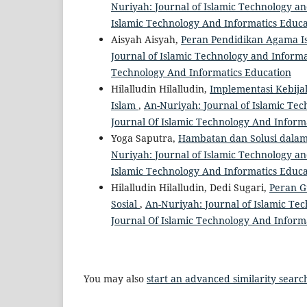
Nuriyah: Journal of Islamic Technology and
Islamic Technology And Informatics Educa
Aisyah Aisyah,
Peran Pendidikan Agama Is
Journal of Islamic Technology and Informat
Technology And Informatics Education
Hilalludin Hilalludin,
Implementasi Kebij
Islam
,
An-Nuriyah: Journal of Islamic Tec
Journal Of Islamic Technology And Inform
Yoga Saputra,
Hambatan dan Solusi dalam
Nuriyah: Journal of Islamic Technology and
Islamic Technology And Informatics Educa
Hilalludin Hilalludin, Dedi Sugari,
Peran G
Sosial
,
An-Nuriyah: Journal of Islamic Tec
Journal Of Islamic Technology And Inform
You may also
start an advanced similarity searc