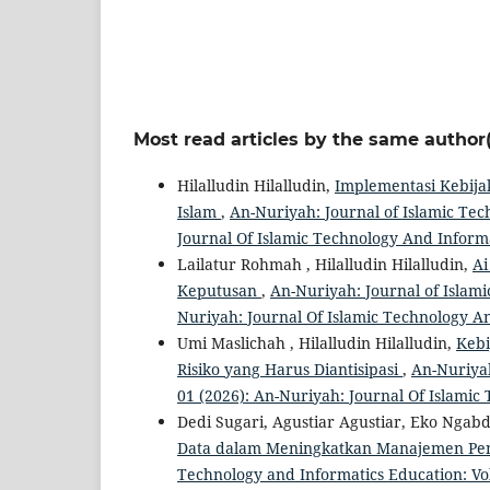
Most read articles by the same author(
Hilalludin Hilalludin,
Implementasi Kebij
Islam
,
An-Nuriyah: Journal of Islamic Tec
Journal Of Islamic Technology And Inform
Lailatur Rohmah , Hilalludin Hilalludin,
Ai
Keputusan
,
An-Nuriyah: Journal of Islami
Nuriyah: Journal Of Islamic Technology A
Umi Maslichah , Hilalludin Hilalludin,
Kebi
Risiko yang Harus Diantisipasi
,
An-Nuriyah
01 (2026): An-Nuriyah: Journal Of Islamic
Dedi Sugari, Agustiar Agustiar, Eko Ngabd
Data dalam Meningkatkan Manajemen Pend
Technology and Informatics Education: Vol