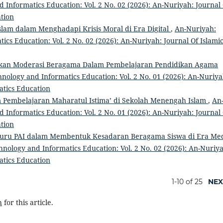
 Informatics Education: Vol. 2 No. 02 (2026): An-Nuriyah: Journal
tion
lam dalam Menghadapi Krisis Moral di Era Digital
,
An-Nuriyah:
ics Education: Vol. 2 No. 02 (2026): An-Nuriyah: Journal Of Islami
akan Moderasi Beragama Dalam Pembelajaran Pendidikan Agama
hnology and Informatics Education: Vol. 2 No. 01 (2026): An-Nuriya
atics Education
 Pembelajaran Maharatul Istima’ di Sekolah Menengah Islam
,
An
 Informatics Education: Vol. 2 No. 01 (2026): An-Nuriyah: Journal
tion
uru PAI dalam Membentuk Kesadaran Beragama Siswa di Era Me
hnology and Informatics Education: Vol. 2 No. 02 (2026): An-Nuriy
atics Education
1-10 of 25
NEX
h
for this article.