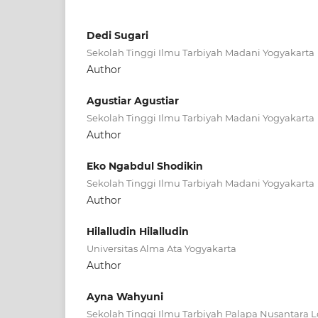
Dedi Sugari
Sekolah Tinggi Ilmu Tarbiyah Madani Yogyakarta
Author
Agustiar Agustiar
Sekolah Tinggi Ilmu Tarbiyah Madani Yogyakarta
Author
Eko Ngabdul Shodikin
Sekolah Tinggi Ilmu Tarbiyah Madani Yogyakarta
Author
Hilalludin Hilalludin
Universitas Alma Ata Yogyakarta
Author
Ayna Wahyuni
Sekolah Tinggi Ilmu Tarbiyah Palapa Nusantara