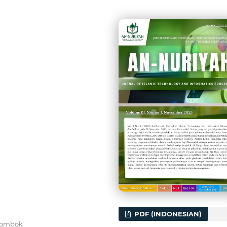
PDF (INDONESIAN)
 Lombok