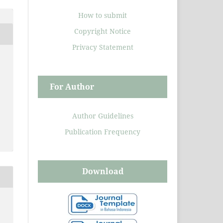
How to submit
Copyright Notice
Privacy Statement
For Author
Author Guidelines
Publication Frequency
Download