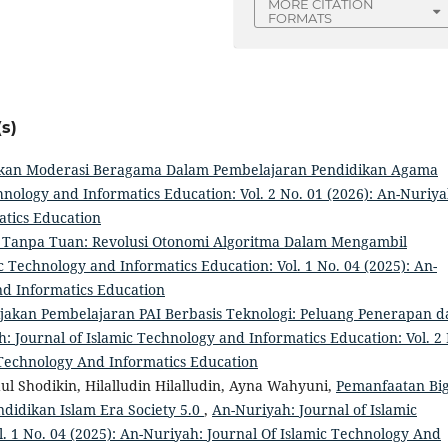
MORE CITATION
FORMATS
s)
akan Moderasi Beragama Dalam Pembelajaran Pendidikan Agama
hnology and Informatics Education: Vol. 2 No. 01 (2026): An-Nuriya
atics Education
 Tanpa Tuan: Revolusi Otonomi Algoritma Dalam Mengambil
c Technology and Informatics Education: Vol. 1 No. 04 (2025): An-
nd Informatics Education
jakan Pembelajaran PAI Berbasis Teknologi: Peluang Penerapan d
: Journal of Islamic Technology and Informatics Education: Vol. 2
 Technology And Informatics Education
ul Shodikin, Hilalludin Hilalludin, Ayna Wahyuni,
Pemanfaatan Bi
idikan Islam Era Society 5.0
,
An-Nuriyah: Journal of Islamic
. 1 No. 04 (2025): An-Nuriyah: Journal Of Islamic Technology And