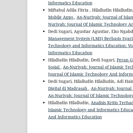
Informatics Education
Miftahul Adila Fitria , Hilalludin Hilalludin
Mobile Apps
,
An-Nuriyah: Journal of Isla
Nuriyah: Journal Of Islamic Technology A
Dedi Sugari, Agustiar Agustiar, Eko Ngabd
Management System (LMS) Berbasis Syari
Technology and Informatics Education: Vol
Informatics Education
Hilalludin Hilalludin, Dedi Sugari,
Peran G
Sosial
,
An-Nuriyah: Journal of Islamic Tec
Journal Of Islamic Technology And Inform
Dedi Sugari, Hilalludin Hilalludin, Adi Hai
Digital di Madrasah
,
An-Nuriyah: Journal 
An-Nuriyah: Journal Of Islamic Technolog
Hilalludin Hilalludin,
Analisis Kritis Terh
Islamic Technology and Informatics Educat
And Informatics Education