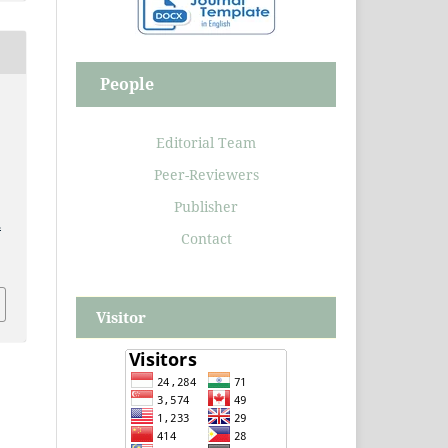
People
Editorial Team
Peer-Reviewers
Publisher
.
Contact
Visitor