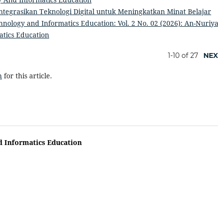
tegrasikan Teknologi Digital untuk Meningkatkan Minat Belajar
hnology and Informatics Education: Vol. 2 No. 02 (2026): An-Nuriy
atics Education
1-10 of 27
NEX
h
for this article.
d Informatics Education