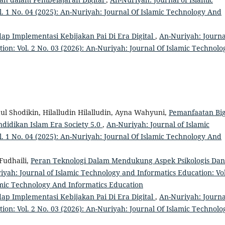
. 1 No. 04 (2025): An-Nuriyah: Journal Of Islamic Technology And
adap Implementasi Kebijakan Pai Di Era Digital
,
An-Nuriyah: Journa
ion: Vol. 2 No. 03 (2026): An-Nuriyah: Journal Of Islamic Technolo
ul Shodikin, Hilalludin Hilalludin, Ayna Wahyuni,
Pemanfaatan Bi
idikan Islam Era Society 5.0
,
An-Nuriyah: Journal of Islamic
. 1 No. 04 (2025): An-Nuriyah: Journal Of Islamic Technology And
Fudhaili,
Peran Teknologi Dalam Mendukung Aspek Psikologis Dan
yah: Journal of Islamic Technology and Informatics Education: Vol
amic Technology And Informatics Education
adap Implementasi Kebijakan Pai Di Era Digital
,
An-Nuriyah: Journa
ion: Vol. 2 No. 03 (2026): An-Nuriyah: Journal Of Islamic Technolo