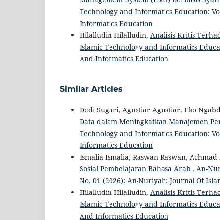
Technology and Informatics Education: Vol
Informatics Education
Hilalludin Hilalludin,
Analisis Kritis Terh
Islamic Technology and Informatics Educat
And Informatics Education
Similar Articles
Dedi Sugari, Agustiar Agustiar, Eko Ngabd
Data dalam Meningkatkan Manajemen Pend
Technology and Informatics Education: Vol
Informatics Education
Ismalia Ismalia, Raswan Raswan, Achmad 
Sosial Pembelajaran Bahasa Arab
,
An-Nuri
No. 01 (2026): An-Nuriyah: Journal Of Isl
Hilalludin Hilalludin,
Analisis Kritis Terh
Islamic Technology and Informatics Educat
And Informatics Education