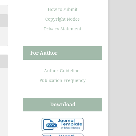
How to submit
Copyright Notice
Privacy Statement
For Author
Author Guidelines
Publication Frequency
Download