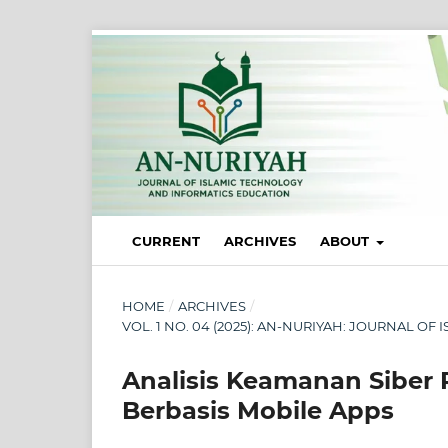
CURRENT
ARCHIVES
ABOUT
HOME
/
ARCHIVES
/
VOL. 1 NO. 04 (2025): AN-NURIYAH: JOURNAL 
Analisis Keamanan Siber 
Berbasis Mobile Apps