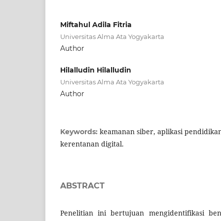
Miftahul Adila Fitria
Universitas Alma Ata Yogyakarta
Author
Hilalludin Hilalludin
Universitas Alma Ata Yogyakarta
Author
keamanan siber, aplikasi pendidikan 
Keywords:
kerentanan digital.
ABSTRACT
Penelitian ini bertujuan mengidentifikasi 