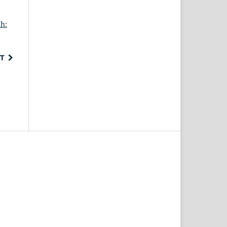
ah:
T