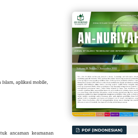
Islam, aplikasi mobile,
PDF (INDONESIAN)
bentuk ancaman keamanan