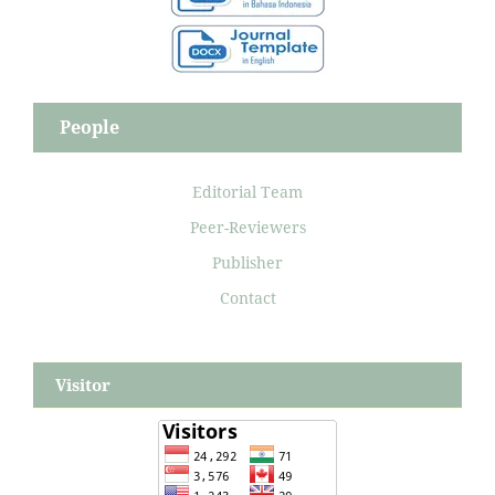
People
Editorial Team
Peer-Reviewers
Publisher
Contact
Visitor