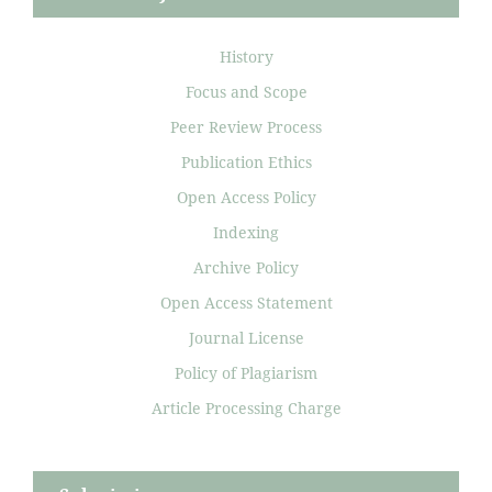
History
Focus and Scope
Peer Review Process
Publication Ethics
Open Access Policy
Indexing
Archive Policy
Open Access Statement
Journal License
Policy of Plagiarism
Article Processing Charge