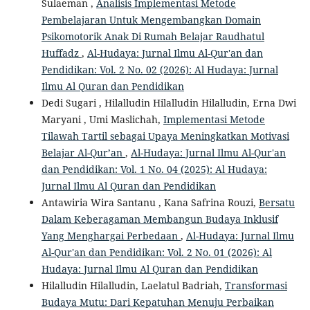
Sulaeman ,
Analisis Implementasi Metode
Pembelajaran Untuk Mengembangkan Domain
Psikomotorik Anak Di Rumah Belajar Raudhatul
Huffadz
,
Al-Hudaya: Jurnal Ilmu Al-Qur'an dan
Pendidikan: Vol. 2 No. 02 (2026): Al Hudaya: Jurnal
Ilmu Al Quran dan Pendidikan
Dedi Sugari , Hilalludin Hilalludin Hilalludin, Erna Dwi
Maryani , Umi Maslichah,
Implementasi Metode
Tilawah Tartil sebagai Upaya Meningkatkan Motivasi
Belajar Al-Qur’an
,
Al-Hudaya: Jurnal Ilmu Al-Qur'an
dan Pendidikan: Vol. 1 No. 04 (2025): Al Hudaya:
Jurnal Ilmu Al Quran dan Pendidikan
Antawiria Wira Santanu , Kana Safrina Rouzi,
Bersatu
Dalam Keberagaman Membangun Budaya Inklusif
Yang Menghargai Perbedaan
,
Al-Hudaya: Jurnal Ilmu
Al-Qur'an dan Pendidikan: Vol. 2 No. 01 (2026): Al
Hudaya: Jurnal Ilmu Al Quran dan Pendidikan
Hilalludin Hilalludin, Laelatul Badriah,
Transformasi
Budaya Mutu: Dari Kepatuhan Menuju Perbaikan