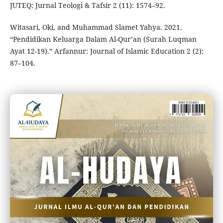
JUTEQ: Jurnal Teologi & Tafsir 2 (11): 1574–92.
Witasari, Oki, and Muhammad Slamet Yahya. 2021.
“Pendidikan Keluarga Dalam Al-Qur’an (Surah Luqman
Ayat 12-19).” Arfannur: Journal of Islamic Education 2 (2):
87–104.