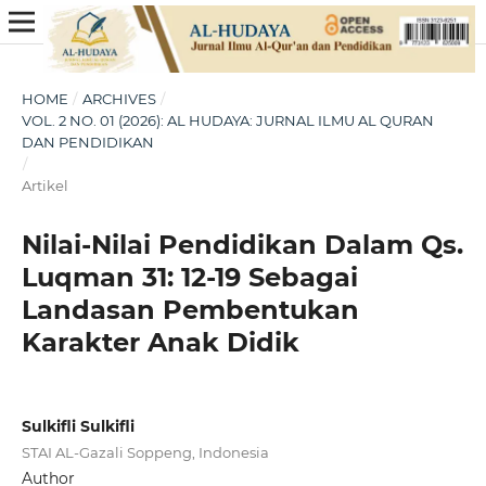
HOME
/
ARCHIVES
/
VOL. 2 NO. 01 (2026): AL HUDAYA: JURNAL ILMU AL QURAN
DAN PENDIDIKAN
/
Artikel
Nilai-Nilai Pendidikan Dalam Qs.
Luqman 31: 12-19 Sebagai
Landasan Pembentukan
Karakter Anak Didik
Sulkifli Sulkifli
STAI AL-Gazali Soppeng, Indonesia
Author