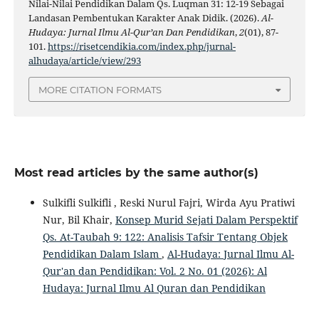
Nilai-Nilai Pendidikan Dalam Qs. Luqman 31: 12-19 Sebagai
Landasan Pembentukan Karakter Anak Didik. (2026).
Al-
Hudaya: Jurnal Ilmu Al-Qur’an Dan Pendidikan
,
2
(01), 87-
101.
https://risetcendikia.com/index.php/jurnal-
alhudaya/article/view/293
MORE CITATION FORMATS
Most read articles by the same author(s)
Sulkifli Sulkifli , Reski Nurul Fajri, Wirda Ayu Pratiwi
Nur, Bil Khair,
Konsep Murid Sejati Dalam Perspektif
Qs. At-Taubah 9: 122: Analisis Tafsir Tentang Objek
Pendidikan Dalam Islam
,
Al-Hudaya: Jurnal Ilmu Al-
Qur'an dan Pendidikan: Vol. 2 No. 01 (2026): Al
Hudaya: Jurnal Ilmu Al Quran dan Pendidikan