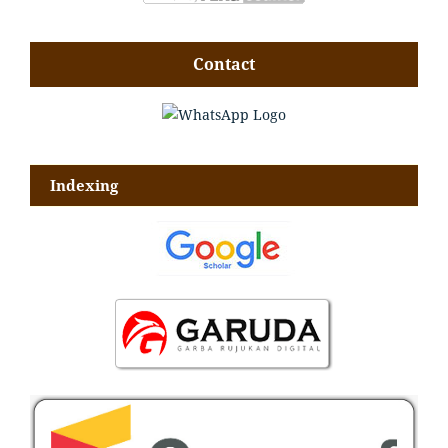
Contact
Indexing