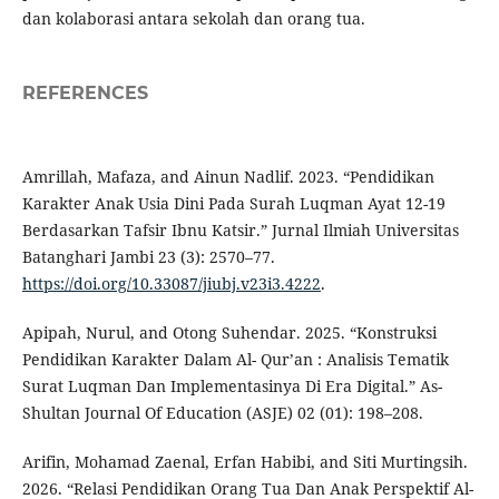
dan kolaborasi antara sekolah dan orang tua.
REFERENCES
Amrillah, Mafaza, and Ainun Nadlif. 2023. “Pendidikan
Karakter Anak Usia Dini Pada Surah Luqman Ayat 12-19
Berdasarkan Tafsir Ibnu Katsir.” Jurnal Ilmiah Universitas
Batanghari Jambi 23 (3): 2570–77.
https://doi.org/10.33087/jiubj.v23i3.4222
.
Apipah, Nurul, and Otong Suhendar. 2025. “Konstruksi
Pendidikan Karakter Dalam Al- Qur’an : Analisis Tematik
Surat Luqman Dan Implementasinya Di Era Digital.” As-
Shultan Journal Of Education (ASJE) 02 (01): 198–208.
Arifin, Mohamad Zaenal, Erfan Habibi, and Siti Murtingsih.
2026. “Relasi Pendidikan Orang Tua Dan Anak Perspektif Al-