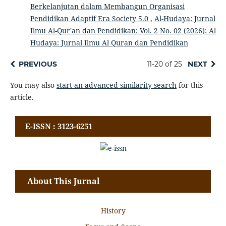
Berkelanjutan dalam Membangun Organisasi
Pendidikan Adaptif Era Society 5.0
,
Al-Hudaya: Jurnal
Ilmu Al-Qur'an dan Pendidikan: Vol. 2 No. 02 (2026): Al
Hudaya: Jurnal Ilmu Al Quran dan Pendidikan
PREVIOUS
11-20 of 25
NEXT
You may also
start an advanced similarity search
for this
article.
E-ISSN : 3123-6251
About This Jurnal
History