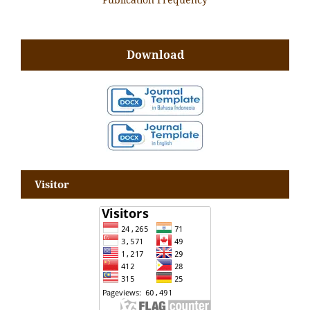
Download
Visitor