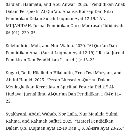
Sa’diah, Halimatu, and Abu Anwar. 2025. “Pendidikan Anak
Dalam Perspektif Al-Qur’an: Analisis Konsep Dan Nilai
Pendidikan Dalam Surah Luqman Ayat 12-19.” AL-
MUJAHIDAH: Jurnal Pendidikan Guru Madrasah Ibtidaiyah
06 (01): 229–35.
Solehuddin, Moh, and Nur Wahib. 2020. “Al-Qur’an Dan
Pendidikan Anak (Surat Luqman Ayat 12-19).” Risda: Jurnal
Pemikiran Dan Pendidikan Islam 4 (1): 13–22.
Sugari, Dedi, Hilalludin Hilalludin, Erna Dwi Maryani, and
Abdul Hamid. 2025. “Peran Literasi Al-Qur’an Dalam
Meningkatkan Kecerdasan Spiritual Peserta Didik.” Al-
Hudaya: Jurnal Ilmu Al-Qur’an Dan Pendidikan 1 (04): 11–
22.
Syakhrani, Abdul Wahab, Nor Laila, Nur Maulida Yulmi,
Rahma, and Rahmah Safitri. 2025. “Materi Pendidikan
Dalam Q.S. Luqman Ayat 12-19 Dan Q.S. Al-Isra Ayat 23-25.”