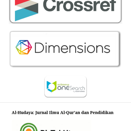
Al-Hudaya: Jurnal Ilmu Al-Qur'an dan Pendidikan