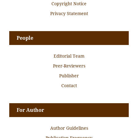
Copyright Notice
Privacy Statement
People
Editorial Team
Peer-Reviewers
Publisher
Contact
For Author
Author Guidelines
Publication Frequency