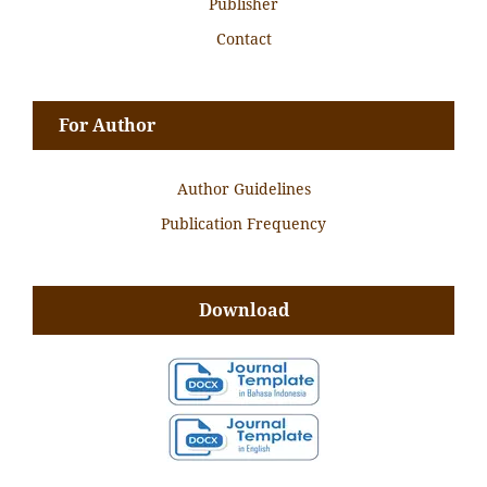
Publisher
Contact
For Author
Author Guidelines
Publication Frequency
Download