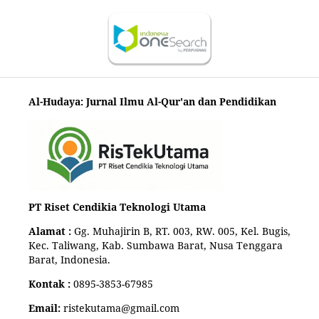
Al-Hudaya: Jurnal Ilmu Al-Qur'an dan Pendidikan
PT Riset Cendikia Teknologi Utama
Alamat :
Gg. Muhajirin B, RT. 003, RW. 005, Kel. Bugis,
Kec. Taliwang, Kab. Sumbawa Barat, Nusa Tenggara
Barat, Indonesia.
Kontak :
0895-3853-67985
Email:
ristekutama@gmail.com