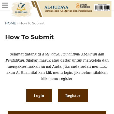
HOME
/
How To Submit
How To Submit
Selamat datang di
Al-Hudaya: Jurnal Ilmu Al-Qur'an dan
Pendidikan
. Silakan masuk atau daftar untuk mengelola dan
mengakses naskah jurnal Anda. Jika anda sudah memiliki
akun Al-Hilali silahkan klik menu login, jika belum silahkan
klik menu register
Login
Register