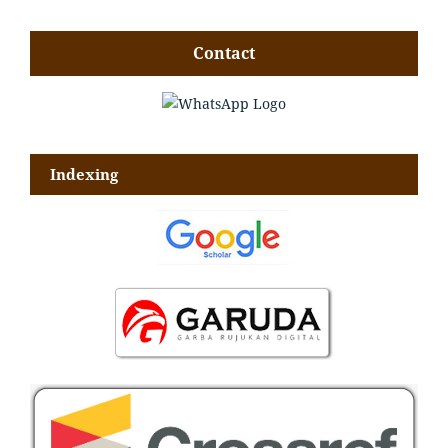
Contact
Indexing