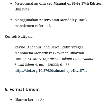
Menggunakan
Chicago Manual of Style 17th Edition
(full note).
Menggunakan
Zotero
atau
Mendeley
untuk
manajemen referensi.
Contoh kutipan:
Rasyid, Arbanur, and Sawaluddin Siregar.
“Fenomena Menarik Perkawinan Dibawah
Umur.”
AL-MANHAJ: Jurnal Hukum Dan Pranata
Sosial Islam
4, no. 1 (2022): 61–68.
https://doi.org/10.37680/almanhaj.v4i1.1571
.
6.
Format Umum
Ukuran kertas:
A4