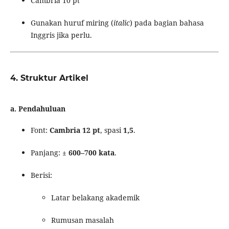
Cambria 10 pt
Gunakan huruf miring (
italic
) pada bagian bahasa
Inggris jika perlu.
4.
Struktur Artikel
a.
Pendahuluan
Font:
Cambria 12 pt
, spasi
1,5
.
Panjang: ±
600–700 kata
.
Berisi:
Latar belakang akademik
Rumusan masalah