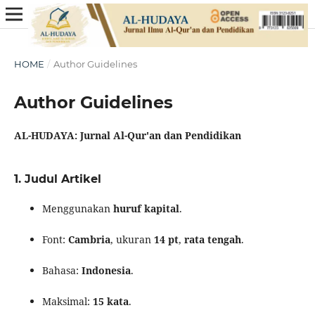
HOME
/
Author Guidelines
Author Guidelines
AL-HUDAYA: Jurnal Al-Qur'an dan Pendidikan
1.
Judul Artikel
Menggunakan
huruf kapital
.
Font:
Cambria
, ukuran
14 pt
,
rata tengah
.
Bahasa:
Indonesia
.
Maksimal:
15 kata
.