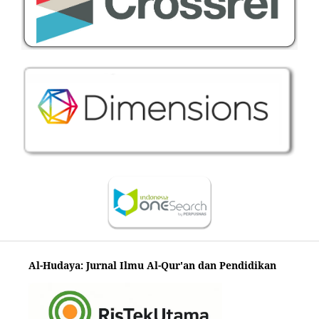
Al-Hudaya: Jurnal Ilmu Al-Qur'an dan Pendidikan