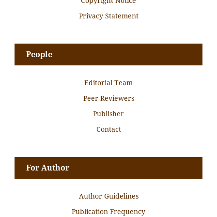
Copyright Notice
Privacy Statement
People
Editorial Team
Peer-Reviewers
Publisher
Contact
For Author
Author Guidelines
Publication Frequency