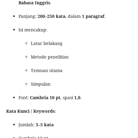
Bahasa Inggris
.
Panjang:
200–250 kata
, dalam
1 paragraf
.
Isi mencakup:
Latar belakang
Metode penelitian
Temuan utama
Simpulan
Font:
Cambria 10 pt
, spasi
1,0
.
Kata Kunci / Keywords
:
Jumlah:
3–5 kata