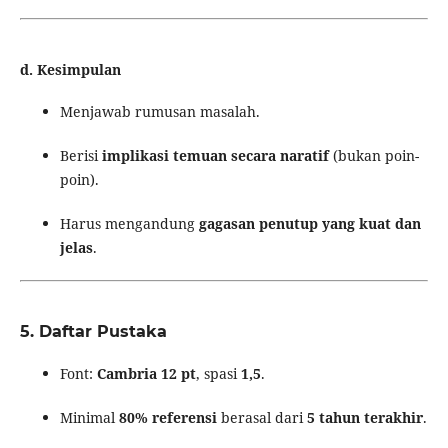
d.
Kesimpulan
Menjawab rumusan masalah.
Berisi
implikasi temuan secara naratif
(bukan poin-
poin).
Harus mengandung
gagasan penutup yang kuat dan
jelas
.
5.
Daftar Pustaka
Font:
Cambria 12 pt
, spasi
1,5
.
Minimal
80% referensi
berasal dari
5 tahun terakhir
.