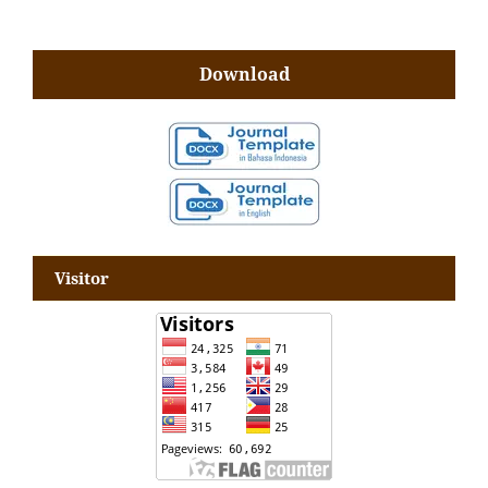
Download
Visitor