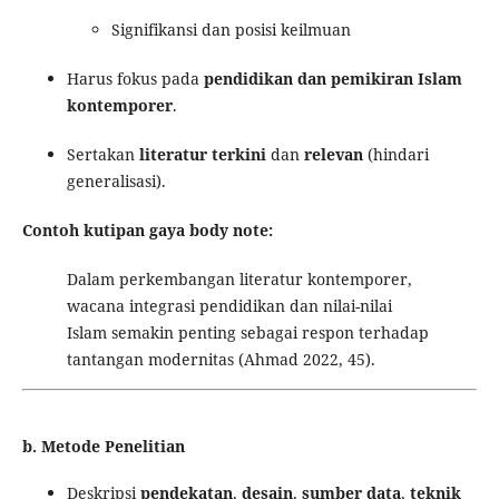
Signifikansi dan posisi keilmuan
Harus fokus pada
pendidikan dan pemikiran Islam
kontemporer
.
Sertakan
literatur terkini
dan
relevan
(hindari
generalisasi).
Contoh kutipan gaya body note:
Dalam perkembangan literatur kontemporer,
wacana integrasi pendidikan dan nilai-nilai
Islam semakin penting sebagai respon terhadap
tantangan modernitas (Ahmad 2022, 45).
b.
Metode Penelitian
Deskripsi
pendekatan
,
desain
,
sumber data
,
teknik