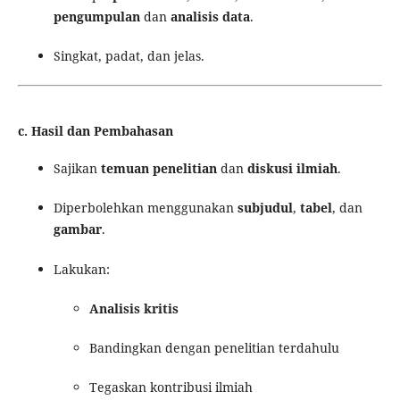
pengumpulan
dan
analisis data
.
Singkat, padat, dan jelas.
c.
Hasil dan Pembahasan
Sajikan
temuan penelitian
dan
diskusi ilmiah
.
Diperbolehkan menggunakan
subjudul
,
tabel
, dan
gambar
.
Lakukan:
Analisis kritis
Bandingkan dengan penelitian terdahulu
Tegaskan kontribusi ilmiah