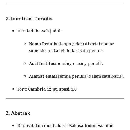
2.
Identitas Penulis
Ditulis di bawah judul:
Nama Penulis
(tanpa gelar) disertai nomor
superskrip jika lebih dari satu penulis.
Asal Institusi
masing-masing penulis.
Alamat email
semua penulis (dalam satu baris).
Font:
Cambria 12 pt
,
spasi 1,0
.
3.
Abstrak
Ditulis dalam dua bahasa:
Bahasa Indonesia dan