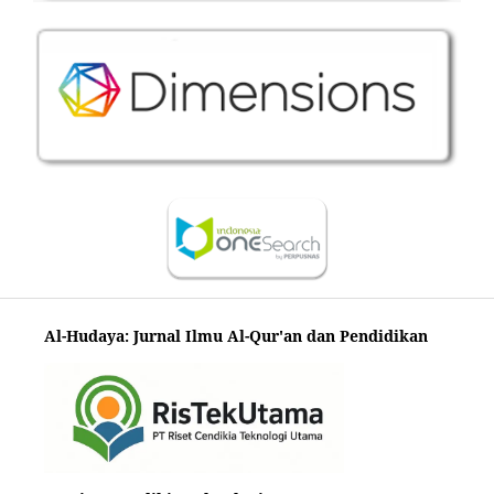
Al-Hudaya: Jurnal Ilmu Al-Qur'an dan Pendidikan