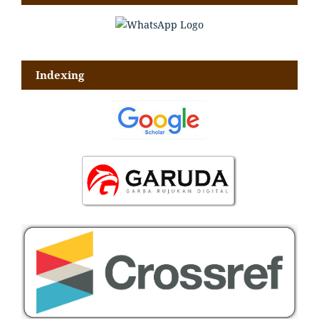
Indexing