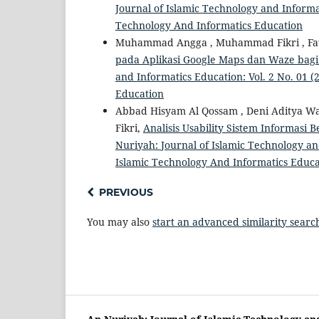
Journal of Islamic Technology and Informat
Technology And Informatics Education
Muhammad Angga , Muhammad Fikri , F
pada Aplikasi Google Maps dan Waze ba
and Informatics Education: Vol. 2 No. 01 
Education
Abbad Hisyam Al Qossam , Deni Aditya W
Fikri,
Analisis Usability Sistem Informas
Nuriyah: Journal of Islamic Technology and
Islamic Technology And Informatics Educa
PREVIOUS
You may also
start an advanced similarity searc