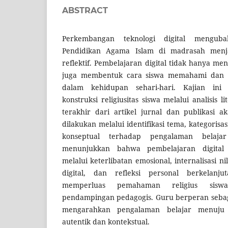
ABSTRACT
Perkembangan teknologi digital mengub
Pendidikan Agama Islam di madrasah menjad
reflektif. Pembelajaran digital tidak hanya me
juga membentuk cara siswa memahami dan me
dalam kehidupan sehari-hari. Kajian ini
konstruksi religiusitas siswa melalui analisis l
terakhir dari artikel jurnal dan publikasi a
dilakukan melalui identifikasi tema, kategorisa
konseptual terhadap pengalaman belajar 
menunjukkan bahwa pembelajaran digital 
melalui keterlibatan emosional, internalisasi nil
digital, dan refleksi personal berkelanju
memperluas pemahaman religius siswa
pendampingan pedagogis. Guru berperan sebaga
mengarahkan pengalaman belajar menuju i
autentik dan kontekstual.