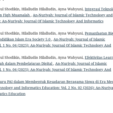
ul Shodikin, Hilalludin Hilalludin, Ayna Wahyuni,
Integrasi Teknol
an Fiqh Muamalah
,
An-Nuriyah: Journal of Islamic Technology and
5): An-Nuriyah: Journal Of Islamic Technology And Informatics
ul Shodikin, Hilalludin Hilalludin, Ayna Wahyuni,
Pemanfaatan Bi
idikan Islam Era Society 5.0
,
An-Nuriyah: Journal of Islamic
. 1 No. 04 (2025): An-Nuriyah: Journal Of Islamic Technology And
ul Shodikin, Hilalludin Hilalludin, Ayna Wahyuni,
Efektivitas Lear
ah dalam Pembelajaran Digital
,
An-Nuriyah: Journal of Islamic
. 1 No. 04 (2025): An-Nuriyah: Journal Of Islamic Technology And
uru PAI dalam Membentuk Kesadaran Beragama Siswa di Era Me
hnology and Informatics Education: Vol. 2 No. 02 (2026): An-Nuriy
atics Education