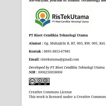
An-Nuriyah: Journal of Islamic Technology an
PT Riset Cendikia Teknologi Utama
Alamat :
Gg. Muhajirin B, RT. 003, RW. 005, Ke
Kontak :
0895-3853-67985
Email:
ristekutama@gmail.com
Developed by PT Riset Cendikia Teknologi Utama
NIB
: 3006250058006
Creative Commons License
This work is licensed under a Creative Commons 