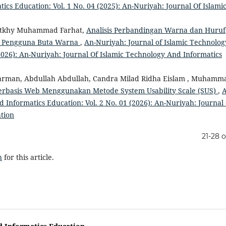
ics Education: Vol. 1 No. 04 (2025): An-Nuriyah: Journal Of Islami
atkhy Muhammad Farhat,
Analisis Perbandingan Warna dan Huruf
gi Pengguna Buta Warna
,
An-Nuriyah: Journal of Islamic Technolog
(2026): An-Nuriyah: Journal Of Islamic Technology And Informatics
arman, Abdullah Abdullah, Candra Milad Ridha Eislam , Muhamm
i Berbasis Web Menggunakan Metode System Usability Scale (SUS)
,
A
 Informatics Education: Vol. 2 No. 01 (2026): An-Nuriyah: Journal
tion
21-28 o
h
for this article.