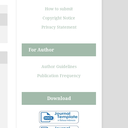
How to submit
Copyright Notice
Privacy Statement
For Author
Author Guidelines
Publication Frequency
Download