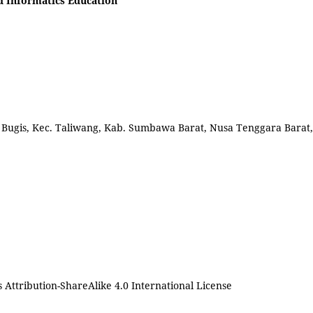
d Informatics Education
l. Bugis, Kec. Taliwang, Kab. Sumbawa Barat, Nusa Tenggara Barat,
Attribution-ShareAlike 4.0 International License