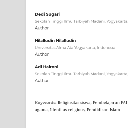
Dedi Sugari
Sekolah Tinggi Ilmu Tarbiyah Madani, Yogyakarta
Author
Hilalludin Hilalludin
Universitas Alma Ata Yogyakarta, Indonesia
Author
Adi Haironi
Sekolah Tinggi Ilmu Tarbiyah Madani, Yogyakarta
Author
Religiusitas siswa, Pembelajaran PAI d
Keywords:
agama, Identitas religious, Pendidikan Islam