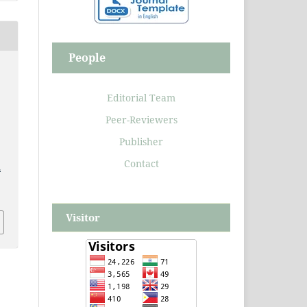
People
Editorial Team
Peer-Reviewers
Publisher
Contact
.
Visitor