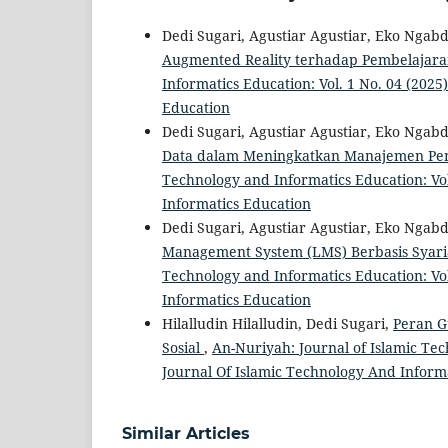
Dedi Sugari, Agustiar Agustiar, Eko Ngabd
Augmented Reality terhadap Pembelajar
Informatics Education: Vol. 1 No. 04 (202
Education
Dedi Sugari, Agustiar Agustiar, Eko Ngabd
Data dalam Meningkatkan Manajemen Pend
Technology and Informatics Education: Vol
Informatics Education
Dedi Sugari, Agustiar Agustiar, Eko Ngabd
Management System (LMS) Berbasis Syari
Technology and Informatics Education: Vol
Informatics Education
Hilalludin Hilalludin, Dedi Sugari,
Peran G
Sosial
,
An-Nuriyah: Journal of Islamic Tec
Journal Of Islamic Technology And Inform
Similar Articles