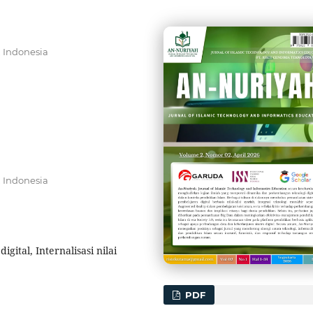
, Indonesia
, Indonesia
igital, Internalisasi nilai
PDF