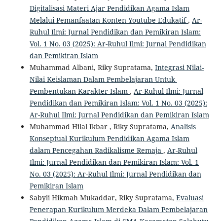
Digitalisasi Materi Ajar Pendidikan Agama Islam
Melalui Pemanfaatan Konten Youtube Edukatif
,
Ar-
Ruhul Ilmi: Jurnal Pendidikan dan Pemikiran Islam:
Vol. 1 No. 03 (2025): Ar-Ruhul Ilmi: Jurnal Pendidikan
dan Pemikiran Islam
Muhammad Albani, Riky Supratama,
Integrasi Nilai-
Nilai Keislaman Dalam Pembelajaran Untuk
Pembentukan Karakter Islam
,
Ar-Ruhul Ilmi: Jurnal
Pendidikan dan Pemikiran Islam: Vol. 1 No. 03 (2025):
Ar-Ruhul Ilmi: Jurnal Pendidikan dan Pemikiran Islam
Muhammad Hilal Ikbar , Riky Supratama,
Analisis
Konseptual Kurikulum Pendidikan Agama Islam
dalam Pencegahan Radikalisme Remaja
,
Ar-Ruhul
Ilmi: Jurnal Pendidikan dan Pemikiran Islam: Vol. 1
No. 03 (2025): Ar-Ruhul Ilmi: Jurnal Pendidikan dan
Pemikiran Islam
Sabyli Hikmah Mukaddar, Riky Supratama,
Evaluasi
Penerapan Kurikulum Merdeka Dalam Pembelajaran