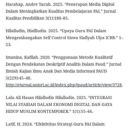
Harahap, Andre Yacub. 2025. “Penerapan Media Digital
Dalam Meningkatkan Kualitas Pembelajaran PAI.” Jurnal
Kualitas Pendidikan 3(1):180–85.
Hilalludin, Hiallludin. 2025. “Upaya Guru PAI Dalam
Mengembangakan Self Control Siswa Slafiyah Ulya ICBB.” 1–
23.
Imanina, Kafilah. 2020. “Penggunaan Metode Kualitatif
Dengan Pendekatan Deskriptif Analitis Dalam Paud.” Jurnal
Ilmiah Kajian Ilmu Anak Dan Media Informasi PAUD
5(229):45–48.
http://ejurnal.unisri.ac.id/index.php/jpaud/article/view/3728
.
Lalu Ali Hasan Hilalludin Hilalludin. 2025. “INTEGRASI
NILAI SYARIAH DALAM EKONOMI DIGITAL DAN GAYA
HIDUP MUSLIM KONTEMPORER.” 1(1):55–66.
Latif, H. 2024. “Efektivitas Strategi Guru PAI Dalam