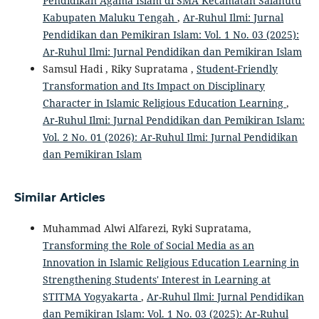
Pendidikan Agama Islam di SMA Kecamatan Salahutu
Kabupaten Maluku Tengah
,
Ar-Ruhul Ilmi: Jurnal
Pendidikan dan Pemikiran Islam: Vol. 1 No. 03 (2025):
Ar-Ruhul Ilmi: Jurnal Pendidikan dan Pemikiran Islam
Samsul Hadi , Riky Supratama ,
Student-Friendly
Transformation and Its Impact on Disciplinary
Character in Islamic Religious Education Learning
,
Ar-Ruhul Ilmi: Jurnal Pendidikan dan Pemikiran Islam:
Vol. 2 No. 01 (2026): Ar-Ruhul Ilmi: Jurnal Pendidikan
dan Pemikiran Islam
Similar Articles
Muhammad Alwi Alfarezi, Ryki Supratama,
Transforming the Role of Social Media as an
Innovation in Islamic Religious Education Learning in
Strengthening Students' Interest in Learning at
STITMA Yogyakarta
,
Ar-Ruhul Ilmi: Jurnal Pendidikan
dan Pemikiran Islam: Vol. 1 No. 03 (2025): Ar-Ruhul