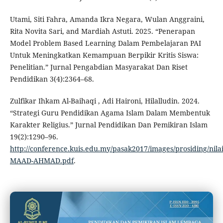
Utami, Siti Fahra, Amanda Ikra Negara, Wulan Anggraini,
Rita Novita Sari, and Mardiah Astuti. 2025. “Penerapan
Model Problem Based Learning Dalam Pembelajaran PAI
Untuk Meningkatkan Kemampuan Berpikir Kritis Siswa:
Penelitian.” Jurnal Pengabdian Masyarakat Dan Riset
Pendidikan 3(4):2364–68.
Zulfikar Ihkam Al-Baihaqi , Adi Haironi, Hilalludin. 2024.
“Strategi Guru Pendidikan Agama Islam Dalam Membentuk
Karakter Religius.” Jurnal Pendidikan Dan Pemikiran Islam
19(2):1290–96.
http://conference.kuis.edu.my/pasak2017/images/prosiding/nilai
MAAD-AHMAD.pdf
.