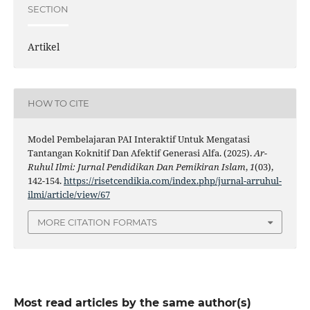
SECTION
Artikel
HOW TO CITE
Model Pembelajaran PAI Interaktif Untuk Mengatasi
Tantangan Koknitif Dan Afektif Generasi Alfa. (2025).
Ar-
Ruhul Ilmi: Jurnal Pendidikan Dan Pemikiran Islam
,
1
(03),
142-154.
https://risetcendikia.com/index.php/jurnal-arruhul-
ilmi/article/view/67
MORE CITATION FORMATS
Most read articles by the same author(s)