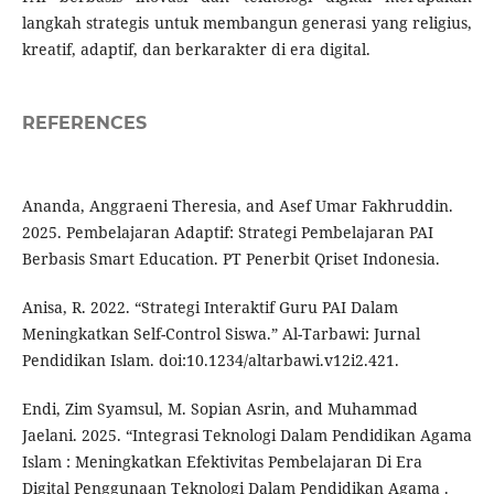
langkah strategis untuk membangun generasi yang religius,
kreatif, adaptif, dan berkarakter di era digital.
REFERENCES
Ananda, Anggraeni Theresia, and Asef Umar Fakhruddin.
2025. Pembelajaran Adaptif: Strategi Pembelajaran PAI
Berbasis Smart Education. PT Penerbit Qriset Indonesia.
Anisa, R. 2022. “Strategi Interaktif Guru PAI Dalam
Meningkatkan Self-Control Siswa.” Al-Tarbawi: Jurnal
Pendidikan Islam. doi:10.1234/altarbawi.v12i2.421.
Endi, Zim Syamsul, M. Sopian Asrin, and Muhammad
Jaelani. 2025. “Integrasi Teknologi Dalam Pendidikan Agama
Islam : Meningkatkan Efektivitas Pembelajaran Di Era
Digital Penggunaan Teknologi Dalam Pendidikan Agama .