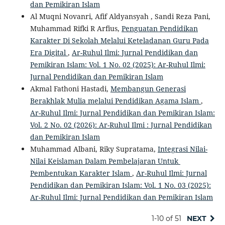
dan Pemikiran Islam
Al Muqni Novanri, Afif Aldyansyah , Sandi Reza Pani,
Muhammad Rifki R Arfius,
Penguatan Pendidikan
Karakter Di Sekolah Melalui Keteladanan Guru Pada
Era Digital
,
Ar-Ruhul Ilmi: Jurnal Pendidikan dan
Pemikiran Islam: Vol. 1 No. 02 (2025): Ar-Ruhul Ilmi:
Jurnal Pendidikan dan Pemikiran Islam
Akmal Fathoni Hastadi,
Membangun Generasi
Berakhlak Mulia melalui Pendidikan Agama Islam
,
Ar-Ruhul Ilmi: Jurnal Pendidikan dan Pemikiran Islam:
Vol. 2 No. 02 (2026): Ar-Ruhul Ilmi : Jurnal Pendidikan
dan Pemikiran Islam
Muhammad Albani, Riky Supratama,
Integrasi Nilai-
Nilai Keislaman Dalam Pembelajaran Untuk
Pembentukan Karakter Islam
,
Ar-Ruhul Ilmi: Jurnal
Pendidikan dan Pemikiran Islam: Vol. 1 No. 03 (2025):
Ar-Ruhul Ilmi: Jurnal Pendidikan dan Pemikiran Islam
1-10 of 51
NEXT