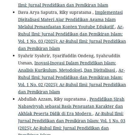
Ilmi: Jurnal Pendidikan dan Pemikiran Islam
Dava Arya Saputra, Riky supratama ,
Implementasi
Digitalisasi Materi Ajar Pendidikan Agama Islam
Melalui Pemanfaatan Konten Youtube Edukatif
,
Ar-
Ruhul Ilmi: Jurnal Pendidikan dan Pemikiran Islam:
Vol. 1 No. 03 (2025): Ar-Ruhul Ilmi: Jurnal Pendidikan
dan Pemikiran Islam
Syahrir Syahrir, Syarifuddin Ondeng, Syahruddin
Usman,
Inovasi-Inovasi Dalam Pendidikan Islam:
Analisis Kurikulum, Metodologi, Dan Digitalisasi
,
Ar-
Ruhul Ilmi: Jurnal Pendidikan dan Pemikiran Islam:
Vol. 1 No. 02 (2025): Ar-Ruhul Ilmi: Jurnal Pendidikan
dan Pemikiran Islam
Abdullah Azzam, Riky supratama ,
Pendidikan Sirah
Nabawiyyah sebagai Basis Penguatan Karakter dan
Akhlak Peserta Didik di Era Modern
,
Ar-Ruhul Ilmi:
Jurnal Pendidikan dan Pemikiran Islam: Vol. 1 No. 03
(2025): Ar-Ruhul Ilmi: Jurnal Pendidikan dan