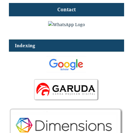
Contact
Indexing