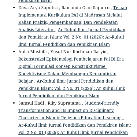
Pemikiran Islam
Dava Arya Saputra , Ramanda Gian Saputro ,
Telaah
Implementasi Kurikulum PAI di Madrasah Melalui
Kajian Praktis, Pengembangan, Dan Pendekatan
Analisis Literatur
,
Ar-Ruhul Ilmi: Jurnal Pendidikan
dan Pemikiran Islam: Vol. 2 No. 01 (2026): Ar-Ruhul
Ilmi: Jurnal Pendidikan dan Pemikiran Islam
Aulia Mustofa , Yusuf Nur Rochman Rasyid,
Rekonstruksi Epistemologi Pembelajaran Pai Di Era
Digital: Formulasi Konsep Konstruktivisme-
Konektivisme Dalam Membangun Kemandirian
Belajar
,
Ar-Ruhul Ilmi: Jurnal Pendidikan dan
Pemikiran Islam: Vol. 2 No. 01 (2026): Ar-Ruhul Ilmi:
Jurnal Pendidikan dan Pemikiran Islam
Samsul Hadi , Riky Supratama ,
Student-Friendly
Transformation and Its Impact on Disciplinary
Character in Islamic Religious Education Learning
,
Ar-Ruhul Ilmi: Jurnal Pendidikan dan Pemikiran Islam:
Vol. 2 No. 01 (2026): Ar-Ruhul Ilmi: Jurnal Pendidikan