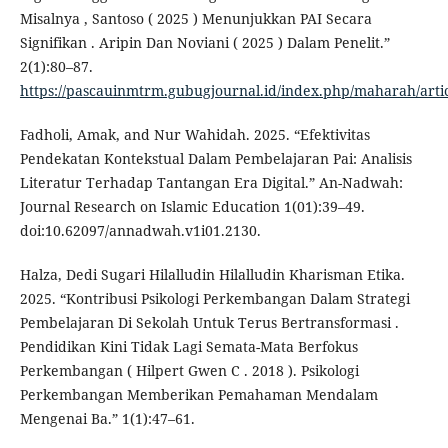
Misalnya , Santoso ( 2025 ) Menunjukkan PAI Secara
Signifikan . Aripin Dan Noviani ( 2025 ) Dalam Penelit.”
2(1):80–87.
https://pascauinmtrm.gubugjournal.id/index.php/maharah/arti
Fadholi, Amak, and Nur Wahidah. 2025. “Efektivitas
Pendekatan Kontekstual Dalam Pembelajaran Pai: Analisis
Literatur Terhadap Tantangan Era Digital.” An-Nadwah:
Journal Research on Islamic Education 1(01):39–49.
doi:10.62097/annadwah.v1i01.2130.
Halza, Dedi Sugari Hilalludin Hilalludin Kharisman Etika.
2025. “Kontribusi Psikologi Perkembangan Dalam Strategi
Pembelajaran Di Sekolah Untuk Terus Bertransformasi .
Pendidikan Kini Tidak Lagi Semata-Mata Berfokus
Perkembangan ( Hilpert Gwen C . 2018 ). Psikologi
Perkembangan Memberikan Pemahaman Mendalam
Mengenai Ba.” 1(1):47–61.