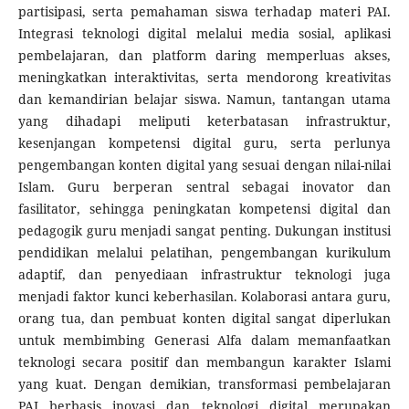
partisipasi, serta pemahaman siswa terhadap materi PAI.
Integrasi teknologi digital melalui media sosial, aplikasi
pembelajaran, dan platform daring memperluas akses,
meningkatkan interaktivitas, serta mendorong kreativitas
dan kemandirian belajar siswa. Namun, tantangan utama
yang dihadapi meliputi keterbatasan infrastruktur,
kesenjangan kompetensi digital guru, serta perlunya
pengembangan konten digital yang sesuai dengan nilai-nilai
Islam. Guru berperan sentral sebagai inovator dan
fasilitator, sehingga peningkatan kompetensi digital dan
pedagogik guru menjadi sangat penting. Dukungan institusi
pendidikan melalui pelatihan, pengembangan kurikulum
adaptif, dan penyediaan infrastruktur teknologi juga
menjadi faktor kunci keberhasilan. Kolaborasi antara guru,
orang tua, dan pembuat konten digital sangat diperlukan
untuk membimbing Generasi Alfa dalam memanfaatkan
teknologi secara positif dan membangun karakter Islami
yang kuat. Dengan demikian, transformasi pembelajaran
PAI berbasis inovasi dan teknologi digital merupakan