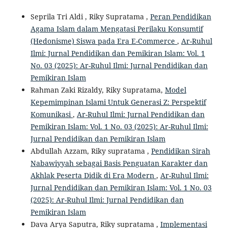
Seprila Tri Aldi , Riky Supratama ,
Peran Pendidikan
Agama Islam dalam Mengatasi Perilaku Konsumtif
(Hedonisme) Siswa pada Era E-Commerce
,
Ar-Ruhul
Ilmi: Jurnal Pendidikan dan Pemikiran Islam: Vol. 1
No. 03 (2025): Ar-Ruhul Ilmi: Jurnal Pendidikan dan
Pemikiran Islam
Rahman Zaki Rizaldy, Riky Supratama,
Model
Kepemimpinan Islami Untuk Generasi Z: Perspektif
Komunikasi
,
Ar-Ruhul Ilmi: Jurnal Pendidikan dan
Pemikiran Islam: Vol. 1 No. 03 (2025): Ar-Ruhul Ilmi:
Jurnal Pendidikan dan Pemikiran Islam
Abdullah Azzam, Riky supratama ,
Pendidikan Sirah
Nabawiyyah sebagai Basis Penguatan Karakter dan
Akhlak Peserta Didik di Era Modern
,
Ar-Ruhul Ilmi:
Jurnal Pendidikan dan Pemikiran Islam: Vol. 1 No. 03
(2025): Ar-Ruhul Ilmi: Jurnal Pendidikan dan
Pemikiran Islam
Dava Arya Saputra, Riky supratama ,
Implementasi