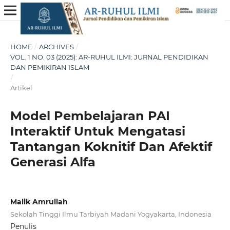
HOME
/
ARCHIVES
/
VOL. 1 NO. 03 (2025): AR-RUHUL ILMI: JURNAL PENDIDIKAN
DAN PEMIKIRAN ISLAM
/
Artikel
Model Pembelajaran PAI
Interaktif Untuk Mengatasi
Tantangan Koknitif Dan Afektif
Generasi Alfa
Malik Amrullah
Sekolah Tinggi Ilmu Tarbiyah Madani Yogyakarta, Indonesia
Penulis