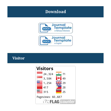
Download
Visitor