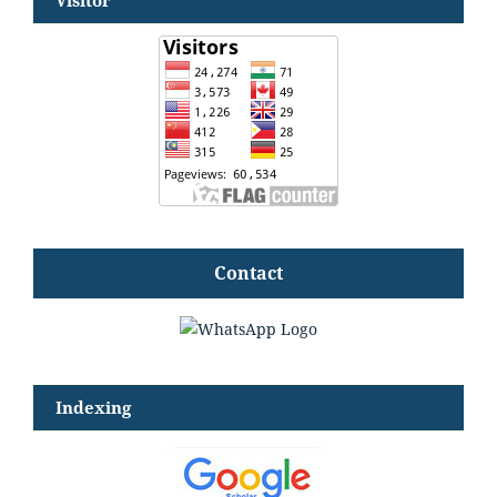
Visitor
Contact
Indexing