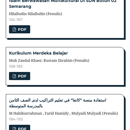
Islam Berwawasan Multikultural Di SDN Butuh 02
Semarang
Hilalludin Hilalludin (Penulis)
154-167
PDF
Kurikulum Merdeka Belajar
Muh Zaedul Khaer, Rustam Ibrahim (Penulis)
168-183
PDF
استفادة منصة "كانفا" في تعليم التراكيب لدى الصف الثامن
بالمدرسة المتوسطة
M Habiburrahman , Farid Hamidy , Mulyadi Mulyadi (Penulis)
184-193
PDF