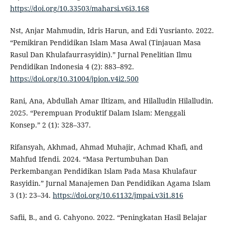
https://doi.org/10.33503/maharsi.v6i3.168
Nst, Anjar Mahmudin, Idris Harun, and Edi Yusrianto. 2022.
“Pemikiran Pendidikan Islam Masa Awal (Tinjauan Masa
Rasul Dan Khulafaurrasyidin).” Jurnal Penelitian Ilmu
Pendidikan Indonesia 4 (2): 883–892.
https://doi.org/10.31004/jpion.v4i2.500
Rani, Ana, Abdullah Amar Iltizam, and Hilalludin Hilalludin.
2025. “Perempuan Produktif Dalam Islam: Menggali
Konsep.” 2 (1): 328–337.
Rifansyah, Akhmad, Ahmad Muhajir, Achmad Khafi, and
Mahfud Ifendi. 2024. “Masa Pertumbuhan Dan
Perkembangan Pendidikan Islam Pada Masa Khulafaur
Rasyidin.” Jurnal Manajemen Dan Pendidikan Agama Islam
3 (1): 23–34.
https://doi.org/10.61132/jmpai.v3i1.816
Safii, B., and G. Cahyono. 2022. “Peningkatan Hasil Belajar