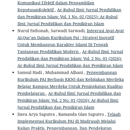
Komunikasi Efektif dalam Pengambilan
KeputusanKolektif
,
Ar-Ruhul Ilmi: Jurnal Pendidikan
dan Pemikiran Islam: Vol. 1 No. 02 (2025): Ar-Ruhul
Ilmi: Jurnal Pendidikan dan Pemikiran Islam
Nurul Fathonah, Sarwadi Sarwadi,
Integrasi Ayat-Ayat
Al-Qur'an Dalam Kurikulum Pai : Strategi Inovatif
Untuk Membangun Karakter Islami Di Tengah
Tantangan Pendidikan Modern
,
Ar-Ruhul Ilmi: Jurnal
Pendidikan dan Pemikiran Islam: Vol. 2 No. 01 (2026):
Ar-Ruhul Ilmi: Jurnal Pendidikan dan Pemikiran Islam
Samsul Hadi , Muhammad Albani ,
Pengembangan
Kurikulum PAI Berbasis KKNI dan Kebijakan Merdeka
Belajar Kampus Merdeka Untuk Peningkatan Kualitas
Pembelajaran
,
Ar-Ruhul Ilmi: Jurnal Pendidikan dan
Pemikiran Islam: Vol. 2 No. 01 (2026): Ar-Ruhul Ilmi:
Jurnal Pendidikan dan Pemikiran Islam
Dava Arya Saputra , Ramanda Gian Saputro ,
Telaah
Implementasi Kurikulum PAI di Madrasah Melalui
Kajian Praktis, Pengembangan, Dan Pendekatan