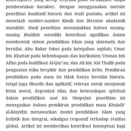
pembentukan karakter. Dengan menggunakan metode
penelitian kualitatif historis dan studi pustaka, artikel ini
menelaah sumber-sumber klasik dan literatur akademik
mutakhir. Hasil penelitian menunjukkan bahwa masing-
masing khalifah memiliki kontribusi signifikan dalam
membentuk sistem pendidikan Islam yang sistematis dan
bernilai: Abu Bakar fokus pada keteguhan aqidah; Umar
bin Khattab pada kelembagaan dan kurikulum; Utsman bin
Affan pada kodifikasi Al-Qur’an; dan Ali bin Abi Thalib pada
penguatan etika berpikir dan pendidikan kritis. Pemikiran
pendidikan pada masa ini tidak hanya bernilai historis,
tetapi juga filosofis dan aplikatif, relevan untuk menjawab
krisis moral, degradasi nilai, dan keterasingan spiritual
dalam pendidikan saat ini. Simpulan penelitian ini
menegaskan bahwa pemikiran pendidikan masa Khulafā’
al-Rāsyidīn menawarkan model pendidikan Islam yang
holistik dan integral, sekaligus responsif terhadap realitas
global. Artikel ini memberikan kontribusi konseptual bagi