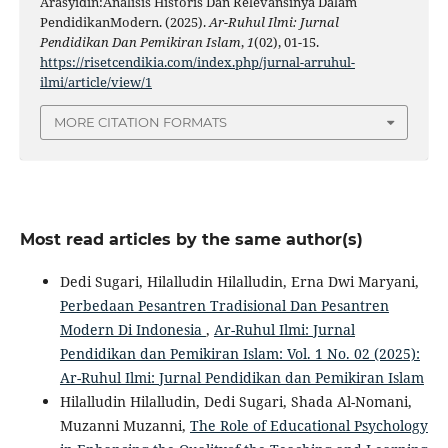
Arāsyidīn:Analisis Historis Dan Relevansinya Dalam
PendidikanModern. (2025).
Ar-Ruhul Ilmi: Jurnal
Pendidikan Dan Pemikiran Islam
,
1
(02), 01-15.
https://risetcendikia.com/index.php/jurnal-arruhul-
ilmi/article/view/1
MORE CITATION FORMATS
Most read articles by the same author(s)
Dedi Sugari, Hilalludin Hilalludin, Erna Dwi Maryani,
Perbedaan Pesantren Tradisional Dan Pesantren
Modern Di Indonesia
,
Ar-Ruhul Ilmi: Jurnal
Pendidikan dan Pemikiran Islam: Vol. 1 No. 02 (2025):
Ar-Ruhul Ilmi: Jurnal Pendidikan dan Pemikiran Islam
Hilalludin Hilalludin, Dedi Sugari, Shada Al-Nomani,
Muzanni Muzanni,
The Role of Educational Psychology