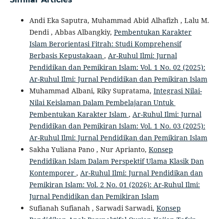
Andi Eka Saputra, Muhammad Abid Alhafizh , Lalu M.
Dendi , Abbas Albangkiy,
Pembentukan Karakter
Islam Berorientasi Fitrah: Studi Komprehensif
Berbasis Kepustakaan
,
Ar-Ruhul Ilmi: Jurnal
Pendidikan dan Pemikiran Islam: Vol. 1 No. 02 (2025):
Ar-Ruhul Ilmi: Jurnal Pendidikan dan Pemikiran Islam
Muhammad Albani, Riky Supratama,
Integrasi Nilai-
Nilai Keislaman Dalam Pembelajaran Untuk
Pembentukan Karakter Islam
,
Ar-Ruhul Ilmi: Jurnal
Pendidikan dan Pemikiran Islam: Vol. 1 No. 03 (2025):
Ar-Ruhul Ilmi: Jurnal Pendidikan dan Pemikiran Islam
Sakha Yuliana Pano , Nur Aprianto,
Konsep
Pendidikan Islam Dalam Perspektif Ulama Klasik Dan
Kontemporer
,
Ar-Ruhul Ilmi: Jurnal Pendidikan dan
Pemikiran Islam: Vol. 2 No. 01 (2026): Ar-Ruhul Ilmi:
Jurnal Pendidikan dan Pemikiran Islam
Sufianah Sufianah , Sarwadi Sarwadi,
Konsep