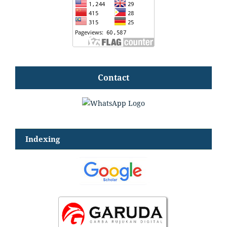
Contact
Indexing