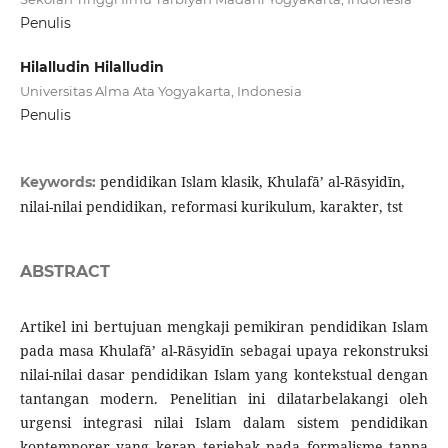
Penulis
Hilalludin Hilalludin
Universitas Alma Ata Yogyakarta, Indonesia
Penulis
pendidikan Islam klasik, Khulafā’ al-Rāsyidīn,
Keywords:
nilai-nilai pendidikan, reformasi kurikulum, karakter, tst
ABSTRACT
Artikel ini bertujuan mengkaji pemikiran pendidikan Islam
pada masa Khulafā’ al-Rāsyidīn sebagai upaya rekonstruksi
nilai-nilai dasar pendidikan Islam yang kontekstual dengan
tantangan modern. Penelitian ini dilatarbelakangi oleh
urgensi integrasi nilai Islam dalam sistem pendidikan
kontemporer yang kerap terjebak pada formalisme tanpa