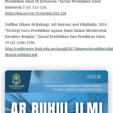
Pendidikan Islam Di Indonesia.” Jurnal Pendidikan Islam
Indonesia 5 (1): 115–126.
https://doi.org/10.35316/jpii.v5i1.228
Zulfikar Ihkam Al-Baihaqi, Adi Haironi, and Hilalludin. 2024.
“Strategi Guru Pendidikan Agama Islam Dalam Membentuk
Karakter Religius.” Jurnal Pendidikan Dan Pemikiran Islam
19 (2): 1290–1296.
http://conference.kuis.edu.my/pasak2017/images/prosiding/nilai
MAAD-AHMAD.pdf