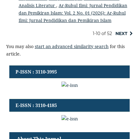
Analisis Literatur
,
Ar-Ruhul Ilmi: Jurnal Pendidikan
dan Pemikiran Islam: Vol. 2 No. 01 (2026): Ar-Ruhul
Ilmi: Jurnal Pendidikan dan Pemikiran Islam
1-10 of 52
NEXT
You may also
start an advanced similarity search
for this
article.
P-ISSN : 3110-3995
E-ISSN : 3110-4185
About This Jurnal