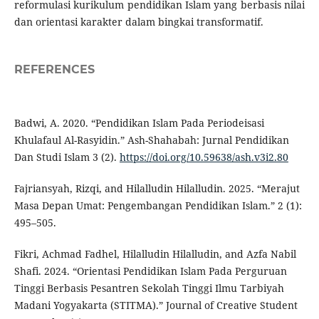
reformulasi kurikulum pendidikan Islam yang berbasis nilai
dan orientasi karakter dalam bingkai transformatif.
REFERENCES
Badwi, A. 2020. “Pendidikan Islam Pada Periodeisasi
Khulafaul Al-Rasyidin.” Ash-Shahabah: Jurnal Pendidikan
Dan Studi Islam 3 (2).
https://doi.org/10.59638/ash.v3i2.80
Fajriansyah, Rizqi, and Hilalludin Hilalludin. 2025. “Merajut
Masa Depan Umat: Pengembangan Pendidikan Islam.” 2 (1):
495–505.
Fikri, Achmad Fadhel, Hilalludin Hilalludin, and Azfa Nabil
Shafi. 2024. “Orientasi Pendidikan Islam Pada Perguruan
Tinggi Berbasis Pesantren Sekolah Tinggi Ilmu Tarbiyah
Madani Yogyakarta (STITMA).” Journal of Creative Student