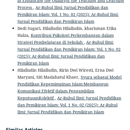
in Enhancing the Qualityof the Teaching and Learning
Process
,
Ar-Ruhul Ilmi: Jurnal Pendidikan dan
Pemikiran Islam: Vol. 1 No. 02 (2025): Ar-Ruhul Ilmi:
Jurnal Pendidikan dan Pemikiran Islam
Dedi Sugari, Hilalludin Hilalludin, kharisman Etika
Halza,
Kontribusi Psikologi Perkembangan dalam
Strategi Pembelajaran di Sekolah
,
Ar-Ruhul Ilmi:
Jurnal Pendidikan dan Pemikiran Islam: Vol. 1 No. 02
(2025): Ar-Ruhul Ilmi: Jurnal Pendidikan dan
Pemikiran Islam
Hilalludin Hilalludin, Ririn Dwi Wiresti, Erna Dwi
Maryani, Siti Maslahatul Khaer,
Syura sebagai Model
Pendidikan Kepemimpinan Islam:Membangun
Komunikasi Efektif dalam Pengambilan
KeputusanKolektif
,
Ar-Ruhul Ilmi: Jurnal Pendidikan
dan Pemikiran Islam: Vol. 1 No. 02 (2025): Ar-Ruhul
Ilmi: Jurnal Pendidikan dan Pemikiran Islam
Similar Articles