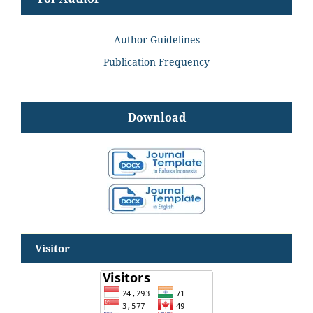
Author Guidelines
Publication Frequency
Download
Visitor