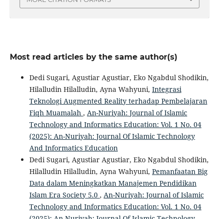
Most read articles by the same author(s)
Dedi Sugari, Agustiar Agustiar, Eko Ngabdul Shodikin,
Hilalludin Hilalludin, Ayna Wahyuni,
Integrasi
Teknologi Augmented Reality terhadap Pembelajaran
Fiqh Muamalah
,
An-Nuriyah: Journal of Islamic
Technology and Informatics Education: Vol. 1 No. 04
(2025): An-Nuriyah: Journal Of Islamic Technology
And Informatics Education
Dedi Sugari, Agustiar Agustiar, Eko Ngabdul Shodikin,
Hilalludin Hilalludin, Ayna Wahyuni,
Pemanfaatan Big
Data dalam Meningkatkan Manajemen Pendidikan
Islam Era Society 5.0
,
An-Nuriyah: Journal of Islamic
Technology and Informatics Education: Vol. 1 No. 04
(2025): An-Nuriyah: Journal Of Islamic Technology