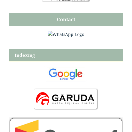
Contact
Indexing