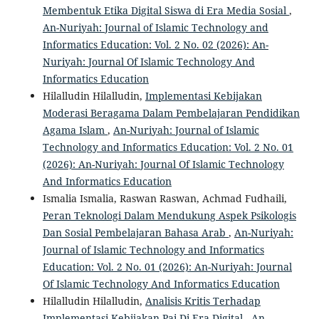
Membentuk Etika Digital Siswa di Era Media Sosial
,
An-Nuriyah: Journal of Islamic Technology and
Informatics Education: Vol. 2 No. 02 (2026): An-
Nuriyah: Journal Of Islamic Technology And
Informatics Education
Hilalludin Hilalludin,
Implementasi Kebijakan
Moderasi Beragama Dalam Pembelajaran Pendidikan
Agama Islam
,
An-Nuriyah: Journal of Islamic
Technology and Informatics Education: Vol. 2 No. 01
(2026): An-Nuriyah: Journal Of Islamic Technology
And Informatics Education
Ismalia Ismalia, Raswan Raswan, Achmad Fudhaili,
Peran Teknologi Dalam Mendukung Aspek Psikologis
Dan Sosial Pembelajaran Bahasa Arab
,
An-Nuriyah:
Journal of Islamic Technology and Informatics
Education: Vol. 2 No. 01 (2026): An-Nuriyah: Journal
Of Islamic Technology And Informatics Education
Hilalludin Hilalludin,
Analisis Kritis Terhadap
Implementasi Kebijakan Pai Di Era Digital
,
An-