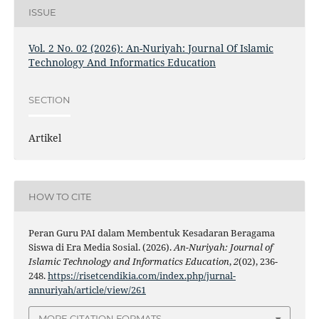
ISSUE
Vol. 2 No. 02 (2026): An-Nuriyah: Journal Of Islamic
Technology And Informatics Education
SECTION
Artikel
HOW TO CITE
Peran Guru PAI dalam Membentuk Kesadaran Beragama
Siswa di Era Media Sosial. (2026).
An-Nuriyah: Journal of
Islamic Technology and Informatics Education
,
2
(02), 236-
248.
https://risetcendikia.com/index.php/jurnal-
annuriyah/article/view/261
MORE CITATION FORMATS