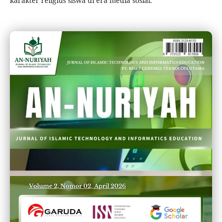
karakter religius siswa di era media sosial.