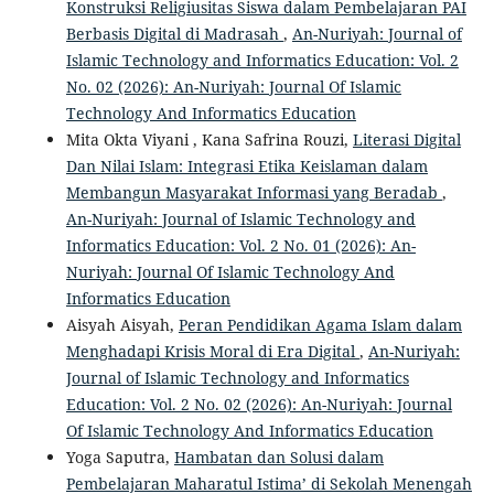
Konstruksi Religiusitas Siswa dalam Pembelajaran PAI
Berbasis Digital di Madrasah
,
An-Nuriyah: Journal of
Islamic Technology and Informatics Education: Vol. 2
No. 02 (2026): An-Nuriyah: Journal Of Islamic
Technology And Informatics Education
Mita Okta Viyani , Kana Safrina Rouzi,
Literasi Digital
Dan Nilai Islam: Integrasi Etika Keislaman dalam
Membangun Masyarakat Informasi yang Beradab
,
An-Nuriyah: Journal of Islamic Technology and
Informatics Education: Vol. 2 No. 01 (2026): An-
Nuriyah: Journal Of Islamic Technology And
Informatics Education
Aisyah Aisyah,
Peran Pendidikan Agama Islam dalam
Menghadapi Krisis Moral di Era Digital
,
An-Nuriyah:
Journal of Islamic Technology and Informatics
Education: Vol. 2 No. 02 (2026): An-Nuriyah: Journal
Of Islamic Technology And Informatics Education
Yoga Saputra,
Hambatan dan Solusi dalam
Pembelajaran Maharatul Istima’ di Sekolah Menengah