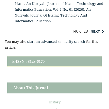
Islam
,
An-Nuriyah: Journal of Islamic Technology and
Informatics Education: Vol. 2 No. 01 (2026): An-
Nuriyah: Journal Of Islamic Technology And
Informatics Education
1-10 of 28
NEXT
You may also
start an advanced similarity search
for this
article.
E-ISSN : 3123-6170
About This Jurnal
History