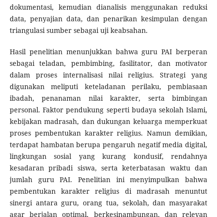
dokumentasi, kemudian dianalisis menggunakan reduksi
data, penyajian data, dan penarikan kesimpulan dengan
triangulasi sumber sebagai uji keabsahan.
Hasil penelitian menunjukkan bahwa guru PAI berperan
sebagai teladan, pembimbing, fasilitator, dan motivator
dalam proses internalisasi nilai religius. Strategi yang
digunakan meliputi keteladanan perilaku, pembiasaan
ibadah, penanaman nilai karakter, serta bimbingan
personal. Faktor pendukung seperti budaya sekolah Islami,
kebijakan madrasah, dan dukungan keluarga memperkuat
proses pembentukan karakter religius. Namun demikian,
terdapat hambatan berupa pengaruh negatif media digital,
lingkungan sosial yang kurang kondusif, rendahnya
kesadaran pribadi siswa, serta keterbatasan waktu dan
jumlah guru PAI. Penelitian ini menyimpulkan bahwa
pembentukan karakter religius di madrasah menuntut
sinergi antara guru, orang tua, sekolah, dan masyarakat
agar berjalan optimal, berkesinambungan, dan relevan