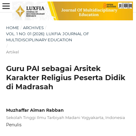
HOME
/
ARCHIVES
/
VOL. 1 NO. 01 (2026): LUXFIA: JOURNAL OF
MULTIDISCIPLINARY EDUCATION
/
Artikel
Guru PAI sebagai Arsitek
Karakter Religius Peserta Didik
di Madrasah
Muzhaffar Aiman Rabban
Sekolah Tinggi Ilmu Tarbiyah Madani Yogyakarta, Indonesia
Penulis