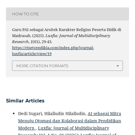
HOW TO CITE
Guru PAI sebagai Arsitek Karakter Religius Peserta Didik di
Madrasah. (2025).
Luxfia: Journal of Multidisciplinary
Research
,
1
(01), 29-43.
https://risetcendikia.com/index.php/journal-
luxfia/article/view/19
MORE CITATION FORMATS
Similar Articles
Dedi Sugari, Hilalludin Hilalludin,
AI sebagai Mitra
Menuju Otomasi dan Kolaborasi dalam Pendidikan
Modern
,
Luxfia: Journal of Multidisciplinary