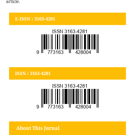
article.
E-ISSN : 3163-4281
ISSN : 3163-4281
About This Jurnal