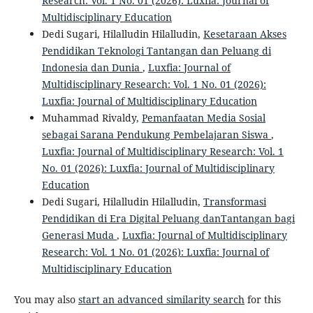
Research: Vol. 1 No. 01 (2026): Luxfia: Journal of
Multidisciplinary Education
Dedi Sugari, Hilalludin Hilalludin,
Kesetaraan Akses
Pendidikan Teknologi Tantangan dan Peluang di
Indonesia dan Dunia
,
Luxfia: Journal of
Multidisciplinary Research: Vol. 1 No. 01 (2026):
Luxfia: Journal of Multidisciplinary Education
Muhammad Rivaldy,
Pemanfaatan Media Sosial
sebagai Sarana Pendukung Pembelajaran Siswa
,
Luxfia: Journal of Multidisciplinary Research: Vol. 1
No. 01 (2026): Luxfia: Journal of Multidisciplinary
Education
Dedi Sugari, Hilalludin Hilalludin,
Transformasi
Pendidikan di Era Digital Peluang danTantangan bagi
Generasi Muda
,
Luxfia: Journal of Multidisciplinary
Research: Vol. 1 No. 01 (2026): Luxfia: Journal of
Multidisciplinary Education
You may also
start an advanced similarity search
for this