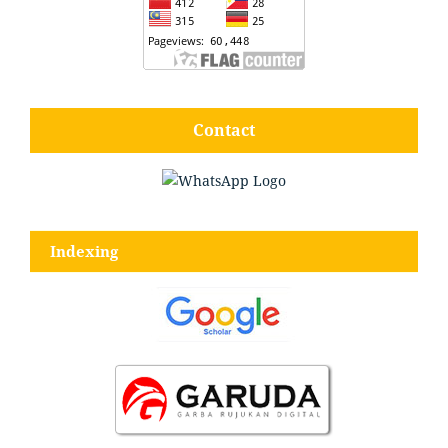
Contact
Indexing