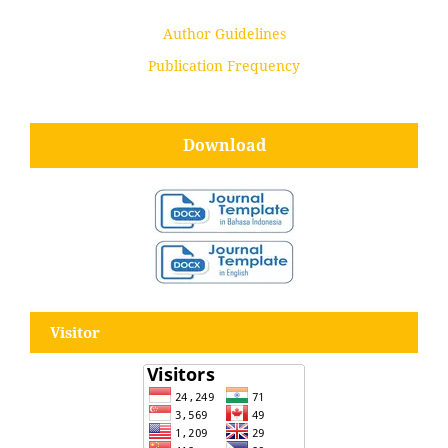
Author Guidelines
Publication Frequency
Download
Visitor