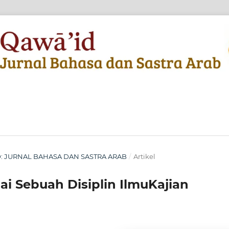
AID: JURNAL BAHASA DAN SASTRA ARAB
/
Artikel
ai Sebuah Disiplin IlmuKajian