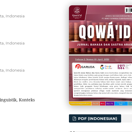
ta, Indonesia
ta, Indonesia
ta, Indonesia
nguistik, Konteks
PDF (INDONESIAN)