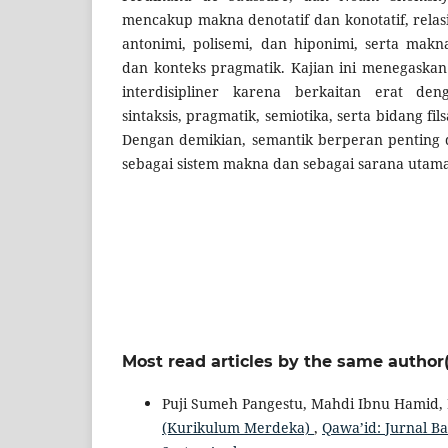
mencakup makna denotatif dan konotatif, relasi 
antonimi, polisemi, dan hiponimi, serta makn
dan konteks pragmatik. Kajian ini menegaskan
interdisipliner karena berkaitan erat deng
sintaksis, pragmatik, semiotika, serta bidang fil
Dengan demikian, semantik berperan pentin
sebagai sistem makna dan sebagai sarana utam
Most read articles by the same author(
Puji Sumeh Pangestu, Mahdi Ibnu Hamid,
(Kurikulum Merdeka)
,
Qawa’id: Jurnal Ba