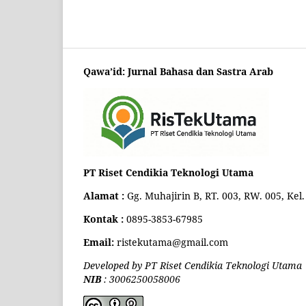
Qawa’id: Jurnal Bahasa dan Sastra Arab
PT Riset Cendikia Teknologi Utama
Alamat :
Gg. Muhajirin B, RT. 003, RW. 005, Ke
Kontak :
0895-3853-67985
Email:
ristekutama@gmail.com
Developed by PT Riset Cendikia Teknologi Utama
NIB
: 3006250058006