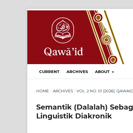
CURRENT
ARCHIVES
ABOUT
HOME
/
ARCHIVES
/
VOL. 2 NO. 01 (2026): QAW
Semantik (Dalalah) Sebag
Linguistik Diakronik