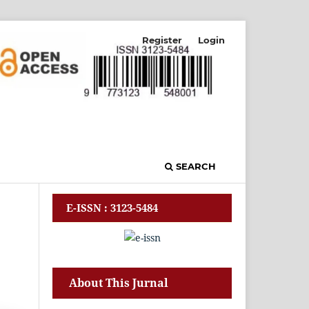
Register
Login
SEARCH
E-ISSN : 3123-5484
About This Jurnal