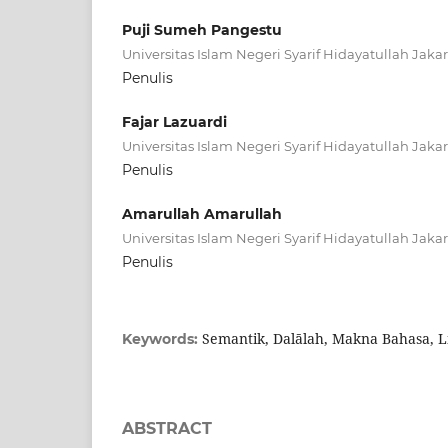
Puji Sumeh Pangestu
Universitas Islam Negeri Syarif Hidayatullah Jakar
Penulis
Fajar Lazuardi
Universitas Islam Negeri Syarif Hidayatullah Jakar
Penulis
Amarullah Amarullah
Universitas Islam Negeri Syarif Hidayatullah Jakar
Penulis
Semantik, Dalālah, Makna Bahasa, Li
Keywords:
ABSTRACT