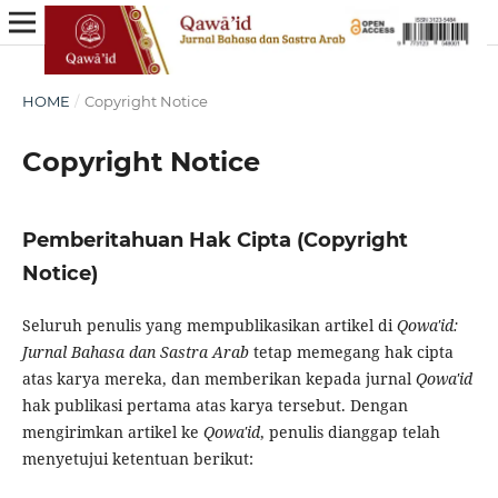
HOME
/
Copyright Notice
Copyright Notice
Pemberitahuan Hak Cipta (Copyright
Notice)
Seluruh penulis yang mempublikasikan artikel di
Qowa'id:
Jurnal Bahasa dan Sastra Arab
tetap memegang hak cipta
atas karya mereka, dan memberikan kepada jurnal
Qowa'id
hak publikasi pertama atas karya tersebut. Dengan
mengirimkan artikel ke
Qowa'id
, penulis dianggap telah
menyetujui ketentuan berikut: