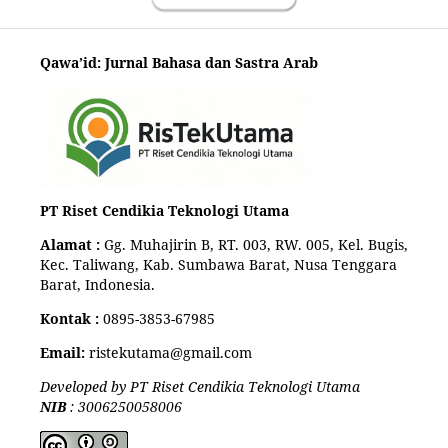
Qawa’id: Jurnal Bahasa dan Sastra Arab
PT Riset Cendikia Teknologi Utama
Alamat :
Gg. Muhajirin B, RT. 003, RW. 005, Kel. Bugis,
Kec. Taliwang, Kab. Sumbawa Barat, Nusa Tenggara
Barat, Indonesia.
Kontak :
0895-3853-67985
Email:
ristekutama@gmail.com
Developed by PT Riset Cendikia Teknologi Utama
NIB
: 3006250058006