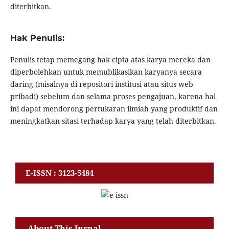
diterbitkan.
Hak Penulis:
Penulis tetap memegang hak cipta atas karya mereka dan
diperbolehkan untuk memublikasikan karyanya secara
daring (misalnya di repositori institusi atau situs web
pribadi) sebelum dan selama proses pengajuan, karena hal
ini dapat mendorong pertukaran ilmiah yang produktif dan
meningkatkan sitasi terhadap karya yang telah diterbitkan.
E-ISSN : 3123-5484
About This Jurnal