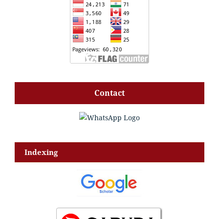
Contact
Indexing