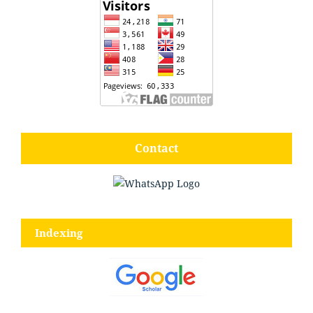
Contact
Indexing