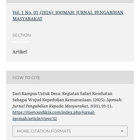
Vol. 1 No. 01 (2026): IQOMAH: JURNAL PENGABDIAN
MASYARAKAT
SECTION
Artikel
HOW TO CITE
Dari Kampus Untuk Desa: Kegiatan Safari Kesehatan
Sebagai Wujud Kepedulian Kemanusiaan. (2025).
Iqomah:
Jurnal Pengabdian Kepada Masyarakat
,
1
(01), 01-11.
https://risetcendikia.com/index.php/jurnal-
iqomah/article/view/32
MORE CITATION FORMATS