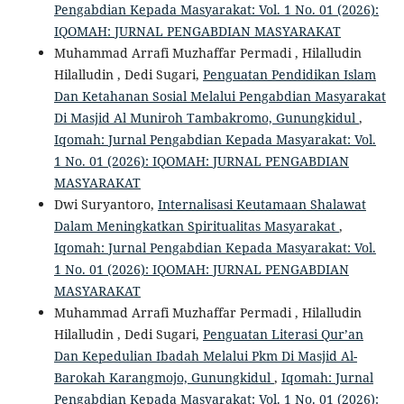
Pengabdian Kepada Masyarakat: Vol. 1 No. 01 (2026):
IQOMAH: JURNAL PENGABDIAN MASYARAKAT
Muhammad Arrafi Muzhaffar Permadi , Hilalludin
Hilalludin , Dedi Sugari,
Penguatan Pendidikan Islam
Dan Ketahanan Sosial Melalui Pengabdian Masyarakat
Di Masjid Al Muniroh Tambakromo, Gunungkidul
,
Iqomah: Jurnal Pengabdian Kepada Masyarakat: Vol.
1 No. 01 (2026): IQOMAH: JURNAL PENGABDIAN
MASYARAKAT
Dwi Suryantoro,
Internalisasi Keutamaan Shalawat
Dalam Meningkatkan Spiritualitas Masyarakat
,
Iqomah: Jurnal Pengabdian Kepada Masyarakat: Vol.
1 No. 01 (2026): IQOMAH: JURNAL PENGABDIAN
MASYARAKAT
Muhammad Arrafi Muzhaffar Permadi , Hilalludin
Hilalludin , Dedi Sugari,
Penguatan Literasi Qur’an
Dan Kepedulian Ibadah Melalui Pkm Di Masjid Al-
Barokah Karangmojo, Gunungkidul
,
Iqomah: Jurnal
Pengabdian Kepada Masyarakat: Vol. 1 No. 01 (2026):