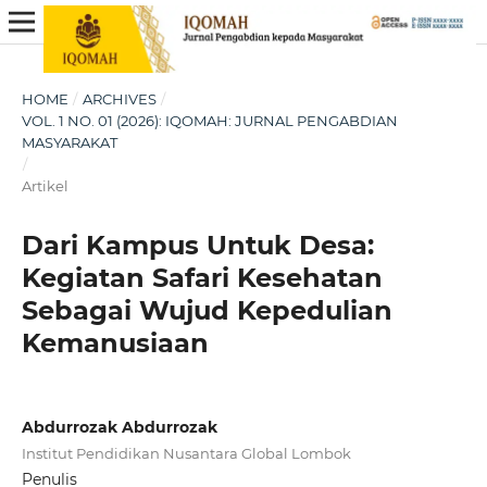
HOME
/
ARCHIVES
/
VOL. 1 NO. 01 (2026): IQOMAH: JURNAL PENGABDIAN
MASYARAKAT
/
Artikel
Dari Kampus Untuk Desa:
Kegiatan Safari Kesehatan
Sebagai Wujud Kepedulian
Kemanusiaan
Abdurrozak Abdurrozak
Institut Pendidikan Nusantara Global Lombok
Penulis