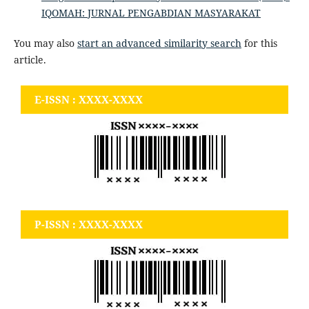
IQOMAH: JURNAL PENGABDIAN MASYARAKAT
You may also
start an advanced similarity search
for this
article.
E-ISSN : XXXX-XXXX
P-ISSN : XXXX-XXXX