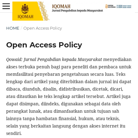
HOME
/
Open Access Policy
Open Access Policy
Qowaid: Jurnal Pengabdian kepada Masyarakat
menyediakan
akses terbuka penuh bagi para peneliti dan pembaca untuk
memfasilitasi penyebaran pengetahuan secara luas. Teks
lengkap dari artikel yang diterbitkan dalam jurnal ini dapat
dibaca, diunduh, disalin, didistribusikan, dicetak, dicari,
atau ditautkan ke teks lengkap artikel tersebut. Artikel juga
dapat disimpan, diindeks, digunakan sebagai data oleh
perangkat lunak, atau dimanfaatkan untuk tujuan sah
lainnya tanpa hambatan finansial, hukum, atau teknis,
selain yang berkaitan langsung dengan akses internet itu
sendiri.