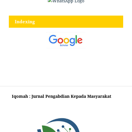
Indexing
Iqomah : Jurnal Pengabdian Kepada Masyarakat