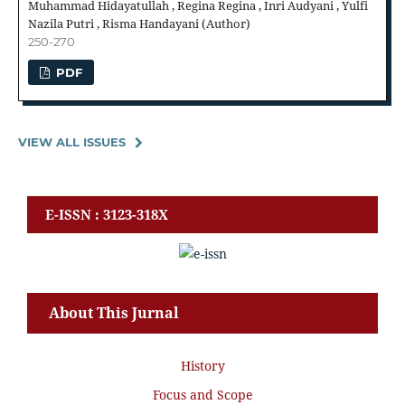
Muhammad Hidayatullah , Regina Regina , Inri Audyani , Yulfi
Nazila Putri , Risma Handayani (Author)
250-270
PDF
VIEW ALL ISSUES
E-ISSN : 3123-318X
About This Jurnal
History
Focus and Scope