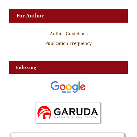
For Author
Author Guidelines
Publication Frequency
Indexing