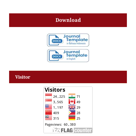
Download
Visitor