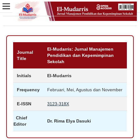
El-Mudarris: Jurnal Manajemen
Journal
Pendidikan dan Kepemimpinan
Title
Sekolah
Initials
El-Mudarris
Frequency
Februari, Mei, Agustus dan November
E-ISSN
3123-318X
Chief
Dr. Rima Elya Dasuki
Editor