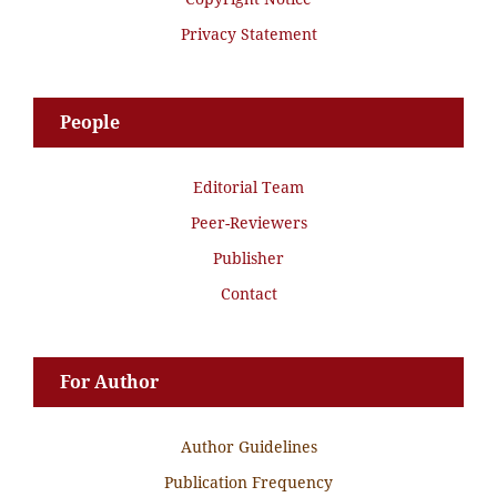
Privacy Statement
People
Editorial Team
Peer-Reviewers
Publisher
Contact
For Author
Author Guidelines
Publication Frequency