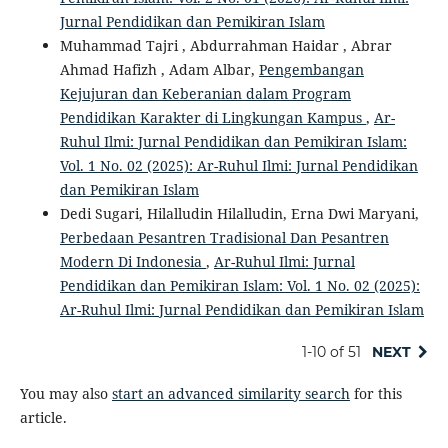
Jurnal Pendidikan dan Pemikiran Islam
Muhammad Tajri , Abdurrahman Haidar , Abrar
Ahmad Hafizh , Adam Albar,
Pengembangan
Kejujuran dan Keberanian dalam Program
Pendidikan Karakter di Lingkungan Kampus
,
Ar-
Ruhul Ilmi: Jurnal Pendidikan dan Pemikiran Islam:
Vol. 1 No. 02 (2025): Ar-Ruhul Ilmi: Jurnal Pendidikan
dan Pemikiran Islam
Dedi Sugari, Hilalludin Hilalludin, Erna Dwi Maryani,
Perbedaan Pesantren Tradisional Dan Pesantren
Modern Di Indonesia
,
Ar-Ruhul Ilmi: Jurnal
Pendidikan dan Pemikiran Islam: Vol. 1 No. 02 (2025):
Ar-Ruhul Ilmi: Jurnal Pendidikan dan Pemikiran Islam
1-10 of 51
NEXT
You may also
start an advanced similarity search
for this
article.