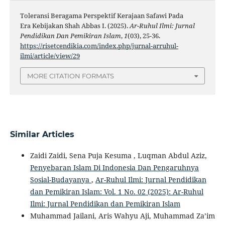
Toleransi Beragama Perspektif Kerajaan Safawi Pada
Era Kebijakan Shah Abbas I. (2025).
Ar-Ruhul Ilmi: Jurnal
Pendidikan Dan Pemikiran Islam
,
1
(03), 25-36.
https://risetcendikia.com/index.php/jurnal-arruhul-
ilmi/article/view/29
MORE CITATION FORMATS
Similar Articles
Zaidi Zaidi, Sena Puja Kesuma , Luqman Abdul Aziz,
Penyebaran Islam Di Indonesia Dan Pengaruhnya
Sosial-Budayanya
,
Ar-Ruhul Ilmi: Jurnal Pendidikan
dan Pemikiran Islam: Vol. 1 No. 02 (2025): Ar-Ruhul
Ilmi: Jurnal Pendidikan dan Pemikiran Islam
Muhammad Jailani, Aris Wahyu Aji, Muhammad Za’im