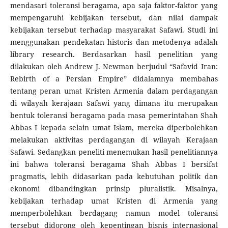
mendasari toleransi beragama, apa saja faktor-faktor yang
mempengaruhi kebijakan tersebut, dan nilai dampak
kebijakan tersebut terhadap masyarakat Safawi. Studi ini
menggunakan pendekatan historis dan metodenya adalah
library research. Berdasarkan hasil penelitian yang
dilakukan oleh Andrew J. Newman berjudul “Safavid Iran:
Rebirth of a Persian Empire” didalamnya membahas
tentang peran umat Kristen Armenia dalam perdagangan
di wilayah kerajaan Safawi yang dimana itu merupakan
bentuk toleransi beragama pada masa pemerintahan Shah
Abbas I kepada selain umat Islam, mereka diperbolehkan
melakukan aktivitas perdagangan di wilayah Kerajaan
Safawi. Sedangkan peneliti menemukan hasil penelitiannya
ini bahwa toleransi beragama Shah Abbas I bersifat
pragmatis, lebih didasarkan pada kebutuhan politik dan
ekonomi dibandingkan prinsip pluralistik. Misalnya,
kebijakan terhadap umat Kristen di Armenia yang
memperbolehkan berdagang namun model toleransi
tersebut didorong oleh kepentingan bisnis internasional