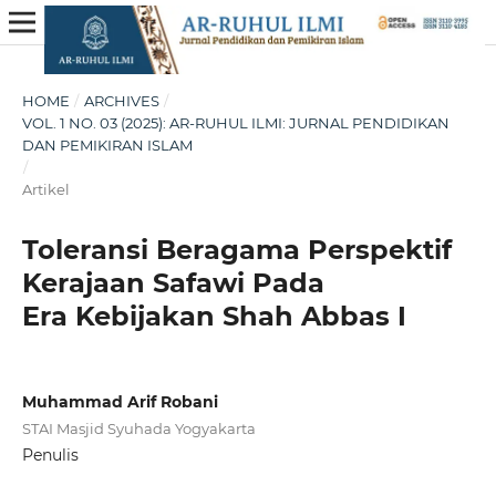
HOME
/
ARCHIVES
/
VOL. 1 NO. 03 (2025): AR-RUHUL ILMI: JURNAL PENDIDIKAN
DAN PEMIKIRAN ISLAM
/
Artikel
Toleransi Beragama Perspektif
Kerajaan Safawi Pada
Era Kebijakan Shah Abbas I
Muhammad Arif Robani
STAI Masjid Syuhada Yogyakarta
Penulis