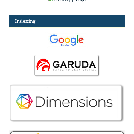
Indexing