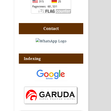
Contact
Indexing