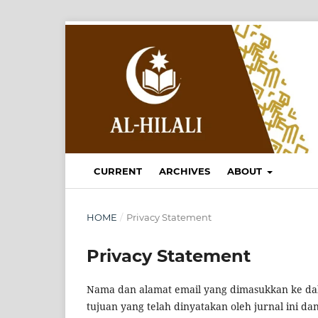
CURRENT
ARCHIVES
ABOUT
HOME
/
Privacy Statement
Privacy Statement
Nama dan alamat email yang dimasukkan ke dalam
tujuan yang telah dinyatakan oleh jurnal ini d