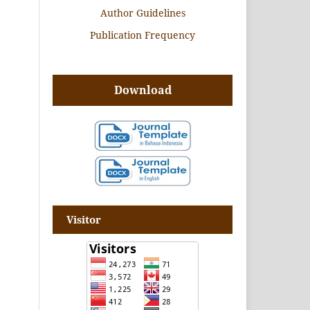
Author Guidelines
Publication Frequency
Download
Visitor