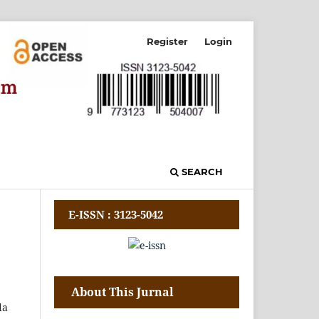
Register
Login
SEARCH
E-ISSN : 3123-5042
About This Jurnal
da