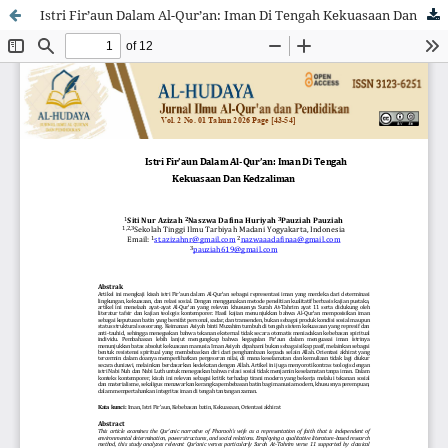
Istri Fir’aun Dalam Al-Qur’an: Iman Di Tengah Kekuasaan Dan Kedzaliman