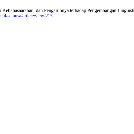
 Kebahasaaraban, dan Pengaruhnya terhadap Pengembangan Linguistik 
rnal-scinusa/article/view/215