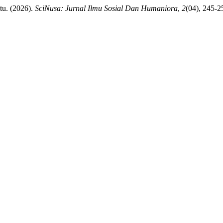
tu. (2026).
SciNusa: Jurnal Ilmu Sosial Dan Humaniora
,
2
(04), 245-2