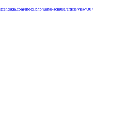
isetcendikia.com/index.php/jurnal-scinusa/article/view/307