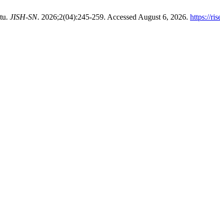
tu.
JISH-SN
. 2026;2(04):245-259. Accessed August 6, 2026.
https://r