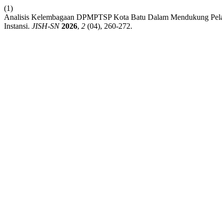
(1)
Analisis Kelembagaan DPMPTSP Kota Batu Dalam Mendukung Pelaya
Instansi.
JISH-SN
2026
,
2
(04), 260-272.